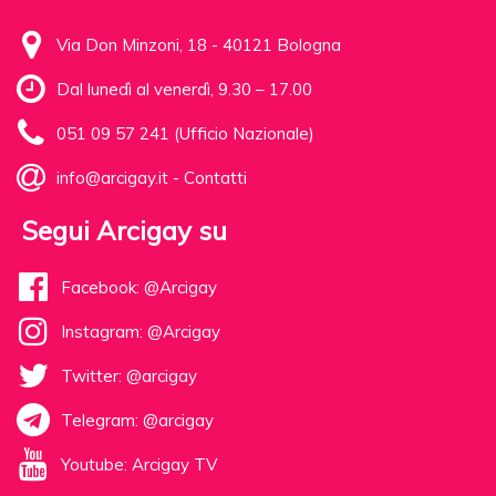
Via Don Minzoni, 18 - 40121 Bologna
Dal lunedì al venerdì, 9.30 – 17.00
051 09 57 241 (Ufficio Nazionale)
info@arcigay.it
-
Contatti
Segui Arcigay su
Facebook: @Arcigay
Instagram: @Arcigay
Twitter: @arcigay
Telegram: @arcigay
Youtube: Arcigay TV