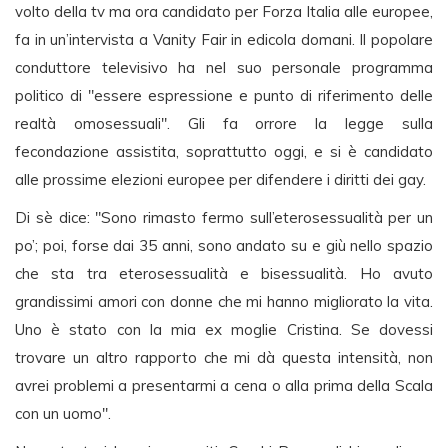
volto della tv ma ora candidato per Forza Italia alle europee,
fa in un’intervista a Vanity Fair in edicola domani. Il popolare
conduttore televisivo ha nel suo personale programma
politico di "essere espressione e punto di riferimento delle
realtà omosessuali". Gli fa orrore la legge sulla
fecondazione assistita, soprattutto oggi, e si è candidato
alle prossime elezioni europee per difendere i diritti dei gay.
Di sè dice: "Sono rimasto fermo sull’eterosessualità per un
po’; poi, forse dai 35 anni, sono andato su e giù nello spazio
che sta tra eterosessualità e bisessualità. Ho avuto
grandissimi amori con donne che mi hanno migliorato la vita.
Uno è stato con la mia ex moglie Cristina. Se dovessi
trovare un altro rapporto che mi dà questa intensità, non
avrei problemi a presentarmi a cena o alla prima della Scala
con un uomo".