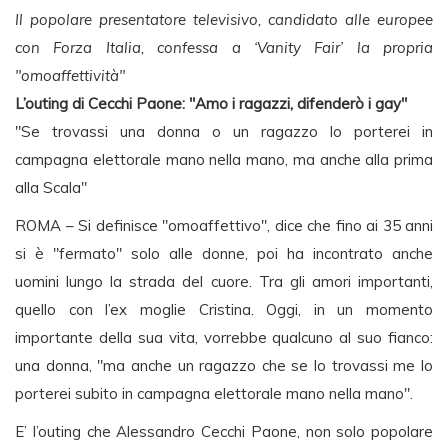
Il popolare presentatore televisivo, candidato alle europee
con Forza Italia, confessa a ‘Vanity Fair’ la propria
"omoaffettività"
L’outing di Cecchi Paone: "Amo i ragazzi, difenderò i gay"
"Se trovassi una donna o un ragazzo lo porterei in
campagna elettorale mano nella mano, ma anche alla prima
alla Scala"
ROMA – Si definisce "omoaffettivo", dice che fino ai 35 anni
si è "fermato" solo alle donne, poi ha incontrato anche
uomini lungo la strada del cuore. Tra gli amori importanti,
quello con l’ex moglie Cristina. Oggi, in un momento
importante della sua vita, vorrebbe qualcuno al suo fianco:
una donna, "ma anche un ragazzo che se lo trovassi me lo
porterei subito in campagna elettorale mano nella mano".
E’ l’outing che Alessandro Cecchi Paone, non solo popolare