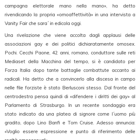
campagna elettorale mano nella mano», ha detto
rivendicando la propria «omoaffettività» in una intervista a
Vanity Fair che sara´ in edicola oggi.
Una rivelazione che viene accolta dagli applausi delle
associazioni gay e dei politici dichiaratamente omosex.
Pochi. Cecchi Paone, 42 anni, romano, conduttore sulle reti
Mediaset della Macchina del tempo, si è candidato per
Forza Italia dopo tante battaglie combattute accanto ai
radicali. Ha detto che a convincerlo alla discesa in campo
nelle file forziste è stato Berlusconi stesso. Dal fronte del
centrodestra pensa quindi di «difendere i diritti dei gay» al
Parlamento di Strasburgo. In un recente sondaggio era
stato indicato da una platea di signore come l´uomo più
gradito, dopo Lino Banfi e Tom Cruise. Adesso annuncia:
«Voglio essere espressione e punto di riferimento delle