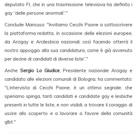
deputato FI, che in una trasmissione televisiva ha definito i
gay “delle persone anormali”."
Conclude Mancuso: "Invitiamo Cecchi Paone a sottoscrivere
la piattaforma redatta, in occasione delle elezioni europee,
da Arcigay e Arcilesbica nazionali; così facendo otterrà il
nostro appoggio alla sua candidatura, come è già avvenuto
per decine di candidati di diverse liste”."
Anche
Sergio Lo Giudice
, Presidente nazionale Arcigay e
candidato alle elezioni comunali di Bologna, ha commentato:
"L’intervista di Cecchi Paone, è un ottimo segnale, che
speriamo spinga, tanti candidati e candidate gay e lesbiche
presenti in tutte le liste, e non visibili, a trovare il coraggio di
uscire allo scoperto e a lavorare a favore della comunità
glbt."