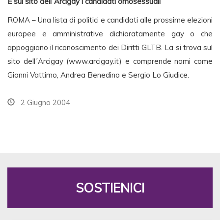
E sul sito dell´Arcigay i candidati omosessuali
ROMA – Una lista di politici e candidati alle prossime elezioni
europee e amministrative dichiaratamente gay o che
appoggiano il riconoscimento dei Diritti GLTB. La si trova sul
sito dell´Arcigay (www.arcigay.it) e comprende nomi come
Gianni Vattimo, Andrea Benedino e Sergio Lo Giudice.
2 Giugno 2004
SOSTIENICI