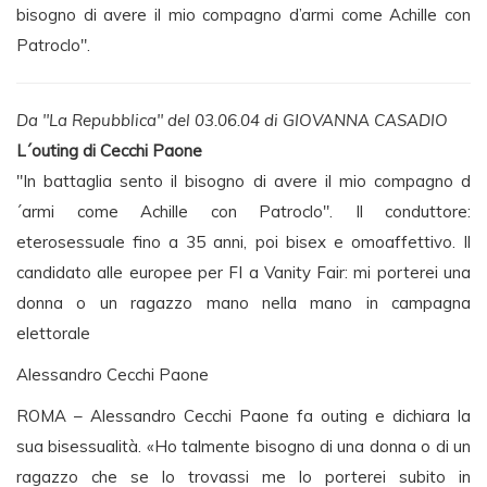
bisogno di avere il mio compagno d’armi come Achille con
Patroclo".
Da "La Repubblica" del 03.06.04 di GIOVANNA CASADIO
L´outing di Cecchi Paone
"In battaglia sento il bisogno di avere il mio compagno d
´armi come Achille con Patroclo". Il conduttore:
eterosessuale fino a 35 anni, poi bisex e omoaffettivo. Il
candidato alle europee per FI a Vanity Fair: mi porterei una
donna o un ragazzo mano nella mano in campagna
elettorale
Alessandro Cecchi Paone
ROMA – Alessandro Cecchi Paone fa outing e dichiara la
sua bisessualità. «Ho talmente bisogno di una donna o di un
ragazzo che se lo trovassi me lo porterei subito in