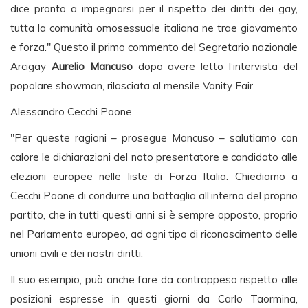
dice pronto a impegnarsi per il rispetto dei diritti dei gay,
tutta la comunità omosessuale italiana ne trae giovamento
e forza." Questo il primo commento del Segretario nazionale
Arcigay
Aurelio Mancuso
dopo avere letto l’intervista del
popolare showman, rilasciata al mensile Vanity Fair.
Alessandro Cecchi Paone
"Per queste ragioni – prosegue Mancuso – salutiamo con
calore le dichiarazioni del noto presentatore e candidato alle
elezioni europee nelle liste di Forza Italia. Chiediamo a
Cecchi Paone di condurre una battaglia all’interno del proprio
partito, che in tutti questi anni si è sempre opposto, proprio
nel Parlamento europeo, ad ogni tipo di riconoscimento delle
unioni civili e dei nostri diritti.
Il suo esempio, può anche fare da contrappeso rispetto alle
posizioni espresse in questi giorni da Carlo Taormina,