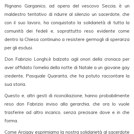
Rignano Garganico, ad opera del vescovo Seccia, è un
maldestro tentativo di ridurre al silenzio un sacerdote, che
con il suo lavoro, ha conquistato la solidarietà di tutta la
comunità dei fedeli e, soprattutto reso evidente come
dentro la Chiesa continuino a resistere germogli di speranza
per gli esclusi.
Don Fabrizio Longhi,è balzato agli onori della cronaca per
aver affidato l’omelia della notte di Natale a un giovane gay
credente, Pasquale Quaranta, che ha potuto raccontare la
sua storia.
Questo e, altri gesti di riconciliazione, hanno probabilmente
reso don Fabrizio inviso alla gerarchia, che ora lo vuole
trasferire ad altro incarico, senza precisare dove e in che
forma.
Come Arcigay esprimiamo la nostra solidarietà al sacerdote