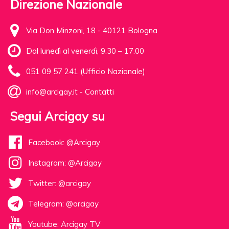
Direzione Nazionale
Via Don Minzoni, 18 - 40121 Bologna
Dal lunedì al venerdì, 9.30 – 17.00
051 09 57 241 (Ufficio Nazionale)
info@arcigay.it
-
Contatti
Segui Arcigay su
Facebook: @Arcigay
Instagram: @Arcigay
Twitter: @arcigay
Telegram: @arcigay
Youtube: Arcigay TV