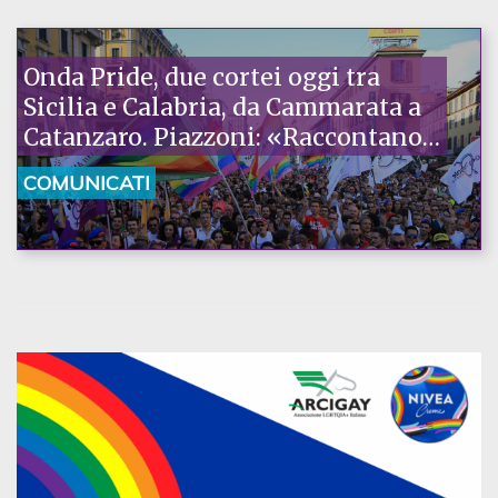
Onda Pride, due cortei oggi tra
Sicilia e Calabria, da Cammarata a
Catanzaro. Piazzoni: «Raccontano
la nostra ostinazione»
COMUNICATI