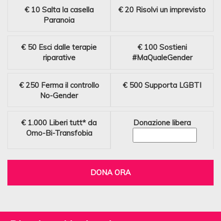
€ 10
Salta la casella
€ 20
Risolvi un imprevisto
Paranoia
€ 50
Esci dalle terapie
€ 100
Sostieni
riparative
#MaQualeGender
€ 250
Ferma il controllo
€ 500
Supporta LGBTI
No-Gender
€ 1.000
Liberi tutt* da
Donazione libera
Omo-Bi-Transfobia
DONA ORA