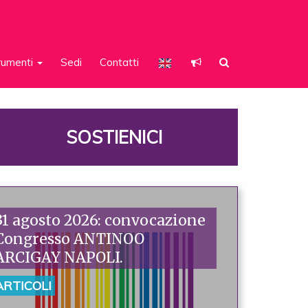
rumenti
Sedi
Contatti
SOSTIENICI
31 agosto 2026: convocazione
Congresso ANTINOO
ARCIGAY NAPOLI.
ARTICOLI