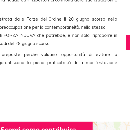
trata dalle Forze dell’Ordine il 28 giugno scorso nello
o preoccupazione per la contemporaneità, nella stessa
di FORZA NUOVA che potrebbe, e non solo, riproporre in
isodi del 28 giugno scorso.
preposte perchè valutino ‘opportunità di evitare la
rantiscano la piena praticabilità della manifestazione
Scopri come contribuire