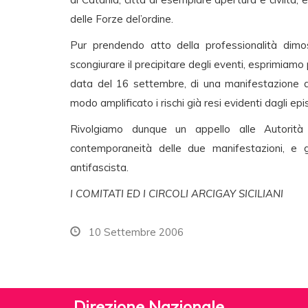
delle Forze del’ordine.
Pur prendendo atto della professionalità dimos
scongiurare il precipitare degli eventi, esprimiam
data del 16 settembre, di una manifestazione 
modo amplificato i rischi già resi evidenti dagli ep
Rivolgiamo dunque un appello alle Autorità 
contemporaneità delle due manifestazioni, e ga
antifascista.
I COMITATI ED I CIRCOLI ARCIGAY SICILIANI
10 Settembre 2006
Direzione Nazionale