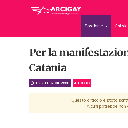
Sostienici
Chi s
Per la manifestazion
Catania
10 SETTEMBRE 2006
ARTICOLI
Questo articolo è stato scrit
Alcuni potrebbe non e