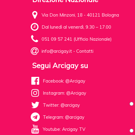
Via Don Minzoni, 18 - 40121 Bologna
Dal lunedì al venerdì, 9.30 – 17.00
051 09 57 241 (Ufficio Nazionale)
info@arcigay.it
-
Contatti
Segui Arcigay su
Facebook: @Arcigay
Instagram: @Arcigay
Twitter: @arcigay
Telegram: @arcigay
Youtube: Arcigay TV