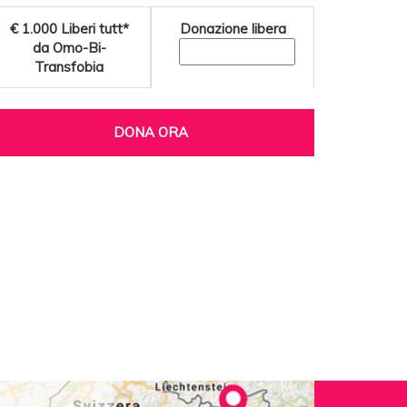
€ 1.000
Liberi tutt*
Donazione libera
da Omo-Bi-
Transfobia
DONA ORA