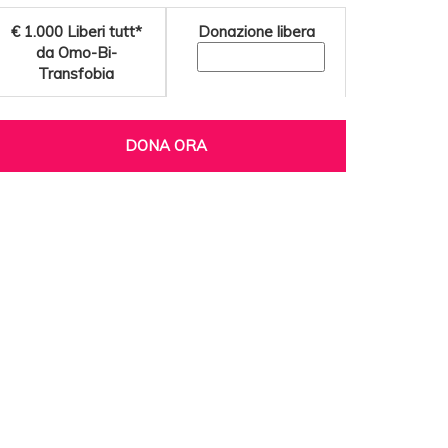
€ 1.000
Liberi tutt*
Donazione libera
da Omo-Bi-
Transfobia
DONA ORA