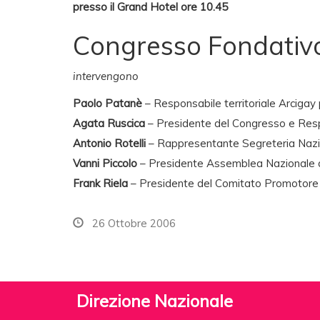
presso il Grand Hotel ore 10.45
Congresso Fondativo
intervengono
Paolo Patanè
– Responsabile territoriale Arcigay p
Agata Ruscica
– Presidente del Congresso e Res
Antonio Rotelli
– Rappresentante Segreteria Nazi
Vanni Piccolo
– Presidente Assemblea Nazionale d
Frank Riela
– Presidente del Comitato Promotore 
26 Ottobre 2006
Direzione Nazionale