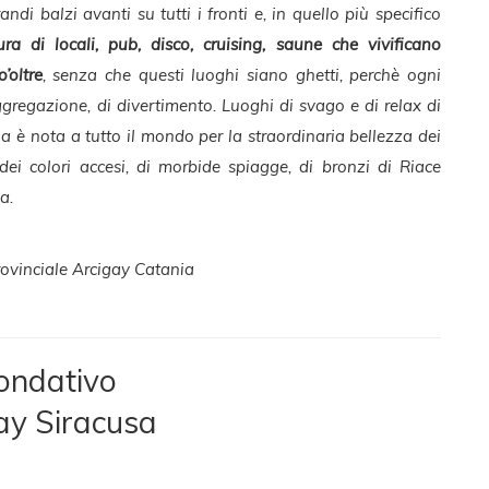
ndi balzi avanti su tutti i fronti e, in quello più specifico
ura di locali, pub, disco, cruising, saune che vivificano
’oltre
, senza che questi luoghi siano ghetti, perchè ogni
gregazione, di divertimento. Luoghi di svago e di relax di
lia è nota a tutto il mondo per la straordinaria bellezza dei
dei colori accesi, di morbide spiagge, di bronzi di Riace
a.
rovinciale Arcigay Catania
ondativo
ay Siracusa