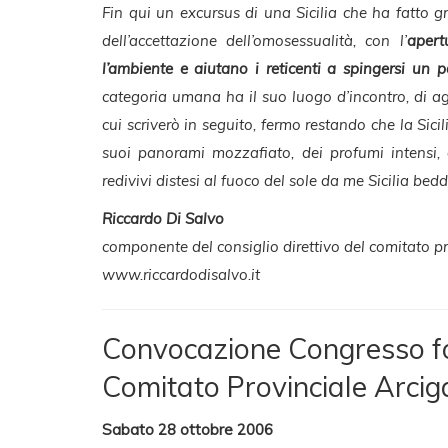
Fin qui un excursus di una Sicilia che ha fatto gra
dell’accettazione dell’omosessualità, con l’
apert
l’ambiente e aiutano i reticenti a spingersi un po
categoria umana ha il suo luogo d’incontro, di ag
cui scriverò in seguito, fermo restando che la Sici
suoi panorami mozzafiato, dei profumi intensi, 
redivivi distesi al fuoco del sole da me Sicilia bedd
Riccardo Di Salvo
componente del consiglio direttivo del comitato p
www.riccardodisalvo.it
Convocazione Congresso f
Comitato Provinciale Arcig
Sabato 28 ottobre 2006