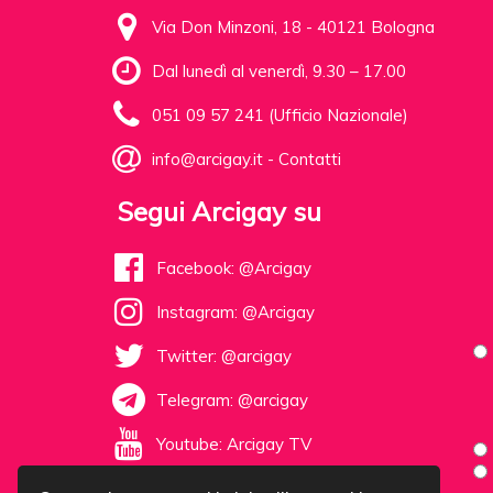
Via Don Minzoni, 18 - 40121 Bologna
Dal lunedì al venerdì, 9.30 – 17.00
051 09 57 241 (Ufficio Nazionale)
info@arcigay.it
-
Contatti
Segui Arcigay su
Facebook: @Arcigay
Instagram: @Arcigay
Twitter: @arcigay
Telegram: @arcigay
Youtube: Arcigay TV