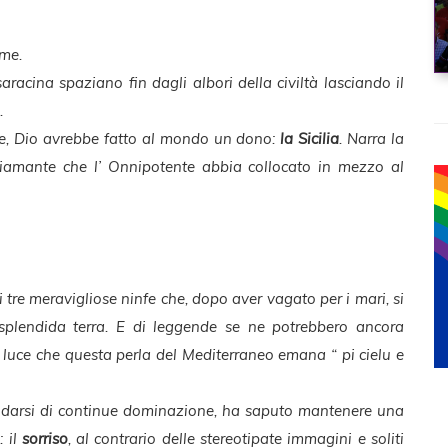
ome.
aracina spaziano fin dagli albori della civiltà lasciando il
.
e, Dio avrebbe fatto al mondo un dono:
la Sicilia
. Narra la
diamante che l’ Onnipotente abbia collocato in mezzo al
i tre meravigliose ninfe che, dopo aver vagato per i mari, si
splendida terra. E di leggende se ne potrebbero ancora
 luce che questa perla del Mediterraneo emana “ pi cielu e
cendarsi di continue dominazione, ha saputo mantenere una
: il
sorriso
, al contrario delle stereotipate immagini e soliti