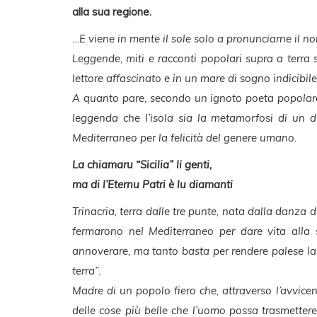
alla sua regione.
…E viene in mente il sole solo a pronunciarne il n
Leggende, miti e racconti popolari supra a terra s
lettore affascinato e in un mare di sogno indicibile
A quanto pare, secondo un ignoto poeta popolar
leggenda che l’isola sia la metamorfosi di un 
Mediterraneo per la felicità del genere umano.
La chiamaru “Sicilia” li genti,
ma di l’Eternu Patri è lu diamanti
Trinacria, terra dalle tre punte, nata dalla danza d
fermarono nel Mediterraneo per dare vita alla 
annoverare, ma tanto basta per rendere palese la
terra”.
Madre di un popolo fiero che, attraverso l’avvi
delle cose più belle che l’uomo possa trasmettere