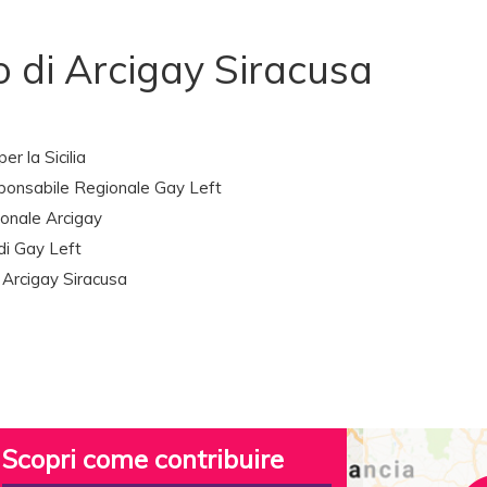
 di Arcigay Siracusa
er la Sicilia
ponsabile Regionale Gay Left
onale Arcigay
i Gay Left
Arcigay Siracusa
Scopri come contribuire