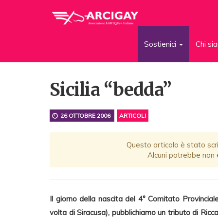
Sostienici
Chi s
Sicilia “bedda”
26 OTTOBRE 2006
ARTICOLI
Questo articolo è stato scri
Alcuni potrebbe non e
Il giorno della nascita del 4° Comitato Provincia
volta di Siracusa), pubblichiamo un tributo di Ric