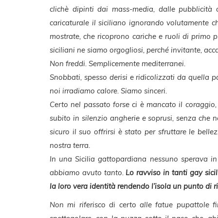
clichè dipinti dai mass-media, dalle pubblicit
caricaturale il siciliano ignorando volutamente 
mostrate, che ricoprono cariche e ruoli di primo 
siciliani ne siamo orgogliosi, perché invitante, acc
Non freddi. Semplicemente mediterranei.
Snobbati, spesso derisi e ridicolizzati da quella 
noi irradiamo calore. Siamo sinceri.
Certo nel passato forse ci è mancato il coraggio
subito in silenzio angherie e soprusi, senza che n
sicuro il suo offrirsi è stato per sfruttare le bell
nostra terra.
In una Sicilia gattopardiana nessuno sperava i
abbiamo avuto tanto.
Lo ravviso in tanti gay sicil
la loro vera identità rendendo l’isola un punto di 
Non mi riferisco di certo alle fatue pupattole fi