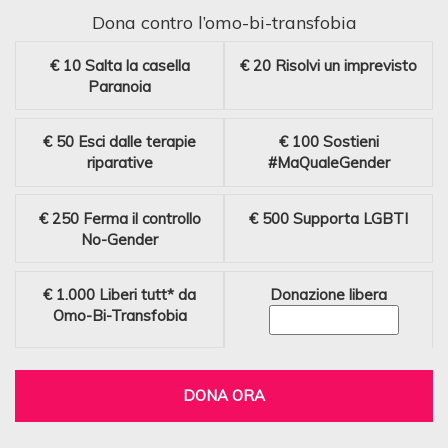
Dona contro l’omo-bi-transfobia
€ 10
Salta la casella
€ 20
Risolvi un imprevisto
Paranoia
€ 50
Esci dalle terapie
€ 100
Sostieni
riparative
#MaQualeGender
€ 250
Ferma il controllo
€ 500
Supporta LGBTI
No-Gender
€ 1.000
Liberi tutt* da
Donazione libera
Omo-Bi-Transfobia
DONA ORA