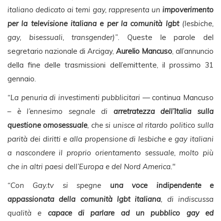
italiano dedicato ai temi gay, rappresenta un
impoverimento
per la televisione italiana e per la comunità lgbt
(lesbiche,
gay, bisessuali, transgender)”
. Queste le parole del
segretario nazionale di Arcigay,
Aurelio Mancuso
, all’annuncio
della fine delle trasmissioni dell’emittente, il prossimo 31
gennaio.
“La penuria di investimenti pubblicitari
— continua Mancuso
–
è l’ennesimo segnale di
arretratezza dell’Italia sulla
questione omosessuale
, che si unisce al ritardo politico sulla
parità dei diritti e alla propensione di lesbiche e gay italiani
a nascondere il proprio orientamento sessuale, molto più
che in altri paesi dell’Europa e del Nord America."
“Con Gay.tv si spegne
una voce indipendente e
appassionata della comunità lgbt italiana
, di indiscussa
qualità e
capace di parlare ad un pubblico gay ed