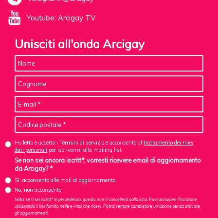
Youtube: Arcigay TV
Unisciti all'onda Arcigay
Ho letto e accetto i Termini di servizio e acconsento al
trattamento dei miei
dati personali
per iscrivermi alla mailing list
Se non sei ancora iscritt*, vorresti ricevere email di aggiornamento
da Arcigay? *
Sì, acconsento alle mail di aggiornamento
No, non acconsento
Nota: se ti sei iscritt* in precedenza, questo non ti cancellerà dalla lista. Puoi annullare l'iscrizione
utilizzando il link fornito nelle e-mail che ricevi. Potrai sempre completare un'azione senza attivare
gli aggiornamenti.