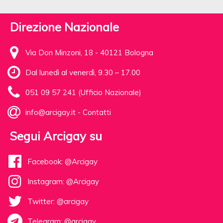
Direzione Nazionale
Via Don Minzoni, 18 - 40121 Bologna
Dal lunedì al venerdì, 9.30 – 17.00
051 09 57 241 (Ufficio Nazionale)
info@arcigay.it
-
Contatti
Segui Arcigay su
Facebook: @Arcigay
Instagram: @Arcigay
Twitter: @arcigay
Telegram: @arcigay