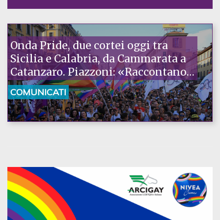
Onda Pride, due cortei oggi tra
Sicilia e Calabria, da Cammarata a
Catanzaro. Piazzoni: «Raccontano
la nostra ostinazione»
COMUNICATI