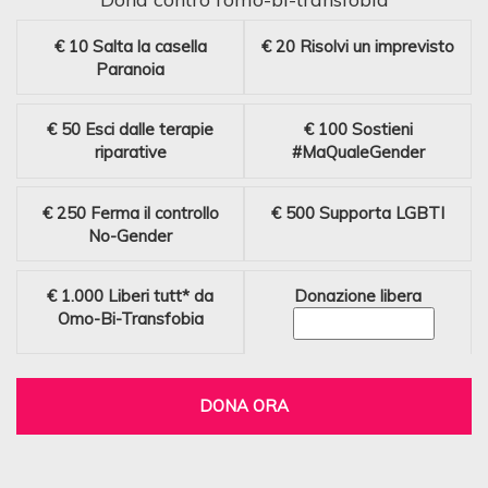
€ 10
Salta la casella
€ 20
Risolvi un imprevisto
Paranoia
€ 50
Esci dalle terapie
€ 100
Sostieni
riparative
#MaQualeGender
€ 250
Ferma il controllo
€ 500
Supporta LGBTI
No-Gender
€ 1.000
Liberi tutt* da
Donazione libera
Omo-Bi-Transfobia
DONA ORA