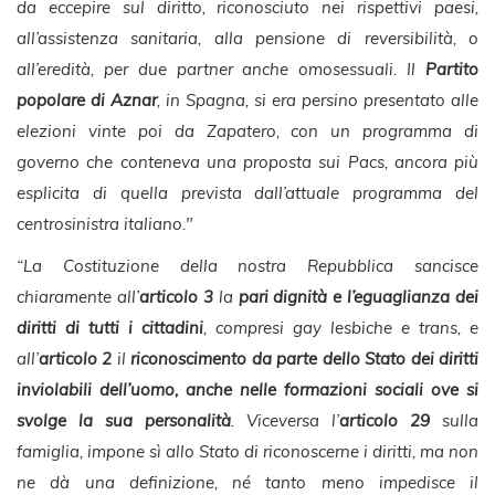
da eccepire sul diritto, riconosciuto nei rispettivi paesi,
all’assistenza sanitaria, alla pensione di reversibilità, o
all’eredità, per due partner anche omosessuali. Il
Partito
popolare di Aznar
, in Spagna, si era persino presentato alle
elezioni vinte poi da Zapatero, con un programma di
governo che conteneva una proposta sui Pacs, ancora più
esplicita di quella prevista dall’attuale programma del
centrosinistra italiano."
“La Costituzione della nostra Repubblica sancisce
chiaramente all’
articolo 3
la
pari dignità e l’eguaglianza dei
diritti di tutti i cittadini
, compresi gay lesbiche e trans, e
all’
articolo 2
il
riconoscimento da parte dello Stato dei diritti
inviolabili dell’uomo, anche nelle formazioni sociali ove si
svolge la sua personalità
. Viceversa l’
articolo 29
sulla
famiglia, impone sì allo Stato di riconoscerne i diritti, ma non
ne dà una definizione, né tanto meno impedisce il