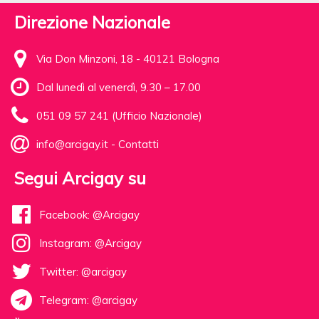
Direzione Nazionale
Via Don Minzoni, 18 - 40121 Bologna
Dal lunedì al venerdì, 9.30 – 17.00
051 09 57 241 (Ufficio Nazionale)
info@arcigay.it
-
Contatti
Segui Arcigay su
Facebook: @Arcigay
Instagram: @Arcigay
Twitter: @arcigay
Telegram: @arcigay