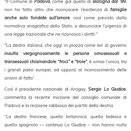
"Il Comune di
Padova
, come già quello di
Bologna dal ’99
,
non ha fatto altro che riconoscere l’esistenza di
famiglie
anche solo fondate sull’amore
, così come previsto dalla
normativa anagrafica dello Stato, e denunciare l’urgenza di
una legge nazionale che ne riconosca i diritti."
"La destra italiana, che oggi in piazza come ieri al governo
insulta vergognosamente le persone omosessuali e
transessuali chiamandole “froci” e “troie”
, è ormai l’unica, tra
i grandi paesi europei, ad opporsi al riconoscimento delle
unioni di fatto”
.
Così il presidente nazionale di Arcigay,
Sergio Lo Giudice
,
commenta la recente mozione del consiglio comunale di
Padova e la reazione rabbiosa dei partiti della destra.
“La destra francese, quella britannica, quella tedesca e
quella spagnola
— continua Lo Giudice –
non hanno nulla