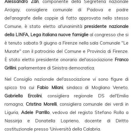
Alessandro Zan
, componente della Segreteria nazionale
Arcigay, consigliere comunale di Padova e padre
del'anagrafe delle coppie di fatto approvata nello stesso
Comune, è stato eletto al'unanimità
presidente nazionale
della LINFA, Lega italiana nuove famiglie
al congresso che si
è tenuto sabato 9 giugno a Firenze nella sala Comunale "Le
Murate" con il patrocinio del Comune e Provincia di Firenze.
È stato eletto presidente onorario del'associazione
Franco
Grillini
, parlamentare di Sinistra democratica.
Nel Consiglio nazionale del'associazione vi sono figure di
spicco tra cui
Fabio Milani
, sindaco di Mogliano Veneto,
Gabriella Ercolini
, consigliera regionale DS del'Emilia
romagna,
Cristina Morelli
, consigliera comunale dei verdi in
Liguria,
Adele Parrillo
, vedova del regista Stefano Rolla a
Nassirija e Donatella Loprieno, docente di Diritto
costituzionale presso 'Università della Calabria.