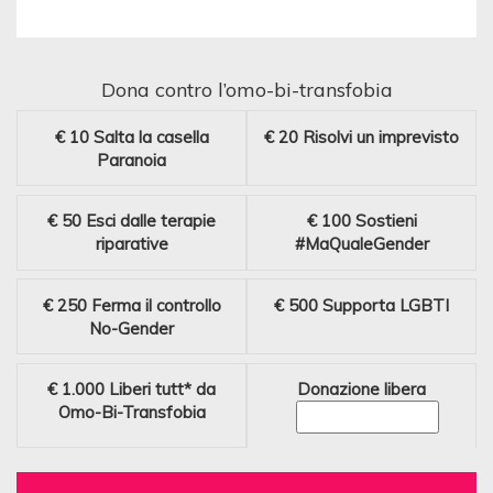
Dona contro l’omo-bi-transfobia
€ 10
Salta la casella
€ 20
Risolvi un imprevisto
Paranoia
€ 50
Esci dalle terapie
€ 100
Sostieni
riparative
#MaQualeGender
€ 250
Ferma il controllo
€ 500
Supporta LGBTI
No-Gender
€ 1.000
Liberi tutt* da
Donazione libera
Omo-Bi-Transfobia