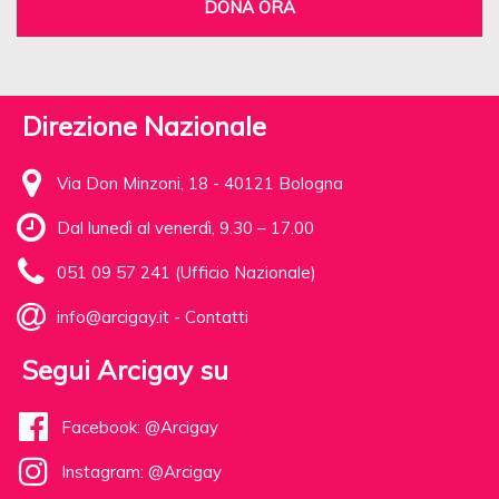
DONA ORA
Direzione Nazionale
Via Don Minzoni, 18 - 40121 Bologna
Dal lunedì al venerdì, 9.30 – 17.00
051 09 57 241 (Ufficio Nazionale)
info@arcigay.it
-
Contatti
Segui Arcigay su
Facebook: @Arcigay
Instagram: @Arcigay