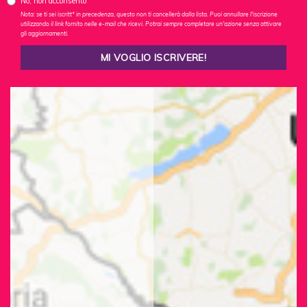
No, non acconsento
Nota: se ti sei iscritt* in precedenza, questo non ti cancellerà dalla lista. Puoi annullare l'iscrizione
utilizzando il link fornito nelle e-mail che ricevi. Potrai sempre completare un'azione senza attivare
gli aggiornamenti.