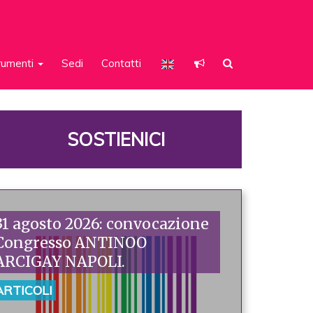
rumenti
Sedi
Contatti
SOSTIENICI
31 agosto 2026: convocazione
Congresso ANTINOO
ARCIGAY NAPOLI.
ARTICOLI