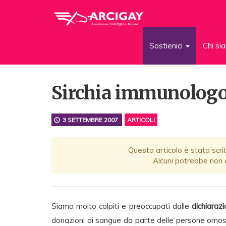
Sostienici
Chi s
Sirchia immunologo
3 SETTEMBRE 2007
ARTICOLI
Questo articolo è stato scrit
Alcuni potrebbe non e
Siamo molto colpiti e preoccupati dalle
dichiaraz
donazioni di sangue da parte delle persone omosess