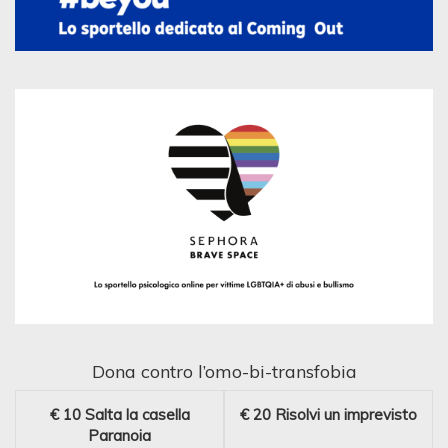
Dona contro l’omo-bi-transfobia
€ 10
Salta la casella
€ 20
Risolvi un imprevisto
Paranoia