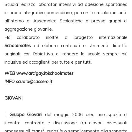
Scuola realizza laboratori intensivi ad adesione spontanea
in orario integrativo pomeridiano, percorsi curriculari, incontri
all’interno di Assemblee Scolastiche o presso gruppi di
aggregazione giovanile.
Ha collaborato inoltre al progetto internazionale
Schoolmates
ed elabora contenuti e strumenti didattici
originali, con l’obiettivo di rendere le scuole sempre più
inclusive ed accoglienti per tutte e per tutti.
WEB www.arcigay.it/schoolmates
INFO
scuola@cassero.it
GIOVANI
Il
Gruppo Giovani
dal maggio 2006 crea uno spazio di
incontro, confronto e discussione fra giovani bisessuali,
omosessuali, trans*, curiosi/e o semplicemente alla scoperta