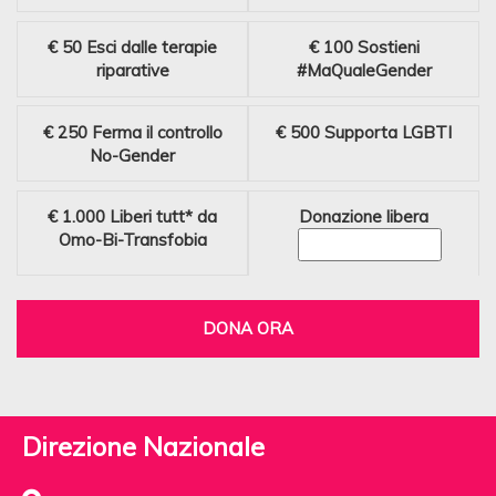
€ 50
Esci dalle terapie
€ 100
Sostieni
riparative
#MaQualeGender
€ 250
Ferma il controllo
€ 500
Supporta LGBTI
No-Gender
€ 1.000
Liberi tutt* da
Donazione libera
Omo-Bi-Transfobia
DONA ORA
Direzione Nazionale