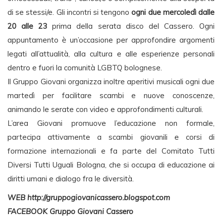
di se stessi/e. Gli incontri si tengono
ogni due mercoledì dalle
20 alle 23
prima della serata disco del Cassero. Ogni
appuntamento è un’occasione per approfondire argomenti
legati all’attualità, alla cultura e alle esperienze personali
dentro e fuori la comunità LGBTQ bolognese.
Il Gruppo Giovani organizza inoltre aperitivi musicali ogni due
martedì per facilitare scambi e nuove conoscenze,
animando le serate con video e approfondimenti culturali.
L’area Giovani promuove l’educazione non formale,
partecipa attivamente a scambi giovanili e corsi di
formazione internazionali e fa parte del Comitato Tutti
Diversi Tutti Uguali Bologna, che si occupa di educazione ai
diritti umani e dialogo fra le diversità.
WEB http://gruppogiovanicassero.blogspot.com
FACEBOOK Gruppo Giovani Cassero