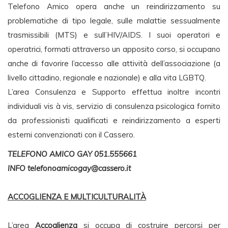
Telefono Amico opera anche un reindirizzamento su
problematiche di tipo legale, sulle malattie sessualmente
trasmissibili (MTS) e sull’HIV/AIDS. I suoi operatori e
operatrici, formati attraverso un apposito corso, si occupano
anche di favorire l’accesso alle attività dell’associazione (a
livello cittadino, regionale e nazionale) e alla vita LGBTQ.
L’area Consulenza e Supporto effettua inoltre incontri
individuali vis à vis, servizio di consulenza psicologica fornito
da professionisti qualificati e reindirizzamento a esperti
esterni convenzionati con il Cassero.
TELEFONO AMICO GAY 051.555661
INFO
telefonoamicogay@cassero.it
ACCOGLIENZA E MULTICULTURALITÀ
L’area
Accoglienza
si occupa di costruire percorsi per