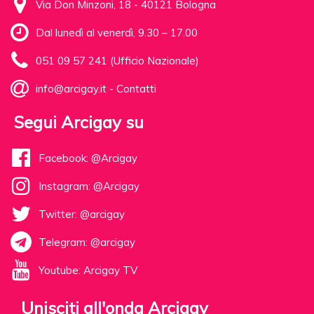
Via Don Minzoni, 18 - 40121 Bologna
Dal lunedì al venerdì, 9.30 – 17.00
051 09 57 241 (Ufficio Nazionale)
info@arcigay.it
-
Contatti
Segui Arcigay su
Facebook: @Arcigay
Instagram: @Arcigay
Twitter: @arcigay
Telegram: @arcigay
Youtube: Arcigay TV
Unisciti all'onda Arcigay