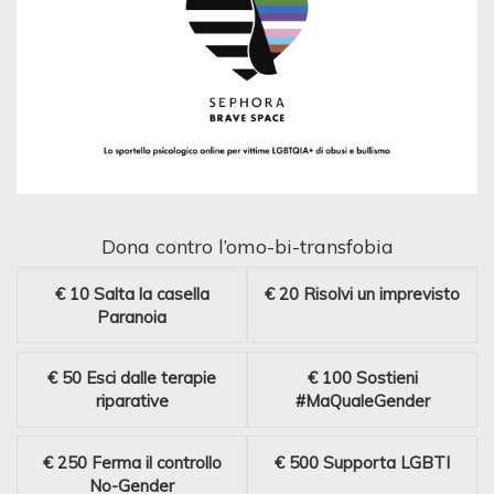
Dona contro l’omo-bi-transfobia
€ 10
Salta la casella
€ 20
Risolvi un imprevisto
Paranoia
€ 50
Esci dalle terapie
€ 100
Sostieni
riparative
#MaQualeGender
€ 250
Ferma il controllo
€ 500
Supporta LGBTI
No-Gender