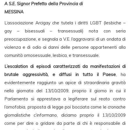
A S.E. Signor Prefetto della Provincia di
MESSINA
L’associazione Arcigay che tutela i diritti LGBT (lesbiche –
gay – bisessuali – transessuali) nota con seria
preoccupazione, e segnala a V.E. l’aggravarsi di un ondata di
violenza e di odio ai danni delle persone appartenenti alla
comunità omosessuale, lesbica, e transessuale.
L’escalation di episodi caratterizzati da manifestazioni di
brutale aggressività, e diffusi in tutto il Paese
, ha
evidentemente raggiunto un apice di straordinaria gravità
nella giornata del 13/10/2009, proprio il giorno in cui il
Parlamento si apprestava a legiferare sul reato contro
l’omofobia, proposta di legge poi bocciata come le cronache
giornalistiche c’informano, diciamo proprio il 13/10/2009
come per dire o gridare da parte di chi è responsabile di