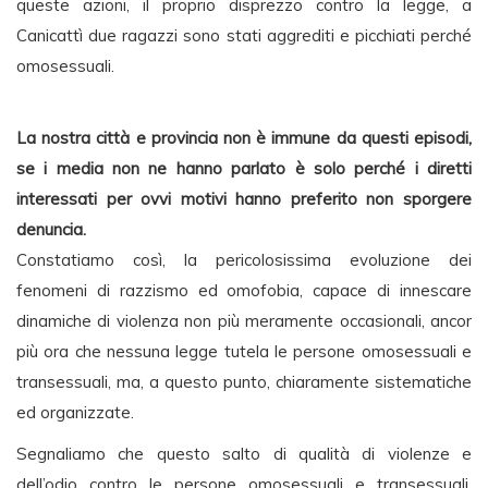
queste azioni, il proprio disprezzo contro la legge, a
Canicattì due ragazzi sono stati aggrediti e picchiati perché
omosessuali.
La nostra città e provincia non è immune da questi episodi,
se i media non ne hanno parlato è solo perché i diretti
interessati per ovvi motivi hanno preferito non sporgere
denuncia.
Constatiamo così, la pericolosissima evoluzione dei
fenomeni di razzismo ed omofobia, capace di innescare
dinamiche di violenza non più meramente occasionali, ancor
più ora che nessuna legge tutela le persone omosessuali e
transessuali, ma, a questo punto, chiaramente sistematiche
ed organizzate.
Segnaliamo che questo salto di qualità di violenze e
dell’odio contro le persone omosessuali e transessuali,