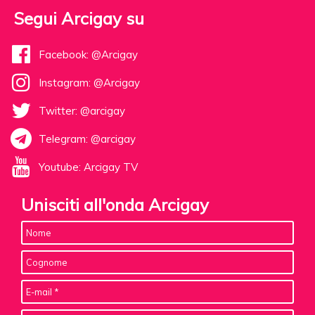
Segui Arcigay su
Facebook: @Arcigay
Instagram: @Arcigay
Twitter: @arcigay
Telegram: @arcigay
Youtube: Arcigay TV
Unisciti all'onda Arcigay