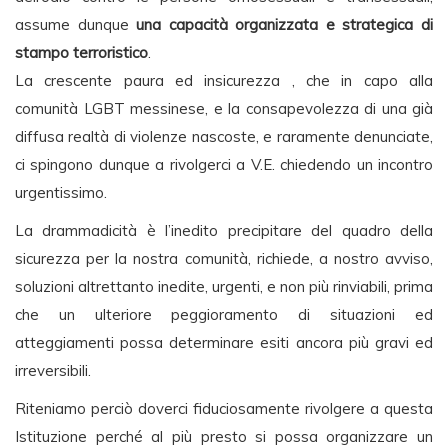
assume dunque
una capacità organizzata e strategica di
stampo terroristico
.
La crescente paura ed insicurezza , che in capo alla
comunità LGBT messinese, e la consapevolezza di una già
diffusa realtà di violenze nascoste, e raramente denunciate,
ci spingono dunque a rivolgerci a V.E. chiedendo un incontro
urgentissimo.
La drammadicità è l’inedito precipitare del quadro della
sicurezza per la nostra comunità, richiede, a nostro avviso,
soluzioni altrettanto inedite, urgenti, e non più rinviabili, prima
che un ulteriore peggioramento di situazioni ed
atteggiamenti possa determinare esiti ancora più gravi ed
irreversibili.
Riteniamo perciò doverci fiduciosamente rivolgere a questa
Istituzione perché al più presto si possa organizzare un