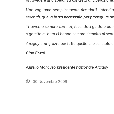
intravedere una speranza concreta di Liberazione,
Non vogliamo semplicemente ricordarti, intendia
serenità,
quella forza necessaria per proseguire nel
Ti avremo sempre con noi, facendoci guidare dalle 
sigaretta e l’altra ci hanno sempre riempito di sen
Arcigay ti ringrazia per tutto quello che sei stato e 
Ciao Enzo!
Aurelio Mancuso presidente nazionale Arcigay
30 Novembre 2009