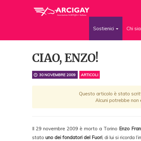
Sostienici
Chi s
CIAO, ENZO!
30 NOVEMBRE 2009
ARTICOLI
Questo articolo è stato scrit
Alcuni potrebbe non e
Il 29 novembre 2009 è morto a Torino
Enzo Fra
stato
uno dei fondatori del Fuori
, di lui si ricord