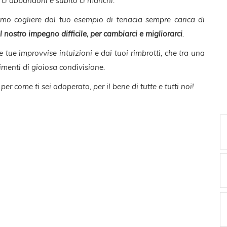
 ci abbandoni e subito ci manchi.
mo cogliere dal tuo esempio di tenacia sempre carica di
 nostro impegno difficile, per cambiarci e migliorarci
.
tue improvvise intuizioni e dai tuoi rimbrotti, che tra una
timenti di gioiosa condivisione.
per come ti sei adoperato, per il bene di tutte e tutti noi!