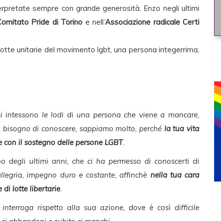
interpretate sempre con grande generosità. Enzo negli ultimi
omitato Pride di Torino
e nell’
Associazione radicale Certi
otte unitarie del movimento lgbt, una persona integerrima,
te si intessono le lodi di una persona che viene a mancare,
mo bisogno di conoscere, sappiamo molto, perché
la tua vita
e con il sostegno delle persone LGBT
.
o degli ultimi anni, che ci ha permesso di conoscerti di
 allegria, impegno duro e costante, affinchè
nella tua cara
di lotte libertarie
.
terroga rispetto alla sua azione, dove è così difficile