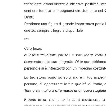
tante altre azioni dirette e iniziative politiche, 
anni era tornato a impegnarsi direttamente nel
C
Diritti
.
Perdiamo una figura di grande importanza per le l
diretta, sempre allegra e disponibile.
***
Caro Enzo,
ci lasci tutte e tutti più soli e sole. Molte vol
ricercando nella sua biografia. Di te non abbia
personale si è intrecciata con un impegno costant
La tua storia parla da sola, ma è il tuo impegn
persona, di apprezzare le tue qualità di ironia,
Torino e in Italia si affermasse una nuova stagione 
Proprio in un momento in cui il movimento si in