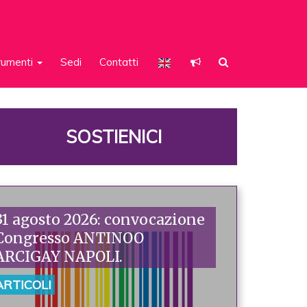
rumenti
Sedi
Contatti
SOSTIENICI
31 agosto 2026: convocazione
Congresso ANTINOO
ARCIGAY NAPOLI.
ARTICOLI