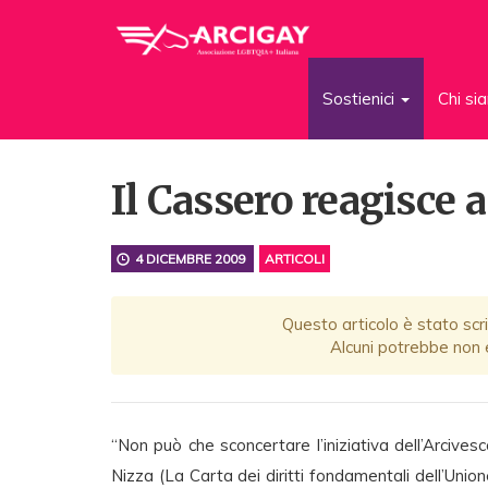
Sostienici
Chi s
Il Cassero reagisce a
4 DICEMBRE 2009
ARTICOLI
Questo articolo è stato scri
Alcuni potrebbe non e
“Non può che sconcertare l’iniziativa dell’Arcives
Nizza (La Carta dei diritti fondamentali dell’Union