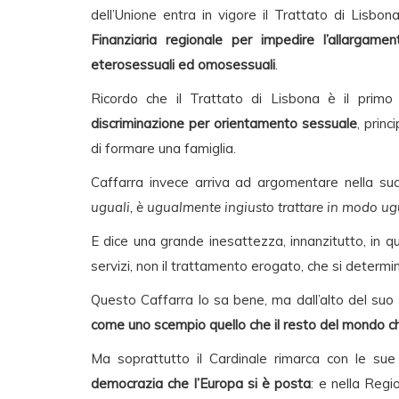
dell’Unione entra in vigore il Trattato di Lisbon
Finanziaria regionale per impedire l’allargamen
eterosessuali ed omosessuali
.
Ricordo che il Trattato di Lisbona è il primo
discriminazione per orientamento sessuale
, princ
di formare una famiglia.
Caffarra invece arriva ad argomentare nella s
uguali, è ugualmente ingiusto trattare in modo ugu
E dice una grande inesattezza, innanzitutto, in q
servizi, non il trattamento erogato, che si determ
Questo Caffarra lo sa bene, ma dall’alto del suo 
come uno scempio quello che il resto del mondo c
Ma soprattutto il Cardinale rimarca con le su
democrazia che l’Europa si è posta
: e nella Regi