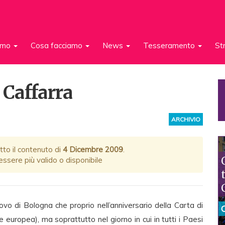
iamo
Cosa facciamo
News
Tesseramento
St
 Caffarra
ARCHIVIO
tto il contenuto di
4 Dicembre 2009
.
ssere più valido o disponibile
covo di Bologna che proprio nell’anniversario della Carta di
e europea), ma soprattutto nel giorno in cui in tutti i Paesi