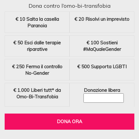
Dona contro l’omo-bi-transfobia
€ 10
Salta la casella
€ 20
Risolvi un imprevisto
Paranoia
€ 50
Esci dalle terapie
€ 100
Sostieni
riparative
#MaQualeGender
€ 250
Ferma il controllo
€ 500
Supporta LGBTI
No-Gender
€ 1.000
Liberi tutt* da
Donazione libera
Omo-Bi-Transfobia
DONA ORA