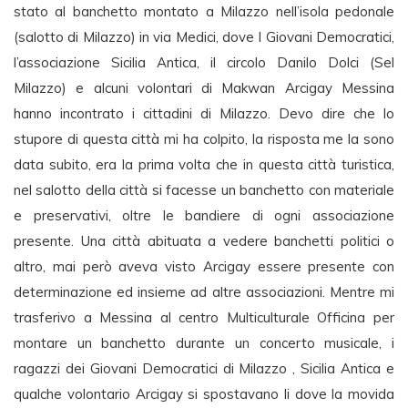
stato al banchetto montato a Milazzo nell’isola pedonale
(salotto di Milazzo) in via Medici, dove I Giovani Democratici,
l’associazione Sicilia Antica, il circolo Danilo Dolci (Sel
Milazzo) e alcuni volontari di Makwan Arcigay Messina
hanno incontrato i cittadini di Milazzo. Devo dire che lo
stupore di questa città mi ha colpito, la risposta me la sono
data subito, era la prima volta che in questa città turistica,
nel salotto della città si facesse un banchetto con materiale
e preservativi, oltre le bandiere di ogni associazione
presente. Una città abituata a vedere banchetti politici o
altro, mai però aveva visto Arcigay essere presente con
determinazione ed insieme ad altre associazioni. Mentre mi
trasferivo a Messina al centro Multiculturale Officina per
montare un banchetto durante un concerto musicale, i
ragazzi dei Giovani Democratici di Milazzo , Sicilia Antica e
qualche volontario Arcigay si spostavano li dove la movida