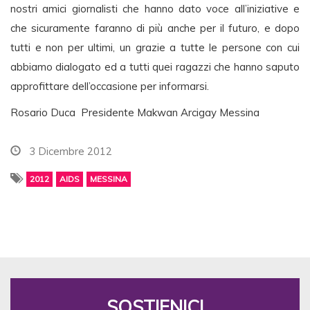
nostri amici giornalisti che hanno dato voce all’iniziative e
che sicuramente faranno di più anche per il futuro, e dopo
tutti e non per ultimi, un grazie a tutte le persone con cui
abbiamo dialogato ed a tutti quei ragazzi che hanno saputo
approfittare dell’occasione per informarsi.
Rosario Duca Presidente Makwan Arcigay Messina
3 Dicembre 2012
2012
AIDS
MESSINA
SOSTIENICI