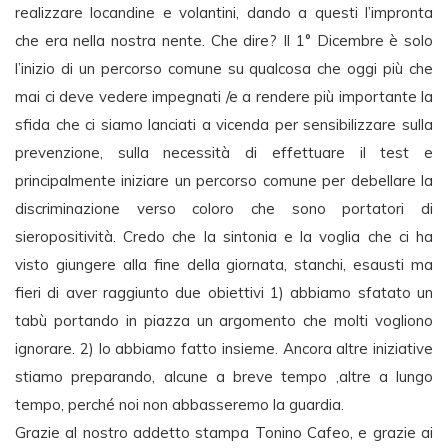
realizzare locandine e volantini, dando a questi l’impronta
che era nella nostra nente. Che dire? Il 1° Dicembre è solo
l’inizio di un percorso comune su qualcosa che oggi più che
mai ci deve vedere impegnati /e a rendere più importante la
sfida che ci siamo lanciati a vicenda per sensibilizzare sulla
prevenzione, sulla necessità di effettuare il test e
principalmente iniziare un percorso comune per debellare la
discriminazione verso coloro che sono portatori di
sieropositività. Credo che la sintonia e la voglia che ci ha
visto giungere alla fine della giornata, stanchi, esausti ma
fieri di aver raggiunto due obiettivi 1) abbiamo sfatato un
tabù portando in piazza un argomento che molti vogliono
ignorare. 2) lo abbiamo fatto insieme. Ancora altre iniziative
stiamo preparando, alcune a breve tempo ,altre a lungo
tempo, perché noi non abbasseremo la guardia.
Grazie al nostro addetto stampa Tonino Cafeo, e grazie ai