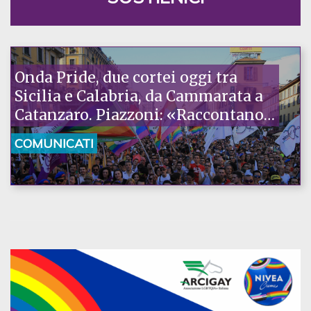
Onda Pride, due cortei oggi tra
Sicilia e Calabria, da Cammarata a
Catanzaro. Piazzoni: «Raccontano
la nostra ostinazione»
COMUNICATI