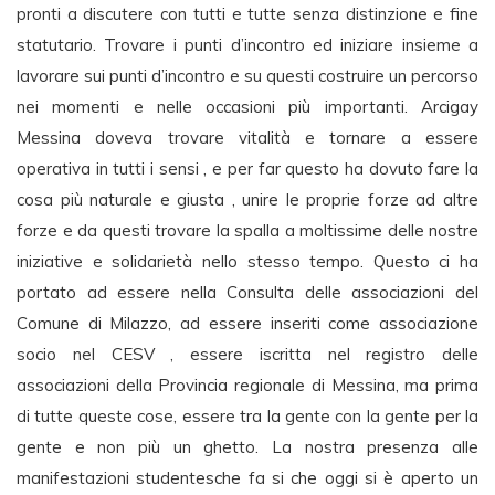
pronti a discutere con tutti e tutte senza distinzione e fine
statutario. Trovare i punti d’incontro ed iniziare insieme a
lavorare sui punti d’incontro e su questi costruire un percorso
nei momenti e nelle occasioni più importanti. Arcigay
Messina doveva trovare vitalità e tornare a essere
operativa in tutti i sensi , e per far questo ha dovuto fare la
cosa più naturale e giusta , unire le proprie forze ad altre
forze e da questi trovare la spalla a moltissime delle nostre
iniziative e solidarietà nello stesso tempo. Questo ci ha
portato ad essere nella Consulta delle associazioni del
Comune di Milazzo, ad essere inseriti come associazione
socio nel CESV , essere iscritta nel registro delle
associazioni della Provincia regionale di Messina, ma prima
di tutte queste cose, essere tra la gente con la gente per la
gente e non più un ghetto. La nostra presenza alle
manifestazioni studentesche fa si che oggi si è aperto un