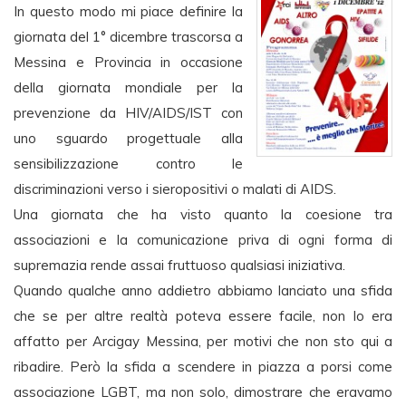
In questo modo mi piace definire la
giornata del 1° dicembre trascorsa a
Messina e Provincia in occasione
della giornata mondiale per la
prevenzione da HIV/AIDS/IST con
uno sguardo progettuale alla
sensibilizzazione contro le
discriminazioni verso i sieropositivi o malati di AIDS.
Una giornata che ha visto quanto la coesione tra
associazioni e la comunicazione priva di ogni forma di
supremazia rende assai fruttuoso qualsiasi iniziativa.
Quando qualche anno addietro abbiamo lanciato una sfida
che se per altre realtà poteva essere facile, non lo era
affatto per Arcigay Messina, per motivi che non sto qui a
ribadire. Però la sfida a scendere in piazza a porsi come
associazione LGBT, ma non solo, dimostrare che eravamo