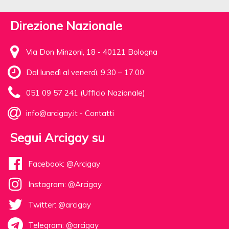
Direzione Nazionale
Via Don Minzoni, 18 - 40121 Bologna
Dal lunedì al venerdì, 9.30 – 17.00
051 09 57 241 (Ufficio Nazionale)
info@arcigay.it
-
Contatti
Segui Arcigay su
Facebook: @Arcigay
Instagram: @Arcigay
Twitter: @arcigay
Telegram: @arcigay