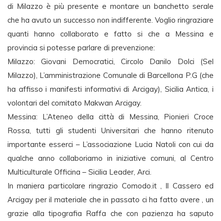
di Milazzo è più presente e montare un banchetto serale
che ha avuto un successo non indifferente. Voglio ringraziare
quanti hanno collaborato e fatto si che a Messina e
provincia si potesse parlare di prevenzione:
Milazzo: Giovani Democratici, Circolo Danilo Dolci (Sel
Milazzo), L’amministrazione Comunale di Barcellona P.G (che
ha affisso i manifesti informativi di Arcigay), Sicilia Antica, i
volontari del comitato Makwan Arcigay.
Messina: L’Ateneo della città di Messina, Pionieri Croce
Rossa, tutti gli studenti Universitari che hanno ritenuto
importante esserci – L’associazione Lucia Natoli con cui da
qualche anno collaboriamo in iniziative comuni, al Centro
Multiculturale Officina – Sicilia Leader, Arci.
In maniera particolare ringrazio Comodo.it , Il Cassero ed
Arcigay per il materiale che in passato ci ha fatto avere , un
grazie alla tipografia Raffa che con pazienza ha saputo