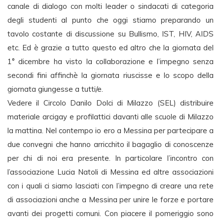
canale di dialogo con molti leader o sindacati di categoria
degli studenti al punto che oggi stiamo preparando un
tavolo costante di discussione su Bullismo, IST, HIV, AIDS
etc. Ed è grazie a tutto questo ed altro che la giornata del
1° dicembre ha visto la collaborazione e l’impegno senza
secondi fini affinchè la giornata riuscisse e lo scopo della
giornata giungesse a tutti/e.
Vedere il Circolo Danilo Dolci di Milazzo (SEL) distribuire
materiale arcigay e profilattici davanti alle scuole di Milazzo
la mattina. Nel contempo io ero a Messina per partecipare a
due convegni che hanno arricchito il bagaglio di conoscenze
per chi di noi era presente. In particolare l’incontro con
l’associazione Lucia Natoli di Messina ed altre associazioni
con i quali ci siamo lasciati con l’impegno di creare una rete
di associazioni anche a Messina per unire le forze e portare
avanti dei progetti comuni. Con piacere il pomeriggio sono