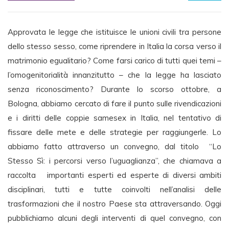
Approvata le legge che istituisce le unioni civili tra persone
dello stesso sesso, come riprendere in Italia la corsa verso il
matrimonio egualitario? Come farsi carico di tutti quei temi –
l’omogenitorialità innanzitutto – che la legge ha lasciato
senza riconoscimento? Durante lo scorso ottobre, a
Bologna, abbiamo cercato di fare il punto sulle rivendicazioni
e i diritti delle coppie samesex in Italia, nel tentativo di
fissare delle mete e delle strategie per raggiungerle. Lo
abbiamo fatto attraverso un convegno, dal titolo “Lo
Stesso Sì: i percorsi verso l’uguaglianza”, che chiamava a
raccolta importanti esperti ed esperte di diversi ambiti
disciplinari, tutti e tutte coinvolti nell’analisi delle
trasformazioni che il nostro Paese sta attraversando. Oggi
pubblichiamo alcuni degli interventi di quel convegno, con