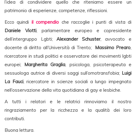
l’idea di condividere quello che riteniamo essere un
patrimonio di esperienze, competenze, riflessioni.
Ecco quindi
il compendio
che raccoglie i punti di vista di
Daniele Viotti
, parlamentare europeo e copresidente
dell’intergruppo Lgbti;
Alexander Schuster
, avvocato e
docente di diritto all’Università di Trento;
Massimo Prearo
,
ricercatore in studi politici e osservatore dei movimenti lgbti
europei;
Margherita Graglia
, psicologa, psicoterapeuta e
sessuologa autrice di diversi saggi sull’omotransfobia;
Luigi
La Fauci
, ricercatore in scienze sociali a lungo impegnato
nell’osservazione della vita quotidiana di gay e lesbiche.
A tutti i relatori e le relatrici rinnoviamo il nostro
ringraziamento per la ricchezza e la qualità dei loro
contributi.
Buona lettura.