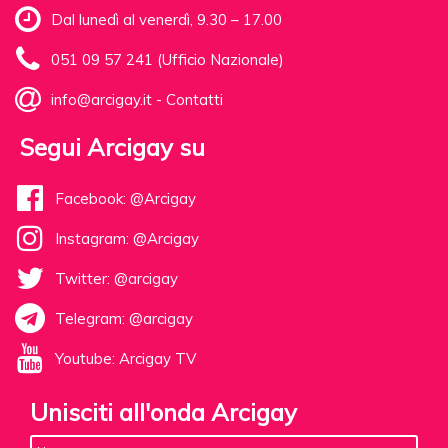
Dal lunedì al venerdì, 9.30 – 17.00
051 09 57 241 (Ufficio Nazionale)
info@arcigay.it
-
Contatti
Segui Arcigay su
Facebook: @Arcigay
Instagram: @Arcigay
Twitter: @arcigay
Telegram: @arcigay
Youtube: Arcigay TV
Unisciti all'onda Arcigay