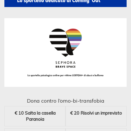
Dona contro l’omo-bi-transfobia
€ 10
Salta la casella
€ 20
Risolvi un imprevisto
Paranoia