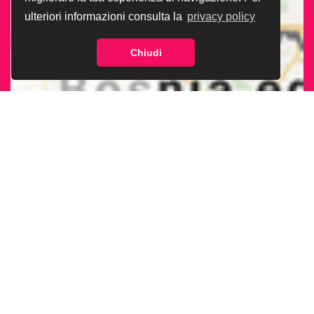
ulteriori informazioni consulta la
privacy policy
Chiudi