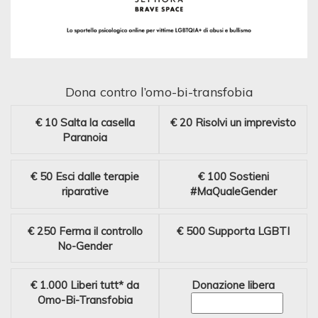
Dona contro l’omo-bi-transfobia
€ 10
Salta la casella
€ 20
Risolvi un imprevisto
Paranoia
€ 50
Esci dalle terapie
€ 100
Sostieni
riparative
#MaQualeGender
€ 250
Ferma il controllo
€ 500
Supporta LGBTI
No-Gender
€ 1.000
Liberi tutt* da
Donazione libera
Omo-Bi-Transfobia