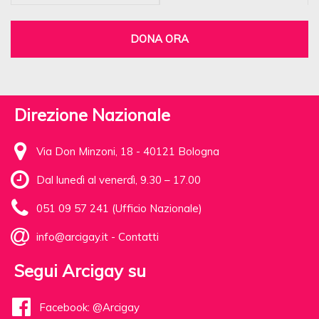
DONA ORA
Direzione Nazionale
Via Don Minzoni, 18 - 40121 Bologna
Dal lunedì al venerdì, 9.30 – 17.00
051 09 57 241 (Ufficio Nazionale)
info@arcigay.it
-
Contatti
Segui Arcigay su
Facebook: @Arcigay