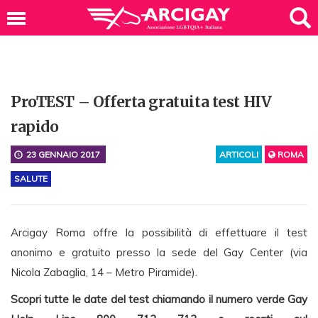
ProTEST – Offerta gratuita test HIV
rapido
23 GENNAIO 2017
ARTICOLI
ROMA
SALUTE
Arcigay Roma offre la possibilità di effettuare il test
anonimo e gratuito presso la sede del Gay Center (via
Nicola Zabaglia, 14 – Metro Piramide).
Scopri tutte le date del test chiamando il numero verde Gay