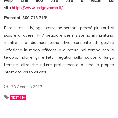
Help Line 800 713 713 o recati sul
sito
https://www.arcigayroma.it/
.
Prenotati 800 713 713!
Fare il test HIV, oggi, conviene sempre, perché più tardi si
scopre di avere l’HIV peggio è per il sistema immunitario,
mentre una diagnosi tempestiva consente di gestire
l’infezione in modo efficace e duraturo nel tempo con la
terapia, ridurre gli effetti negativi sulla salute a lungo
termine, oltre che ridurre praticamente a zero la propria
infettività verso gli altri.
23 Gennaio 2017
TEST HIV