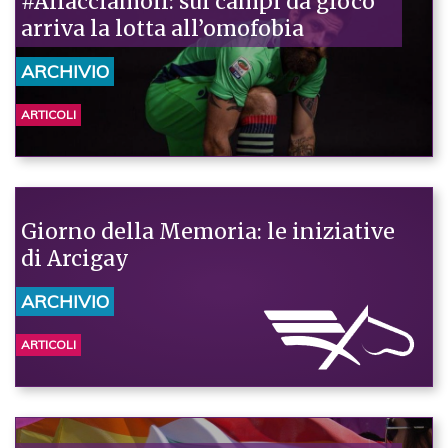
#Allacciamoli: sui campi da gioco
arriva la lotta all’omofobia
ARCHIVIO
ARTICOLI
Giorno della Memoria: le iniziative
di Arcigay
ARCHIVIO
ARTICOLI