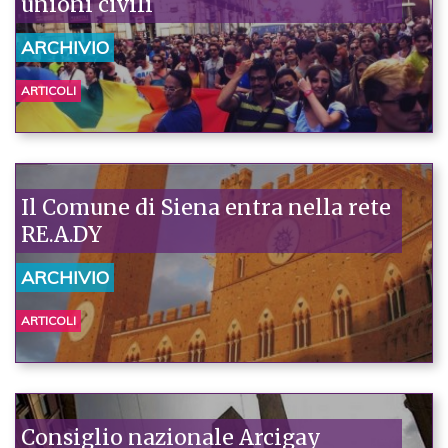
unioni civili
ARCHIVIO
ARTICOLI
Il Comune di Siena entra nella rete
RE.A.DY
ARCHIVIO
ARTICOLI
Consiglio nazionale Arcigay