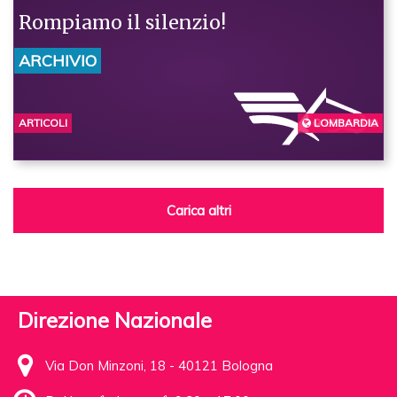
Rompiamo il silenzio!
ARCHIVIO
ARTICOLI
LOMBARDIA
BERGAMO
Carica altri
Direzione Nazionale
Via Don Minzoni, 18 - 40121 Bologna