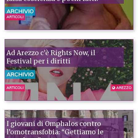
ARCHIVIO
ARTICOLI
Ad Arezzo c’è Rights Now, il
Festival per i diritti
ARCHIVIO
ARTICOLI
AREZZO
I giovani di Omphalos contro
l’omotransfobia: “Gettiamo le