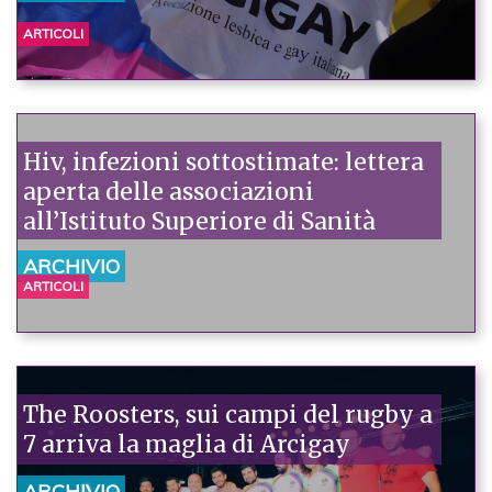
ARTICOLI
Hiv, infezioni sottostimate: lettera
aperta delle associazioni
all’Istituto Superiore di Sanità
ARCHIVIO
ARTICOLI
The Roosters, sui campi del rugby a
7 arriva la maglia di Arcigay
ARCHIVIO