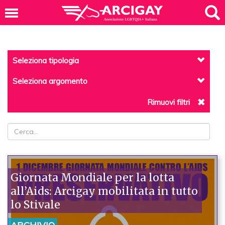
Seleziona tipologia
Seleziona argomento
Rimuovi filtri
Giornata Mondiale per la lotta
all’Aids: Arcigay mobilitata in tutto
lo Stivale