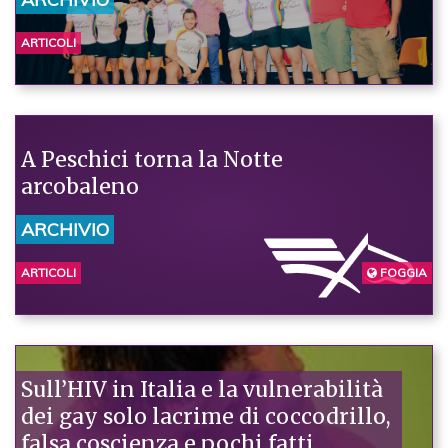
ARTICOLI
A Peschici torna la Notte
arcobaleno
ARCHIVIO
ARTICOLI
FOGGIA
Sull’HIV in Italia e la vulnerabilità
dei gay solo lacrime di coccodrillo,
falsa coscienza e pochi fatti.