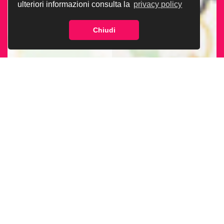
ulteriori informazioni consulta la
privacy policy
Chiudi