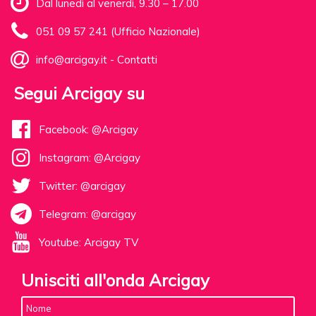
Dal lunedì al venerdì, 9.30 – 17.00
051 09 57 241 (Ufficio Nazionale)
info@arcigay.it
-
Contatti
Segui Arcigay su
Facebook: @Arcigay
Instagram: @Arcigay
Twitter: @arcigay
Telegram: @arcigay
Youtube: Arcigay TV
Unisciti all'onda Arcigay