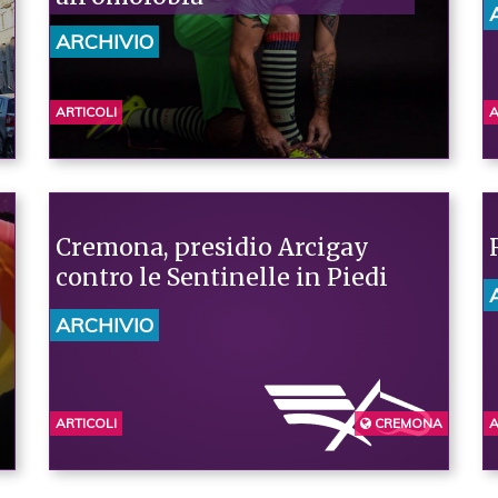
ARCHIVIO
ARTICOLI
A
Cremona, presidio Arcigay
contro le Sentinelle in Piedi
ARCHIVIO
ARTICOLI
CREMONA
A