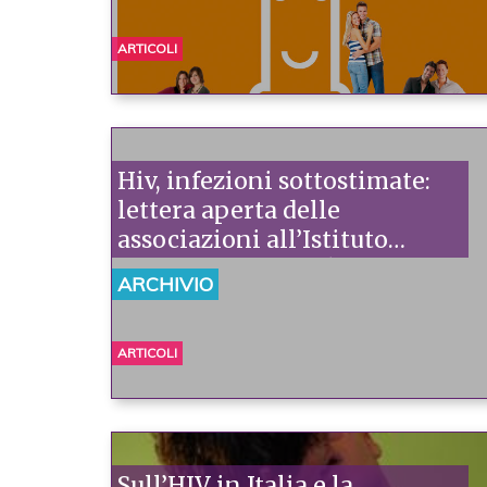
ARTICOLI
Hiv, infezioni sottostimate:
lettera aperta delle
associazioni all’Istituto
Superiore di Sanità
ARCHIVIO
ARTICOLI
Sull’HIV in Italia e la