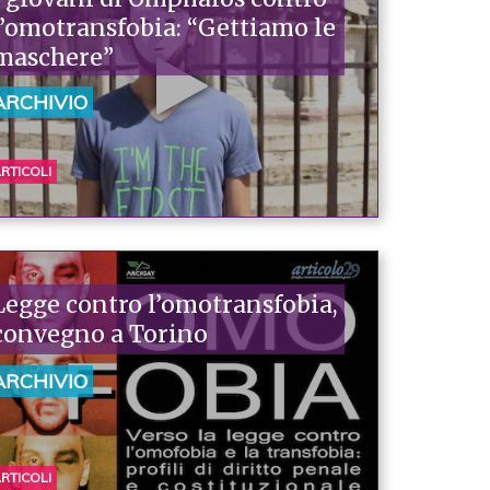
l’omotransfobia: “Gettiamo le
maschere”
ARCHIVIO
RTICOLI
Legge contro l’omotransfobia,
convegno a Torino
ARCHIVIO
RTICOLI