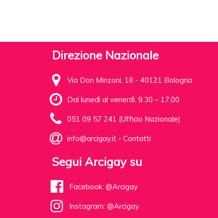
Direzione Nazionale
Via Don Minzoni, 18 - 40121 Bologna
Dal lunedì al venerdì, 9.30 – 17.00
051 09 57 241 (Ufficio Nazionale)
info@arcigay.it
-
Contatti
Segui Arcigay su
Facebook: @Arcigay
Instagram: @Arcigay