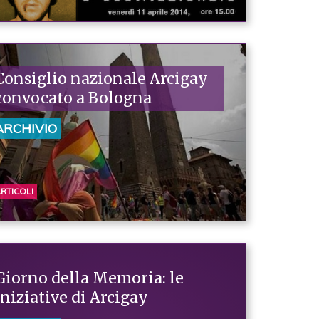
Consiglio nazionale Arcigay
convocato a Bologna
ARCHIVIO
RTICOLI
Giorno della Memoria: le
iniziative di Arcigay