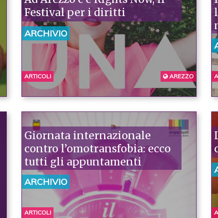
Festival per i diritti
ARCHIVIO
ARTICOLI
AREZZO
A
Giornata internazionale
contro l’omotransfobia: ecco
tutti gli appuntamenti
ARCHIVIO
ARTICOLI
A