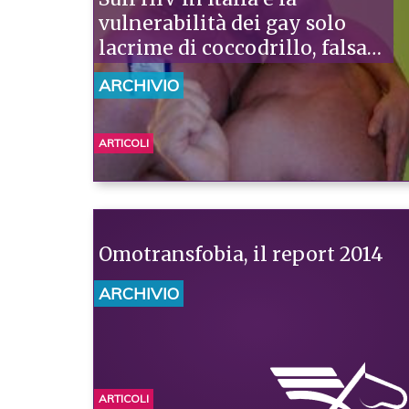
vulnerabilità dei gay solo
lacrime di coccodrillo, falsa
coscienza e pochi fatti.
ARCHIVIO
ARTICOLI
Omotransfobia, il report 2014
ARCHIVIO
ARTICOLI