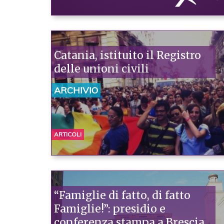
Catania, istituito il Registro
delle unioni civili
ARCHIVIO
ARTICOLI
“Famiglie di fatto, di fatto
Famiglie!”: presidio e
conferenza stampa a Brescia