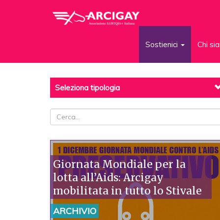
Sostienici
Chi s
Seleziona tipologia
Giornata Mondiale per la
lotta all’Aids: Arcigay
mobilitata in tutto lo Stivale
ARCHIVIO