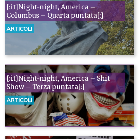
[:it]Night-night, America –
Columbus – Quarta puntata[:]
ARTICOLI
[:it]Night-night, America – Shit
Show – Terza puntata[:]
ARTICOLI