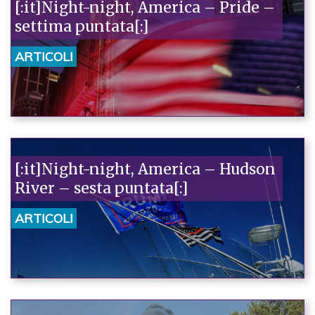
[:it]Night-night, America – Pride –
settima puntata[:]
ARTICOLI
[:it]Night-night, America – Hudson
River – sesta puntata[:]
ARTICOLI