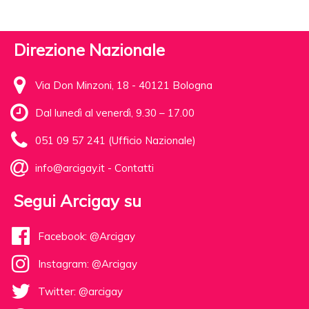
Direzione Nazionale
Via Don Minzoni, 18 - 40121 Bologna
Dal lunedì al venerdì, 9.30 – 17.00
051 09 57 241 (Ufficio Nazionale)
info@arcigay.it
-
Contatti
Segui Arcigay su
Facebook: @Arcigay
Instagram: @Arcigay
Twitter: @arcigay