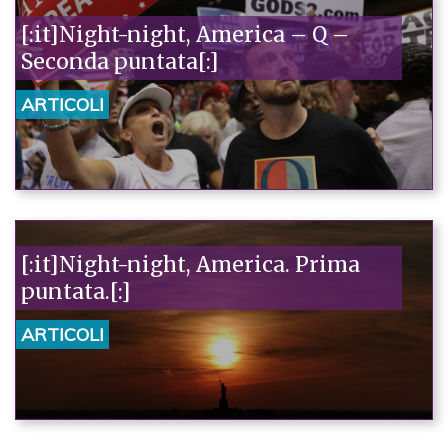
[:it]Night-night, America – Q –
Seconda puntata[:]
ARTICOLI
[:it]Night-night, America. Prima
puntata.[:]
ARTICOLI