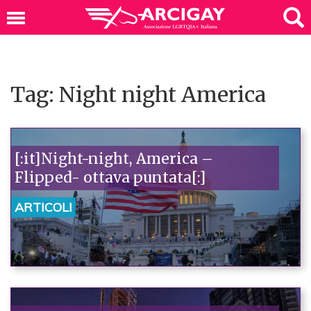
Tag: Night night America
[:it]Night-night, America –
Flipped- ottava puntata[:]
ARTICOLI