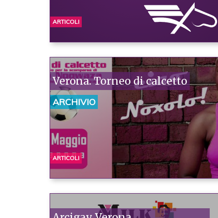
ARTICOLI
Verona. Torneo di calcetto
ARCHIVIO
ARTICOLI
Arcigay Verona.