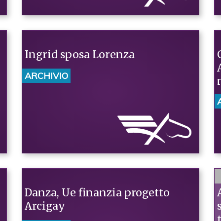
Ingrid sposa Lorenza
ARCHIVIO
Danza, Ue finanzia progetto
Arcigay