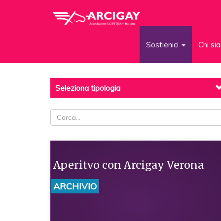
Sostienici
Chi s
Seleziona tipologia
Aperitvo con Arcigay Verona
ARCHIVIO