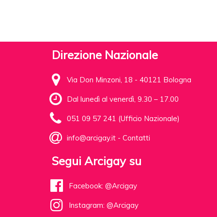
Direzione Nazionale
Via Don Minzoni, 18 - 40121 Bologna
Dal lunedì al venerdì, 9.30 – 17.00
051 09 57 241 (Ufficio Nazionale)
info@arcigay.it
-
Contatti
Segui Arcigay su
Facebook: @Arcigay
Instagram: @Arcigay