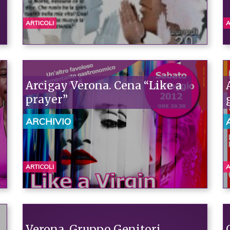
ARTICOLI
A
Arcigay Verona. Cena “Like a
prayer”
ARCHIVIO
ARTICOLI
A
Verona. Gruppo Genitori