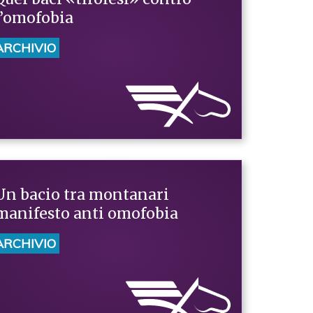
l’omofobia
ARCHIVIO
Un bacio tra montanari
manifesto anti omofobia
ARCHIVIO