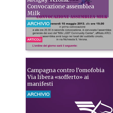
Convocazione assemblea
Milk
ARCHIVIO
ARTICOLI
Campagna contro l’omofobia
Via libera «sofferto» ai
manifesti
ARCHIVIO