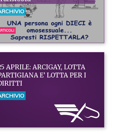
ARCHIVIO
RTICOLI
25 APRILE: ARCIGAY, LOTTA
PARTIGIANA E’ LOTTA PER I
DIRITTI
ARCHIVIO