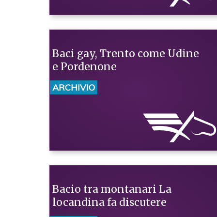
Baci gay, Trento come Udine
e Pordenone
ARCHIVIO
Bacio tra montanari La
locandina fa discutere