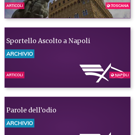
ARTICOLI
TOSCANA
FIRENZE
Sportello Ascolto a Napoli
ARCHIVIO
ARTICOLI
NAPOLI
Parole dell’odio
ARCHIVIO