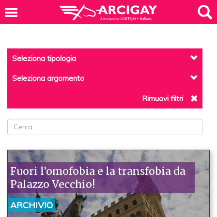
Seleziona tipologia
Seleziona argomento
Rimuovi filtri
Fuori l’omofobia e la transfobia da
Palazzo Vecchio!
ARCHIVIO