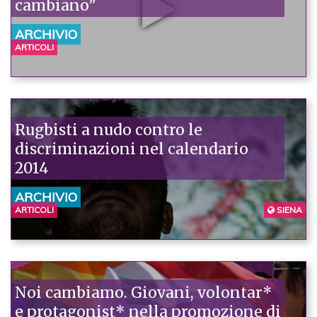
cambiano”
ARCHIVIO
ARTICOLI
Rugbisti a nudo contro le
discriminazioni nel calendario
2014
ARCHIVIO
ARTICOLI
SIENA
Noi cambiamo. Giovani, volontar*
e protagonist* nella promozione di