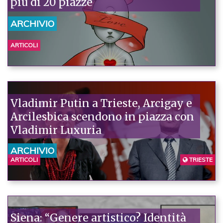
più di 20 piazze
ARCHIVIO
ARTICOLI
Vladimir Putin a Trieste, Arcigay e
Arcilesbica scendono in piazza con
Vladimir Luxuria
ARCHIVIO
ARTICOLI
TRIESTE
Siena: “Genere artistico? Identità