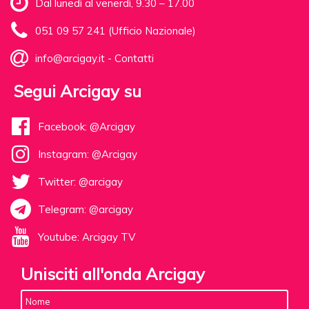
Dal lunedì al venerdì, 9.30 – 17.00
051 09 57 241 (Ufficio Nazionale)
info@arcigay.it
-
Contatti
Segui Arcigay su
Facebook: @Arcigay
Instagram: @Arcigay
Twitter: @arcigay
Telegram: @arcigay
Youtube: Arcigay TV
Unisciti all'onda Arcigay