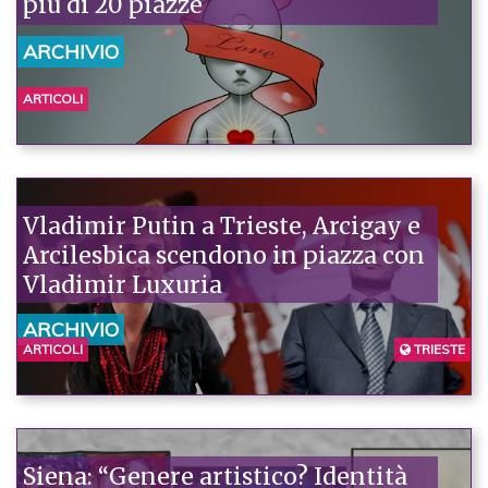
più di 20 piazze
ARCHIVIO
ARTICOLI
Vladimir Putin a Trieste, Arcigay e
Arcilesbica scendono in piazza con
Vladimir Luxuria
ARCHIVIO
ARTICOLI
TRIESTE
Siena: “Genere artistico? Identità