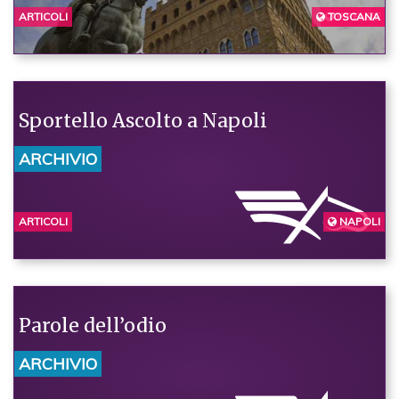
ARTICOLI
TOSCANA
FIRENZE
Sportello Ascolto a Napoli
ARCHIVIO
ARTICOLI
NAPOLI
Parole dell’odio
ARCHIVIO