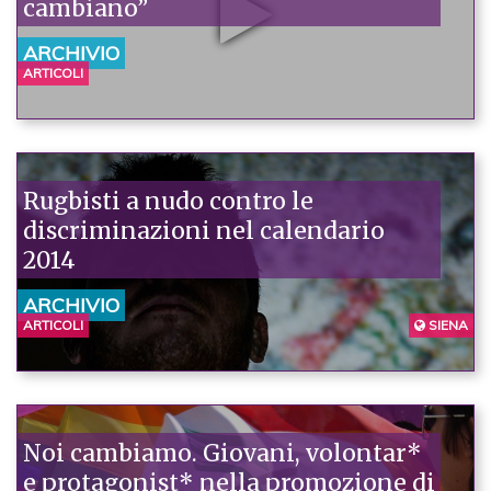
cambiano”
ARCHIVIO
ARTICOLI
Rugbisti a nudo contro le
discriminazioni nel calendario
2014
ARCHIVIO
ARTICOLI
SIENA
Noi cambiamo. Giovani, volontar*
e protagonist* nella promozione di