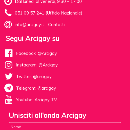
Dal lunedì al venerdì, 9.30 – 17.00
051 09 57 241 (Ufficio Nazionale)
info@arcigay.it
-
Contatti
Segui Arcigay su
Facebook: @Arcigay
Instagram: @Arcigay
Twitter: @arcigay
Telegram: @arcigay
Youtube: Arcigay TV
Unisciti all'onda Arcigay