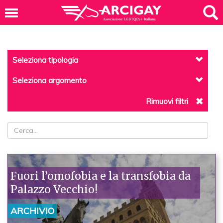
Seleziona tipologia
Seleziona argomento
Rimuovi filtri
Fuori l’omofobia e la transfobia da
Palazzo Vecchio!
ARCHIVIO