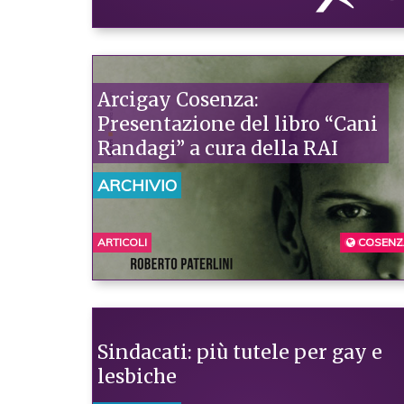
Arcigay Cosenza:
Presentazione del libro “Cani
Randagi” a cura della RAI
ARCHIVIO
ARTICOLI
CALABRI
COSENZ
Sindacati: più tutele per gay e
lesbiche