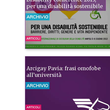
per una disabilità sostenibile
ARCHIVIO
ARTICOLI
Arcigay Pavia: frasi omofobe
all’università
ARCHIVIO
ARTICOLI