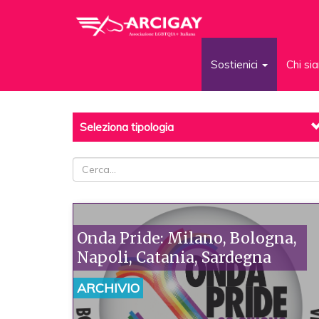
Sostienici
Chi s
Seleziona tipologia
Onda Pride: Milano, Bologna,
Napoli, Catania, Sardegna
ARCHIVIO