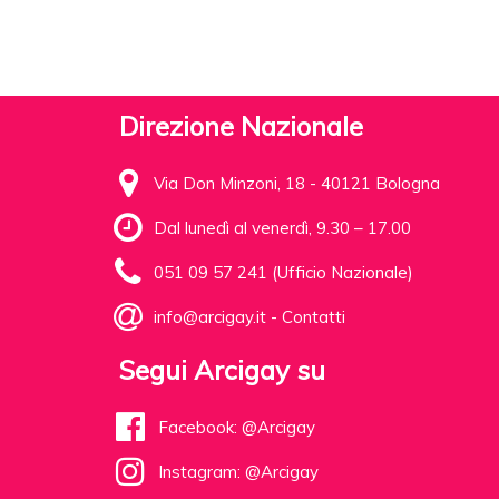
Direzione Nazionale
Via Don Minzoni, 18 - 40121 Bologna
Dal lunedì al venerdì, 9.30 – 17.00
051 09 57 241 (Ufficio Nazionale)
info@arcigay.it
-
Contatti
Segui Arcigay su
Facebook: @Arcigay
Instagram: @Arcigay