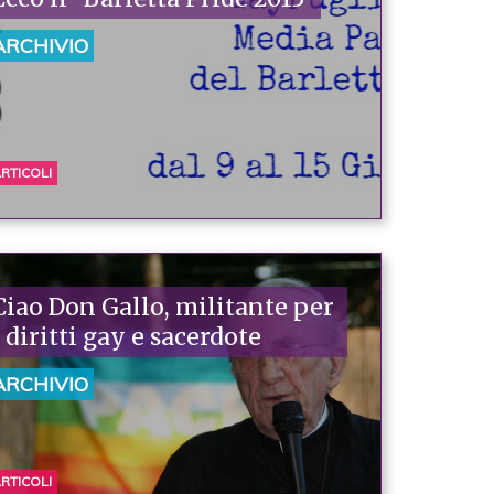
ARCHIVIO
RTICOLI
Ciao Don Gallo, militante per
i diritti gay e sacerdote
ARCHIVIO
RTICOLI