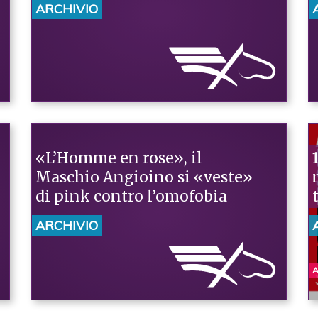
ARCHIVIO
«L’Homme en rose», il
Maschio Angioino si «veste»
di pink contro l’omofobia
ARCHIVIO
A