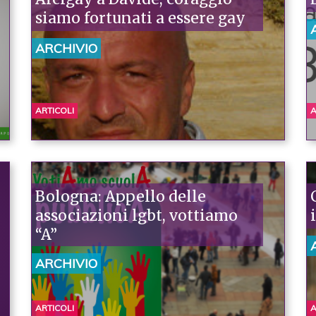
siamo fortunati a essere gay
ARCHIVIO
ARTICOLI
A
Bologna: Appello delle
associazioni lgbt, vottiamo
“A”
ARCHIVIO
ARTICOLI
A