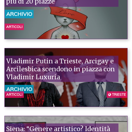
più di 20 piazze
ARCHIVIO
ARTICOLI
Vladimir Putin a Trieste, Arcigay e
Arcilesbica scendono in piazza con
Vladimir Luxuria
ARCHIVIO
ARTICOLI
TRIESTE
Siena: “Genere artistico? Identità