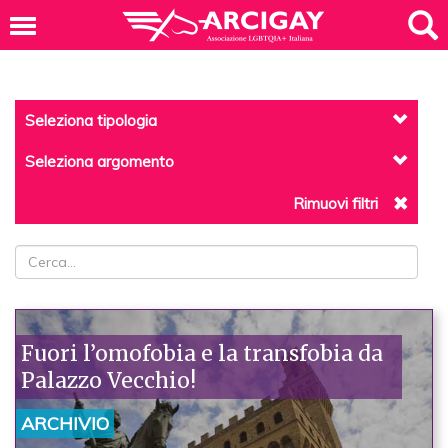
Seleziona tipologia
Seleziona argomento
Rimuovi filtri
Fuori l’omofobia e la transfobia da
Palazzo Vecchio!
ARCHIVIO