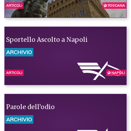
ARTICOLI
TOSCANA
FIRENZE
Sportello Ascolto a Napoli
ARCHIVIO
ARTICOLI
NAPOLI
Parole dell’odio
ARCHIVIO