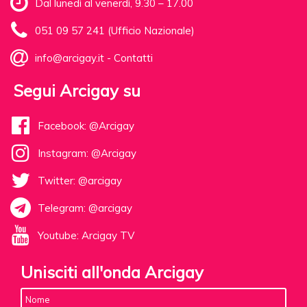
Dal lunedì al venerdì, 9.30 – 17.00
051 09 57 241 (Ufficio Nazionale)
info@arcigay.it
-
Contatti
Segui Arcigay su
Facebook: @Arcigay
Instagram: @Arcigay
Twitter: @arcigay
Telegram: @arcigay
Youtube: Arcigay TV
Unisciti all'onda Arcigay