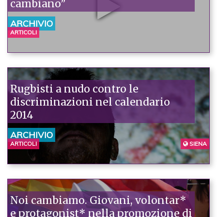
cambiano”
ARCHIVIO
ARTICOLI
Rugbisti a nudo contro le
discriminazioni nel calendario
2014
ARCHIVIO
ARTICOLI
SIENA
Noi cambiamo. Giovani, volontar*
e protagonist* nella promozione di