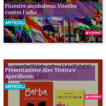
Finestre arcobaleno: Viterbo
contro l’odio
ARTICOLI
VITERBO
Presentazione Alec Trenta e
AperiBoom
ARTICOLI
VITERBO