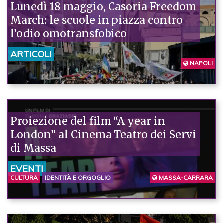
Lunedì 18 maggio, Casoria Freedom
March: le scuole in piazza contro
l’odio omotransfobico
ARTICOLI
NAPOLI
Proiezione del film “A year in
London” al Cinema Teatro dei Servi
di Massa
EVENTI
CULTURA
IDENTITÀ E ORGOGLIO
MASSA-CARRARA