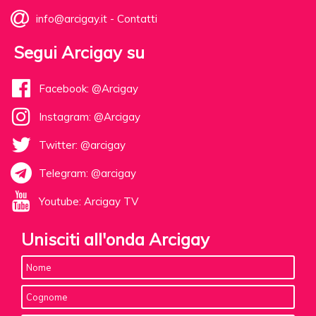
info@arcigay.it
-
Contatti
Segui Arcigay su
Facebook: @Arcigay
Instagram: @Arcigay
Twitter: @arcigay
Telegram: @arcigay
Youtube: Arcigay TV
Unisciti all'onda Arcigay