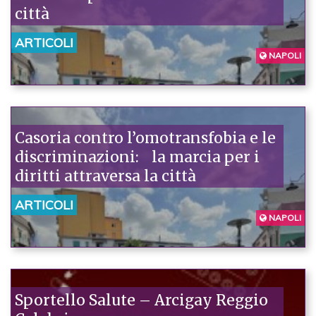
città
ARTICOLI
NAPOLI
Casoria contro l’omotransfobia e le
discriminazioni: la marcia per i
diritti attraversa la città
ARTICOLI
NAPOLI
Sportello Salute – Arcigay Reggio