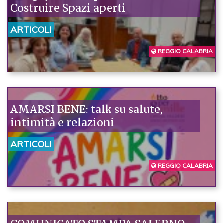
Costruire Spazi aperti
ARTICOLI
REGGIO CALABRIA
AMARSI BENE: talk su salute,
intimità e relazioni
ARTICOLI
REGGIO CALABRIA