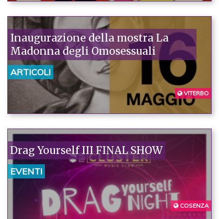
Inaugurazione della mostra La
Madonna degli Omosessuali
ARTICOLI
VITERBO
Drag Yourself III FINAL SHOW
EVENTI
COSENZA