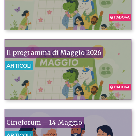
PADOVA
Il programma di Maggio 2026
ARTICOLI
PADOVA
Cineforum – 14 Maggio
ARTICOLI