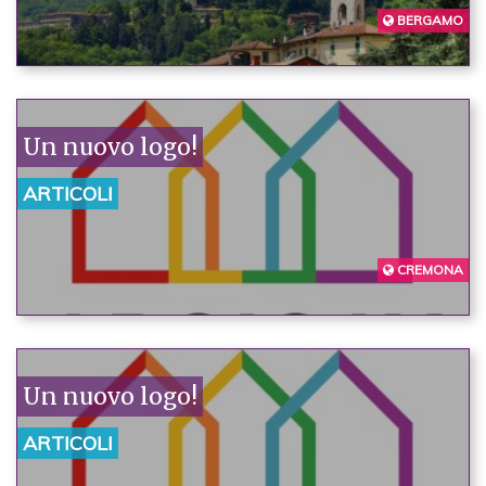
BERGAMO
Un nuovo logo!
ARTICOLI
CREMONA
Un nuovo logo!
ARTICOLI