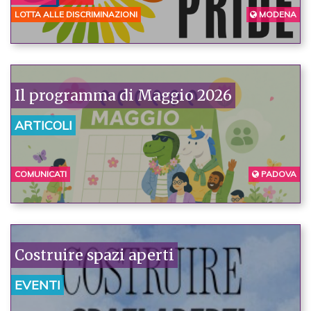
LOTTA ALLE DISCRIMINAZIONI
MODENA
Il programma di Maggio 2026
ARTICOLI
COMUNICATI
PADOVA
Costruire spazi aperti
EVENTI