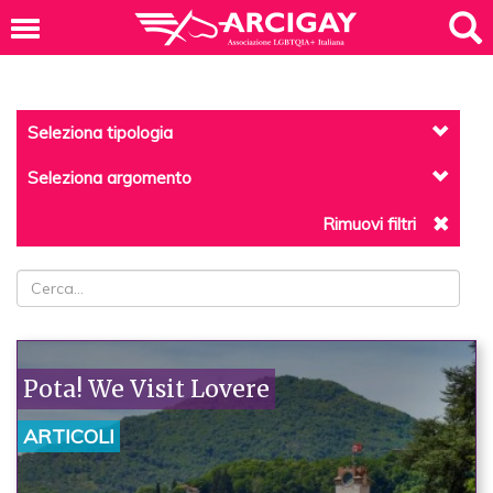
Seleziona tipologia
Seleziona argomento
Rimuovi filtri
Pota! We Visit Lovere
ARTICOLI