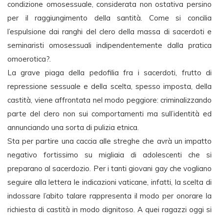
condizione omosessuale, considerata non ostativa persino
per il raggiungimento della santità. Come si concilia
l’espulsione dai ranghi del clero della massa di sacerdoti e
seminaristi omosessuali indipendentemente dalla pratica
omoerotica?.
La grave piaga della pedofilia fra i sacerdoti, frutto di
repressione sessuale e della scelta, spesso imposta, della
castità, viene affrontata nel modo peggiore: criminalizzando
parte del clero non sui comportamenti ma sull’identità ed
annunciando una sorta di pulizia etnica.
Sta per partire una caccia alle streghe che avrà un impatto
negativo fortissimo su migliaia di adolescenti che si
preparano al sacerdozio. Per i tanti giovani gay che vogliano
seguire alla lettera le indicazioni vaticane, infatti, la scelta di
indossare l’abito talare rappresenta il modo per onorare la
richiesta di castità in modo dignitoso. A quei ragazzi oggi si