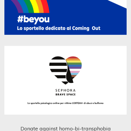
Donate against homo-bi-transphobia