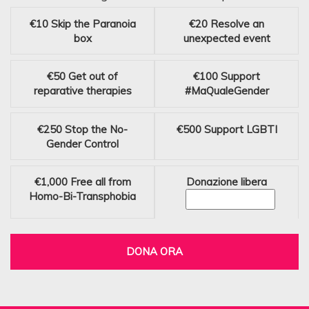
€10
Skip the Paranoia
€20
Resolve an
box
unexpected event
€50
Get out of
€100
Support
reparative therapies
#MaQualeGender
€250
Stop the No-
€500
Support LGBTI
Gender Control
€1,000
Free all from
Donazione libera
Homo-Bi-Transphobia
DONA ORA