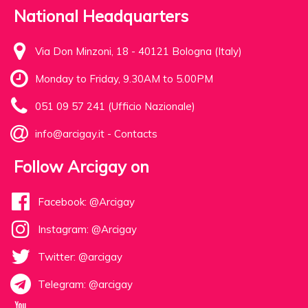
National Headquarters
Via Don Minzoni, 18 - 40121 Bologna (Italy)
Monday to Friday, 9.30AM to 5.00PM
051 09 57 241 (Ufficio Nazionale)
info@arcigay.it
-
Contacts
Follow Arcigay on
Facebook: @Arcigay
Instagram: @Arcigay
Twitter: @arcigay
Telegram: @arcigay