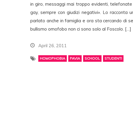
in giro, messaggi mai troppo evidenti, telefonate 
gay, sempre con giudizi negativi». Lo racconta 
parlato anche in famiglia e ora sta cercando di sen
bullismo omofobo non ci sono solo al Foscolo. […]
April 26, 2011
HOMOPHOBIA
PAVIA
SCHOOL
STUDENTI