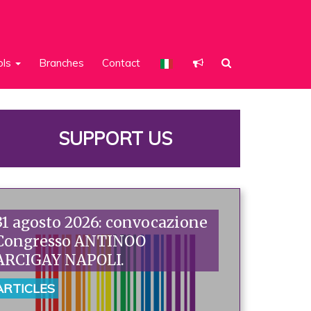
ols
Branches
Contact
SUPPORT US
31 agosto 2026: convocazione
Congresso ANTINOO
ARCIGAY NAPOLI.
ARTICLES