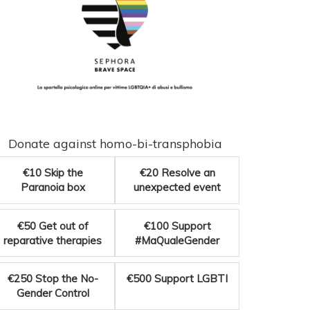
Donate against homo-bi-transphobia
€10
Skip the
€20
Resolve an
Paranoia box
unexpected event
€50
Get out of
€100
Support
reparative therapies
#MaQualeGender
€250
Stop the No-
€500
Support LGBTI
Gender Control