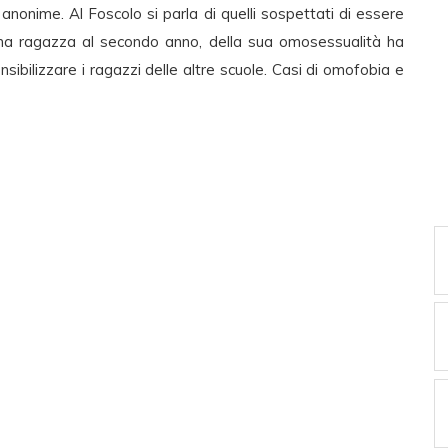
anonime. Al Foscolo si parla di quelli sospettati di essere
una ragazza al secondo anno, della sua omosessualità ha
sibilizzare i ragazzi delle altre scuole. Casi di omofobia e