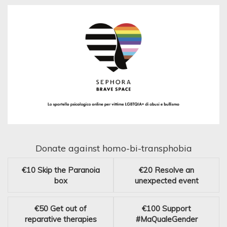
Donate against homo-bi-transphobia
€10
Skip the Paranoia
€20
Resolve an
box
unexpected event
€50
Get out of
€100
Support
reparative therapies
#MaQualeGender