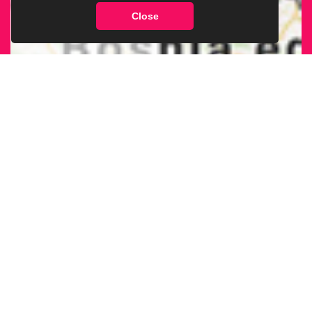
Close