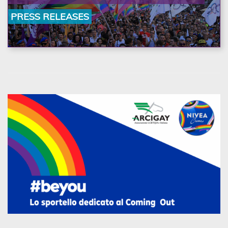
la nostra ostinazione»
PRESS RELEASES