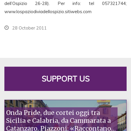
dell’Ospizio 26-28). Per info: tel 057321744;
www.lospaziodiviadellospizio.sitiwebs.com
28 October 2011
SUPPORT US
Onda Pride, due cortei oggi tra
Sicilia e Calabria, da Cammarata a
Catanzaro. Piazzoni: «Raccontano