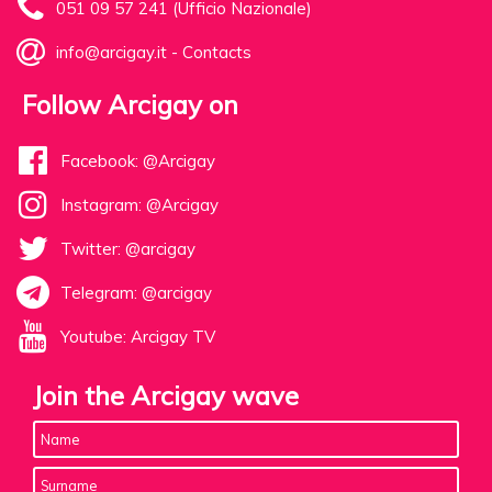
051 09 57 241 (Ufficio Nazionale)
info@arcigay.it
-
Contacts
Follow Arcigay on
Facebook: @Arcigay
Instagram: @Arcigay
Twitter: @arcigay
Telegram: @arcigay
Youtube: Arcigay TV
Join the Arcigay wave