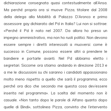
dichiarazione consegnata quasi contestualmente all’Ansa.
Ma perché proprio ora si muove Pizza, titolare dal 2008
della delega alla Mobilità di Palazzo D’Aronco e primo
assessore gay dichiarato del Pd in Italia? Lui non si sottrae:
«Perché il Pd è nato nel 2007. Da allora ho preso un
impegno amministrativo, ma non ho ruoli politici. Non devono
essere sempre i diretti interessati a muoversi: come è
successo in Comune, possono essere altri a prendere le
bandiere e portarle avanti. Nel Pd abbiamo eletto i
segretari. Siccome ora stiamo andando in direzione 2013 e
a me le discussioni su chi saranno i candidati appassionano
molto meno rispetto a quello che sarà il programma, ecco
perché ora dico che secondo me questa cosa dev’essere
inserita nel programma». La scelta del momento non è
casuale. «Non tanto dopo le parole di Alfano quanto dopo
quelle di Bindi», sottolinea Pizza, convinto che l’intervento