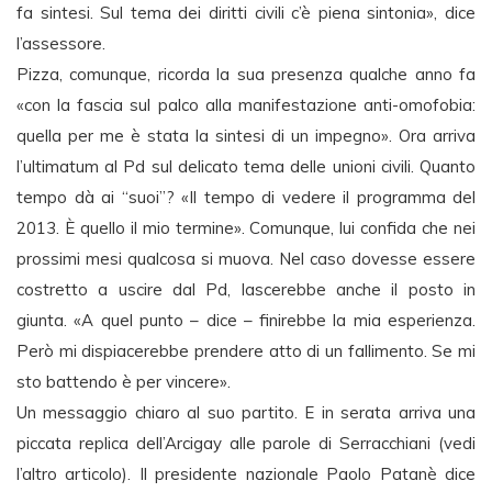
fa sintesi. Sul tema dei diritti civili c’è piena sintonia», dice
l’assessore.
Pizza, comunque, ricorda la sua presenza qualche anno fa
«con la fascia sul palco alla manifestazione anti-omofobia:
quella per me è stata la sintesi di un impegno». Ora arriva
l’ultimatum al Pd sul delicato tema delle unioni civili. Quanto
tempo dà ai “suoi”? «Il tempo di vedere il programma del
2013. È quello il mio termine». Comunque, lui confida che nei
prossimi mesi qualcosa si muova. Nel caso dovesse essere
costretto a uscire dal Pd, lascerebbe anche il posto in
giunta. «A quel punto – dice – finirebbe la mia esperienza.
Però mi dispiacerebbe prendere atto di un fallimento. Se mi
sto battendo è per vincere».
Un messaggio chiaro al suo partito. E in serata arriva una
piccata replica dell’Arcigay alle parole di Serracchiani (vedi
l’altro articolo). Il presidente nazionale Paolo Patanè dice