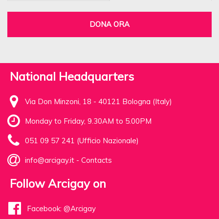
DONA ORA
National Headquarters
Via Don Minzoni, 18 - 40121 Bologna (Italy)
Monday to Friday, 9.30AM to 5.00PM
051 09 57 241 (Ufficio Nazionale)
info@arcigay.it
-
Contacts
Follow Arcigay on
Facebook: @Arcigay