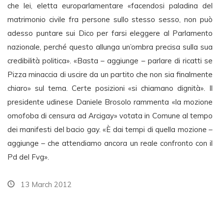
che lei, eletta europarlamentare «facendosi paladina del
matrimonio civile fra persone sullo stesso sesso, non può
adesso puntare sui Dico per farsi eleggere al Parlamento
nazionale, perché questo allunga un’ombra precisa sulla sua
credibilità politica». «Basta – aggiunge – parlare di ricatti se
Pizza minaccia di uscire da un partito che non sia finalmente
chiaro» sul tema. Certe posizioni «si chiamano dignità». Il
presidente udinese Daniele Brosolo rammenta «la mozione
omofoba di censura ad Arcigay» votata in Comune al tempo
dei manifesti del bacio gay. «È dai tempi di quella mozione –
aggiunge – che attendiamo ancora un reale confronto con il
Pd del Fvg».
13 March 2012