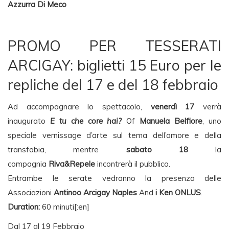
Azzurra Di Meco
PROMO PER TESSERATI
ARCIGAY: biglietti 15 Euro per le
repliche del 17 e del 18 febbraio
Ad accompagnare lo spettacolo,
venerdì 17
verrà
inaugurato
E tu che core hai?
Of
Manuela Belfiore
, uno
speciale vernissage d’arte sul tema dell’amore e della
transfobia, mentre
sabato 18
la
compagnia
Riva&Repele
incontrerà il pubblico.
Entrambe le serate vedranno la presenza delle
Associazioni
Antinoo Arcigay Naples
And
i Ken ONLUS
.
Duration:
60 minuti[:en]
Dal 17 al 19 Febbraio