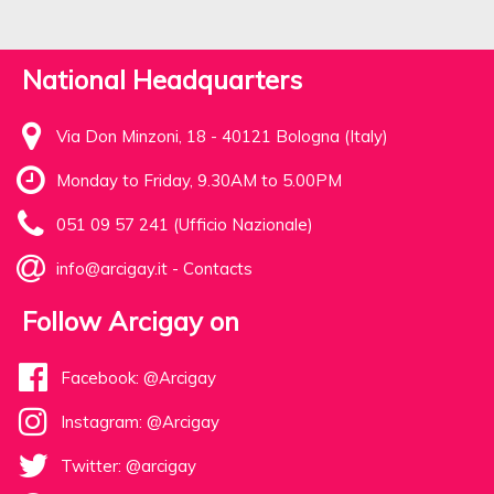
National Headquarters
Via Don Minzoni, 18 - 40121 Bologna (Italy)
Monday to Friday, 9.30AM to 5.00PM
051 09 57 241 (Ufficio Nazionale)
info@arcigay.it
-
Contacts
Follow Arcigay on
Facebook: @Arcigay
Instagram: @Arcigay
Twitter: @arcigay