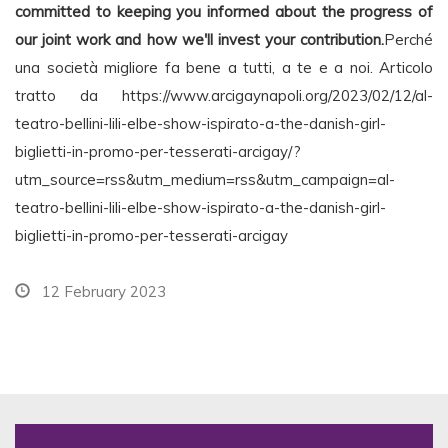
committed to keeping you informed about the progress of
our joint work and how we'll invest your contribution.
Perché
una società migliore fa bene a tutti, a te e a noi. Articolo
tratto da https://www.arcigaynapoli.org/2023/02/12/al-
teatro-bellini-lili-elbe-show-ispirato-a-the-danish-girl-
biglietti-in-promo-per-tesserati-arcigay/?
utm_source=rss&utm_medium=rss&utm_campaign=al-
teatro-bellini-lili-elbe-show-ispirato-a-the-danish-girl-
biglietti-in-promo-per-tesserati-arcigay
12 February 2023