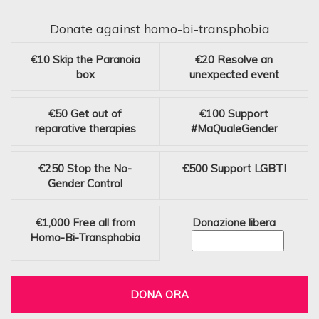
Donate against homo-bi-transphobia
€10
Skip the Paranoia
€20
Resolve an
box
unexpected event
€50
Get out of
€100
Support
reparative therapies
#MaQualeGender
€250
Stop the No-
€500
Support LGBTI
Gender Control
€1,000
Free all from
Donazione libera
Homo-Bi-Transphobia
DONA ORA