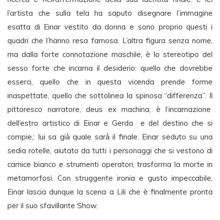
l’artista che sulla tela ha saputo disegnare l’immagine
esatta di Einar vestito da donna e sono proprio questi i
quadri che l’hanno resa famosa. L’altra figura senza nome,
ma dalla forte connotazione maschile, è lo stereotipo del
sesso forte che incarna il desiderio: quello che dovrebbe
esserci, quello che in questa vicenda prende forme
inaspettate, quello che sottolinea la spinosa “differenza”. Il
pittoresco narratore, deus ex machina, è l’incarnazione
dell’estro artistico di Einar e Gerda e del destino che si
compie,: lui sa già̀ quale sarà̀ il finale. Einar seduto su una
sedia rotelle, aiutato da tutti i personaggi che si vestono di
camice bianco e strumenti operatori, trasforma la morte in
metamorfosi. Con struggente ironia e gusto impeccabile,
Einar lascia dunque la scena a Lili che è finalmente pronta
per il suo sfavillante Show.