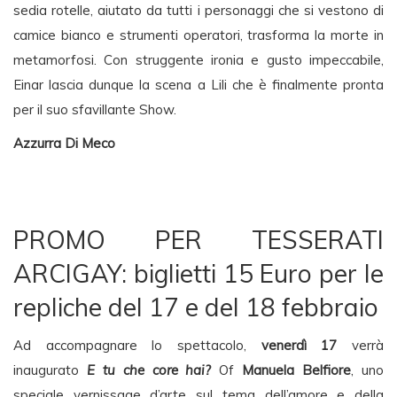
sedia rotelle, aiutato da tutti i personaggi che si vestono di
camice bianco e strumenti operatori, trasforma la morte in
metamorfosi. Con struggente ironia e gusto impeccabile,
Einar lascia dunque la scena a Lili che è finalmente pronta
per il suo sfavillante Show.
Azzurra Di Meco
PROMO PER TESSERATI
ARCIGAY: biglietti 15 Euro per le
repliche del 17 e del 18 febbraio
Ad accompagnare lo spettacolo,
venerdì 17
verrà
inaugurato
E tu che core hai?
Of
Manuela Belfiore
, uno
speciale vernissage d’arte sul tema dell’amore e della