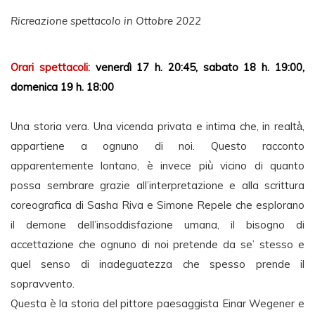
Ricreazione spettacolo in Ottobre 2022
Orari spettacoli:
venerdì 17 h. 20:45, sabato 18 h. 19:00,
domenica 19 h. 18:00
Una storia vera. Una vicenda privata e intima che, in realtà̀,
appartiene a ognuno di noi. Questo racconto
apparentemente lontano, è invece più̀ vicino di quanto
possa sembrare grazie all’interpretazione e alla scrittura
coreografica di Sasha Riva e Simone Repele che esplorano
il demone dell’insoddisfazione umana, il bisogno di
accettazione che ognuno di noi pretende da se’ stesso e
quel senso di inadeguatezza che spesso prende il
sopravvento.
Questa è la storia del pittore paesaggista Einar Wegener e