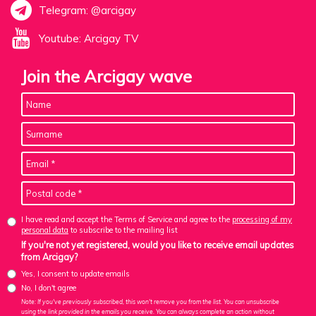
Telegram: @arcigay
Youtube: Arcigay TV
Join the Arcigay wave
I have read and accept the Terms of Service and agree to the
processing of my
personal data
to subscribe to the mailing list
If you're not yet registered, would you like to receive email updates
from Arcigay?
Yes, I consent to update emails
No, I don't agree
Note: If you've previously subscribed, this won't remove you from the list. You can unsubscribe
using the link provided in the emails you receive. You can always complete an action without