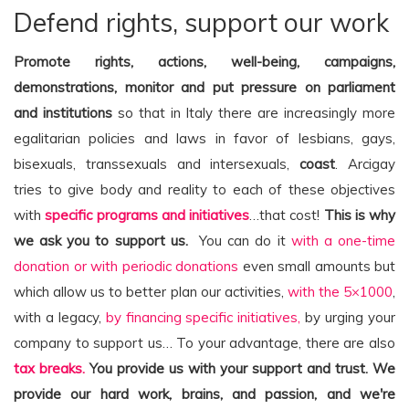
Defend rights, support our work
Promote rights, actions, well-being, campaigns,
demonstrations, monitor and put pressure on parliament
and institutions
so that in Italy there are increasingly more
egalitarian policies and laws in favor of lesbians, gays,
bisexuals, transsexuals and intersexuals,
coast
. Arcigay
tries to give body and reality to each of these objectives
with
specific programs and initiatives
…that cost!
This is why
we ask you to support us.
You can do it
with a one-time
donation or with periodic donations
even small amounts but
which allow us to better plan our activities,
with the 5×1000
,
with a legacy,
by financing specific initiatives,
by urging your
company to support us… To your advantage, there are also
tax breaks.
You provide us with your support and trust. We
provide our hard work, brains, and passion, and we're