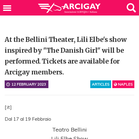
At the Bellini Theater, Lili Elbe's show
inspired by "The Danish Girl" will be
performed. Tickets are available for
Arcigay members.
12 FEBRUARY 2023
ARTICLES
NAPLES
[:it]
Dal 17 al 19 Febbraio
Teatro Bellini
Lili Elbe Show