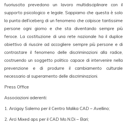
fuoriuscita prevedono un lavoro multidisciplinare con il
supporto psicologico e legale. Sappiamo che questa è solo
la punta dell’iceberg di un fenomeno che colpisce tantissime
persone ogni giorno e che sta diventando sempre più
feroce. La costituzione di una rete nazionale ha il duplice
obiettivo di riuscire ad accogliere sempre più persone e di
contrastare il fenomeno delle discriminazioni alla radice,
costruendo un soggetto politico capace di intervenire nella
prevenzione e di produrre il cambiamento culturale
necessario al superamento delle discriminazioni.
Press Office
Associazioni aderenti:
Arcigay Salerno per il Centro Malika CAD – Avellino;
Arci Mixed aps per il CAD Mo.N.Di – Bari;