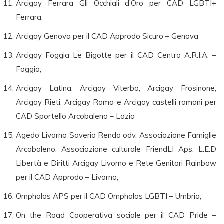
Arcigay Ferrara Gli Occhiali d’Oro per CAD LGBTI+
Ferrara.
Arcigay Genova per il CAD Approdo Sicuro – Genova
Arcigay Foggia Le Bigotte per il CAD Centro A.R.I.A. –
Foggia;
Arcigay Latina, Arcigay Viterbo, Arcigay Frosinone,
Arcigay Rieti, Arcigay Roma e Arcigay castelli romani per
CAD Sportello Arcobaleno – Lazio
Agedo Livorno Saverio Renda odv, Associazione Famiglie
Arcobaleno, Associazione culturale FriendLI Aps, L.E.D
Libertà e Diritti Arcigay Livorno e Rete Genitori Rainbow
per il CAD Approdo – Livorno;
Omphalos APS per il CAD Omphalos LGBTI – Umbria;
On the Road Cooperativa sociale per il CAD Pride –