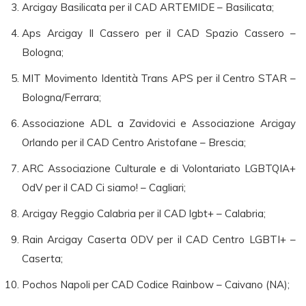
Arcigay Basilicata per il CAD ARTEMIDE – Basilicata;
Aps Arcigay Il Cassero per il CAD Spazio Cassero –
Bologna;
MIT Movimento Identità Trans APS per il Centro STAR –
Bologna/Ferrara;
Associazione ADL a Zavidovici e Associazione Arcigay
Orlando per il CAD Centro Aristofane – Brescia;
ARC Associazione Culturale e di Volontariato LGBTQIA+
OdV per il CAD Ci siamo! – Cagliari;
Arcigay Reggio Calabria per il CAD lgbt+ – Calabria;
Rain Arcigay Caserta ODV per il CAD Centro LGBTI+ –
Caserta;
Pochos Napoli per CAD Codice Rainbow – Caivano (NA);