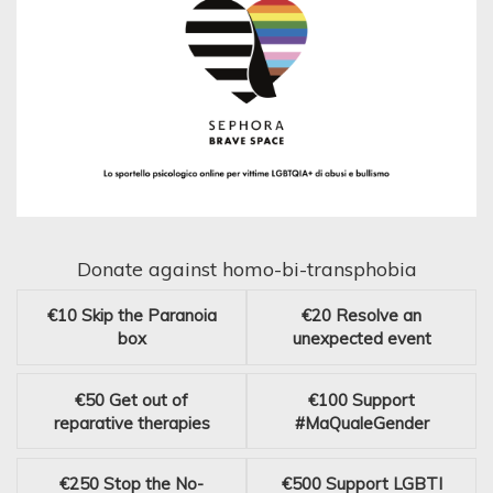
Donate against homo-bi-transphobia
€10
Skip the Paranoia
€20
Resolve an
box
unexpected event
€50
Get out of
€100
Support
reparative therapies
#MaQualeGender
€250
Stop the No-
€500
Support LGBTI