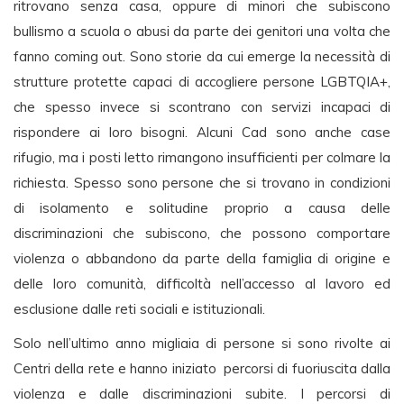
ritrovano senza casa, oppure di minori che subiscono
bullismo a scuola o abusi da parte dei genitori una volta che
fanno coming out. Sono storie da cui emerge la necessità di
strutture protette capaci di accogliere persone LGBTQIA+,
che spesso invece si scontrano con servizi incapaci di
rispondere ai loro bisogni. Alcuni Cad sono anche case
rifugio, ma i posti letto rimangono insufficienti per colmare la
richiesta. Spesso sono persone che si trovano in condizioni
di isolamento e solitudine proprio a causa delle
discriminazioni che subiscono, che possono comportare
violenza o abbandono da parte della famiglia di origine e
delle loro comunità, difficoltà nell’accesso al lavoro ed
esclusione dalle reti sociali e istituzionali.
Solo nell’ultimo anno migliaia di persone si sono rivolte ai
Centri della rete e hanno iniziato percorsi di fuoriuscita dalla
violenza e dalle discriminazioni subite. I percorsi di