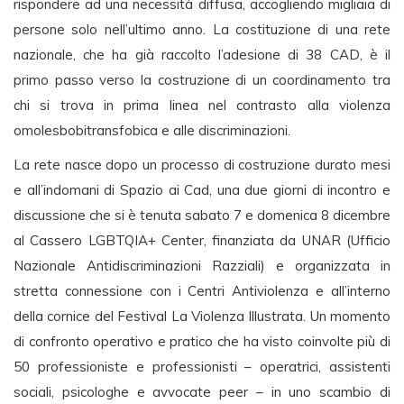
rispondere ad una necessità diffusa, accogliendo migliaia di
persone solo nell’ultimo anno. La costituzione di una rete
nazionale, che ha già raccolto l’adesione di 38 CAD, è il
primo passo verso la costruzione di un coordinamento tra
chi si trova in prima linea nel contrasto alla violenza
omolesbobitransfobica e alle discriminazioni.
La rete nasce dopo un processo di costruzione durato mesi
e all’indomani di Spazio ai Cad, una due giorni di incontro e
discussione che si è tenuta sabato 7 e domenica 8 dicembre
al Cassero LGBTQIA+ Center, finanziata da UNAR (Ufficio
Nazionale Antidiscriminazioni Razziali) e organizzata in
stretta connessione con i Centri Antiviolenza e all’interno
della cornice del Festival La Violenza Illustrata. Un momento
di confronto operativo e pratico che ha visto coinvolte più di
50 professioniste e professionisti – operatrici, assistenti
sociali, psicologhe e avvocate peer – in uno scambio di