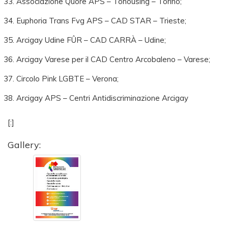
Associazione Quore APS – Tohousing – Torino;
Euphoria Trans Fvg APS – CAD STAR – Trieste;
Arcigay Udine FÛR – CAD CARRÀ – Udine;
Arcigay Varese per il CAD Centro Arcobaleno – Varese;
Circolo Pink LGBTE – Verona;
Arcigay APS – Centri Antidiscriminazione Arcigay
[:]
Gallery: