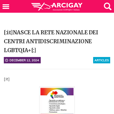
[:it]NASCE LA RETE NAZIONALE DEI
CENTRI ANTIDISCRIMINAZIONE
LGBTQIA+[:]
DECEMBER 12, 2024
ARTICLES
[:it]