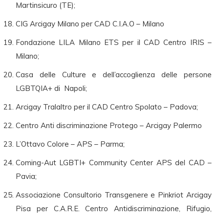
Martinsicuro (TE);
CIG Arcigay Milano per CAD C.I.A.O – Milano
Fondazione LILA Milano ETS per il CAD Centro IRIS –
Milano;
Casa delle Culture e dell’accoglienza delle persone
LGBTQIA+ di Napoli;
Arcigay Tralaltro per il CAD Centro Spolato – Padova;
Centro Anti discriminazione Protego – Arcigay Palermo
L’Ottavo Colore – APS – Parma;
Coming-Aut LGBTI+ Community Center APS del CAD –
Pavia;
Associazione Consultorio Transgenere e Pinkriot Arcigay
Pisa per C.A.R.E. Centro Antidiscriminazione, Rifugio,