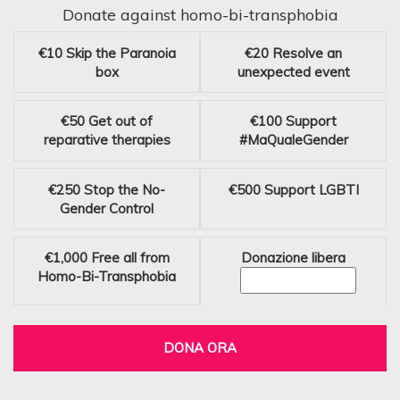
Donate against homo-bi-transphobia
€10
Skip the Paranoia
€20
Resolve an
box
unexpected event
€50
Get out of
€100
Support
reparative therapies
#MaQualeGender
€250
Stop the No-
€500
Support LGBTI
Gender Control
€1,000
Free all from
Donazione libera
Homo-Bi-Transphobia
DONA ORA