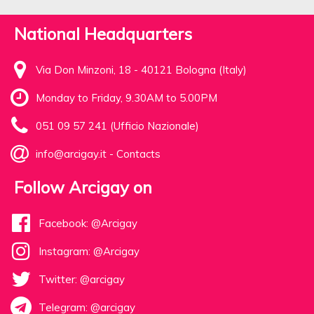
National Headquarters
Via Don Minzoni, 18 - 40121 Bologna (Italy)
Monday to Friday, 9.30AM to 5.00PM
051 09 57 241 (Ufficio Nazionale)
info@arcigay.it
-
Contacts
Follow Arcigay on
Facebook: @Arcigay
Instagram: @Arcigay
Twitter: @arcigay
Telegram: @arcigay