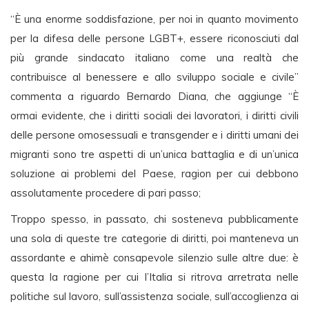
“È una enorme soddisfazione, per noi in quan
to movimento
per la difesa delle persone LGBT+, essere riconosciuti dal
più grande sindacato italiano come una realtà che
contribuisce al benessere e allo sviluppo sociale e civile”
commenta a riguardo Bernardo Diana, che aggiunge “È
ormai evidente, che i diritti sociali dei lavoratori, i diritti civili
delle persone omosessuali e transgender e i diritti umani dei
migranti sono tre aspetti di un’unica battaglia e di un’unica
soluzione ai problemi del Paese, ragion per cui debbono
assolutamente procedere di pari passo;
Troppo spesso, in passato, chi sosteneva pubblicamente
una sola di queste tre categorie di diritti, poi manteneva un
assordante e ahimè consapevole silenzio sulle altre due: è
questa la ragione per cui l’Italia si ritrova arretrata nelle
politiche sul lavoro, sull’assistenza sociale, sull’accoglienza ai