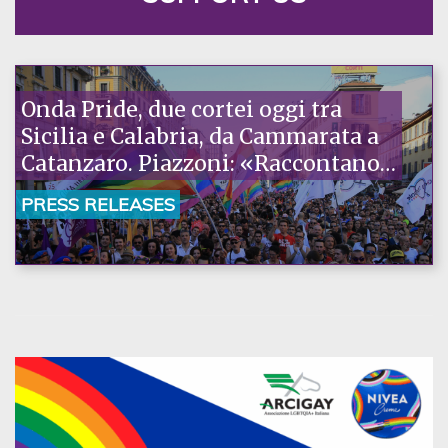
Onda Pride, due cortei oggi tra
Sicilia e Calabria, da Cammarata a
Catanzaro. Piazzoni: «Raccontano
la nostra ostinazione»
PRESS RELEASES