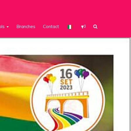
ols
Branches
Contact