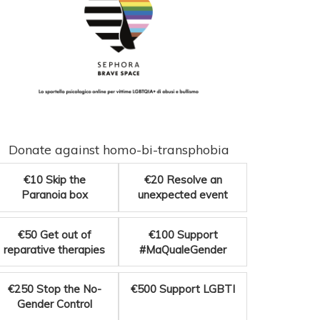
Donate against homo-bi-transphobia
€10
Skip the
€20
Resolve an
Paranoia box
unexpected event
€50
Get out of
€100
Support
reparative therapies
#MaQualeGender
€250
Stop the No-
€500
Support LGBTI
Gender Control