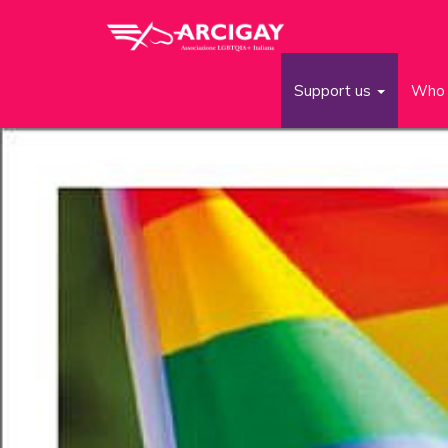
Support us
Who 