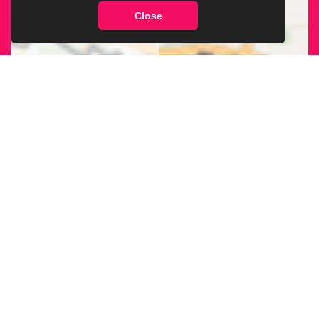
Close