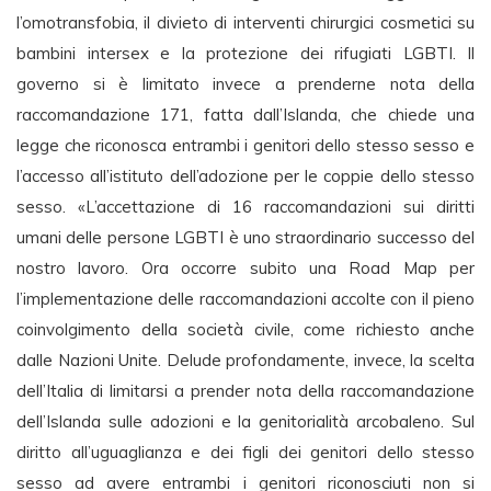
l’omotransfobia, il divieto di interventi chirurgici cosmetici su
bambini intersex e la protezione dei rifugiati LGBTI. Il
governo si è limitato invece a prenderne nota della
raccomandazione 171, fatta dall’Islanda, che chiede una
legge che riconosca entrambi i genitori dello stesso sesso e
l’accesso all’istituto dell’adozione per le coppie dello stesso
sesso. «L’accettazione di 16 raccomandazioni sui diritti
umani delle persone LGBTI è uno straordinario successo del
nostro lavoro. Ora occorre subito una Road Map per
l’implementazione delle raccomandazioni accolte con il pieno
coinvolgimento della società civile, come richiesto anche
dalle Nazioni Unite. Delude profondamente, invece, la scelta
dell’Italia di limitarsi a prender nota della raccomandazione
dell’Islanda sulle adozioni e la genitorialità arcobaleno. Sul
diritto all’uguaglianza e dei figli dei genitori dello stesso
sesso ad avere entrambi i genitori riconosciuti non si