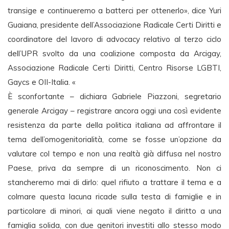
transige e continueremo a batterci per ottenerlo», dice Yuri
Guaiana, presidente dell’Associazione Radicale Certi Diritti e
coordinatore del lavoro di advocacy relativo al terzo ciclo
dell’UPR svolto da una coalizione composta da Arcigay,
Associazione Radicale Certi Diritti, Centro Risorse LGBTI,
Gaycs e OII-Italia. «
È sconfortante – dichiara Gabriele Piazzoni, segretario
generale Arcigay – registrare ancora oggi una così evidente
resistenza da parte della politica italiana ad affrontare il
tema dell’omogenitorialità, come se fosse un’opzione da
valutare col tempo e non una realtà già diffusa nel nostro
Paese, priva da sempre di un riconoscimento. Non ci
stancheremo mai di dirlo: quel rifiuto a trattare il tema e a
colmare questa lacuna ricade sulla testa di famiglie e in
particolare di minori, ai quali viene negato il diritto a una
famiglia solida, con due genitori investiti allo stesso modo