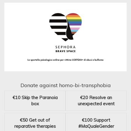
Donate against homo-bi-transphobia
€10
Skip the Paranoia
€20
Resolve an
box
unexpected event
€50
Get out of
€100
Support
reparative therapies
#MaQualeGender