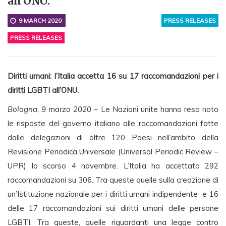
all’ONU.
9 MARCH 2020
PRESS RELEASES
PRESS RELEASES
Diritti umani: l’Italia accetta 16 su 17 raccomandazioni per i
diritti LGBTI all’ONU.
Bologna, 9 marzo 2020
– Le Nazioni unite hanno reso noto
le risposte del governo italiano alle raccomandazioni fatte
dalle delegazioni di oltre 120 Paesi nell’ambito della
Revisione Periodica Universale (Universal Periodic Review –
UPR) lo scorso 4 novembre. L’Italia ha accettato 292
raccomandazioni su 306. Tra queste quelle sulla creazione di
un’Istituzione nazionale per i diritti umani indipendente e 16
delle 17 raccomandazioni sui diritti umani delle persone
LGBTI. Tra queste, quelle riguardanti una legge contro