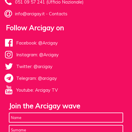
051 09 57 241 (Ufficio Nazionale)
info@arcigay.it
-
Contacts
Follow Arcigay on
Facebook: @Arcigay
Instagram: @Arcigay
Twitter: @arcigay
Telegram: @arcigay
Youtube: Arcigay TV
Join the Arcigay wave