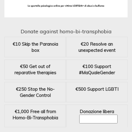
Donate against homo-bi-transphobia
€10
Skip the Paranoia
€20
Resolve an
box
unexpected event
€50
Get out of
€100
Support
reparative therapies
#MaQualeGender
€250
Stop the No-
€500
Support LGBTI
Gender Control
€1,000
Free all from
Donazione libera
Homo-Bi-Transphobia