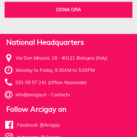
DONA ORA
National Headquarters
Via Don Minzoni, 18 - 40121 Bologna (Italy)
Monday to Friday, 9.30AM to 5.00PM
051 09 57 241 (Ufficio Nazionale)
info@arcigay.it
-
Contacts
Follow Arcigay on
Facebook: @Arcigay