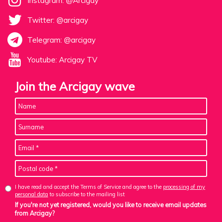
Instagram: @Arcigay
Twitter: @arcigay
Telegram: @arcigay
Youtube: Arcigay TV
Join the Arcigay wave
I have read and accept the Terms of Service and agree to the
processing of my
personal data
to subscribe to the mailing list
If you're not yet registered, would you like to receive email updates
from Arcigay?