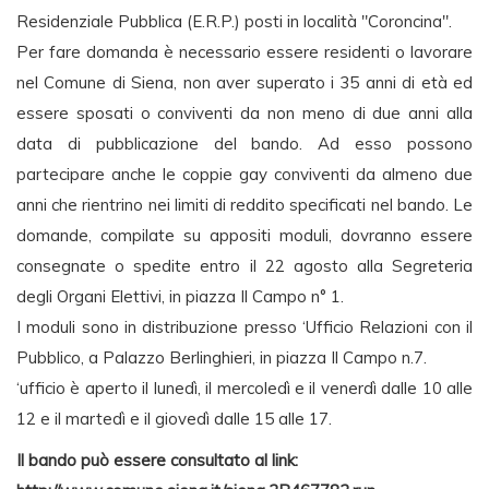
Residenziale Pubblica (E.R.P.) posti in località "Coroncina".
Per fare domanda è necessario essere residenti o lavorare
nel Comune di Siena, non aver superato i 35 anni di età ed
essere sposati o conviventi da non meno di due anni alla
data di pubblicazione del bando. Ad esso possono
partecipare anche le coppie gay conviventi da almeno due
anni che rientrino nei limiti di reddito specificati nel bando. Le
domande, compilate su appositi moduli, dovranno essere
consegnate o spedite entro il 22 agosto alla Segreteria
degli Organi Elettivi, in piazza Il Campo n° 1.
I moduli sono in distribuzione presso ‘Ufficio Relazioni con il
Pubblico, a Palazzo Berlinghieri, in piazza Il Campo n.7.
‘ufficio è aperto il lunedì, il mercoledì e il venerdì dalle 10 alle
12 e il martedì e il giovedì dalle 15 alle 17.
Il bando può essere consultato al link: