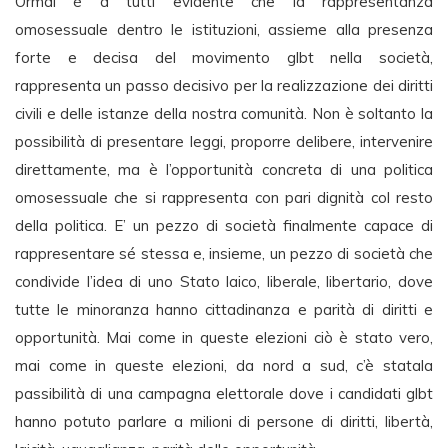
Ormai è a tutti evidente che la rappresentanza
omosessuale dentro le istituzioni, assieme alla presenza
forte e decisa del movimento glbt nella società,
rappresenta un passo decisivo per la realizzazione dei diritti
civili e delle istanze della nostra comunità. Non è soltanto la
possibilità di presentare leggi, proporre delibere, intervenire
direttamente, ma è l’opportunità concreta di una politica
omosessuale che si rappresenta con pari dignità col resto
della politica. E’ un pezzo di società finalmente capace di
rappresentare sé stessa e, insieme, un pezzo di società che
condivide l’idea di uno Stato laico, liberale, libertario, dove
tutte le minoranza hanno cittadinanza e parità di diritti e
opportunità. Mai come in queste elezioni ciò è stato vero,
mai come in queste elezioni, da nord a sud, c’è statala
passibilità di una campagna elettorale dove i candidati glbt
hanno potuto parlare a milioni di persone di diritti, libertà,