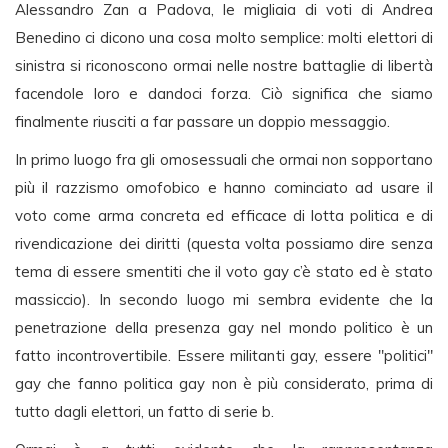
Alessandro Zan a Padova, le migliaia di voti di Andrea
Benedino ci dicono una cosa molto semplice: molti elettori di
sinistra si riconoscono ormai nelle nostre battaglie di libertà
facendole loro e dandoci forza. Ciò significa che siamo
finalmente riusciti a far passare un doppio messaggio.
In primo luogo fra gli omosessuali che ormai non sopportano
più il razzismo omofobico e hanno cominciato ad usare il
voto come arma concreta ed efficace di lotta politica e di
rivendicazione dei diritti (questa volta possiamo dire senza
tema di essere smentiti che il voto gay c’è stato ed è stato
massiccio). In secondo luogo mi sembra evidente che la
penetrazione della presenza gay nel mondo politico è un
fatto incontrovertibile. Essere militanti gay, essere "politici"
gay che fanno politica gay non è più considerato, prima di
tutto dagli elettori, un fatto di serie b.