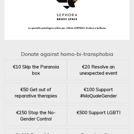
Donate against homo-bi-transphobia
€10
Skip the Paranoia
€20
Resolve an
box
unexpected event
€50
Get out of
€100
Support
reparative therapies
#MaQualeGender
€250
Stop the No-
€500
Support LGBTI
Gender Control