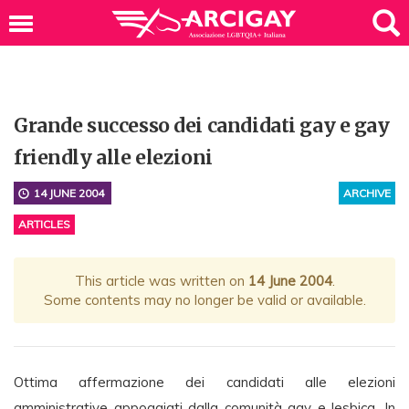
Grande successo dei candidati gay e gay
friendly alle elezioni
14 JUNE 2004
ARCHIVE
ARTICLES
This article was written on
14 June 2004
.
Some contents may no longer be valid or available.
Ottima affermazione dei candidati alle elezioni
amministrative appoggiati dalla comunità gay e lesbica. In