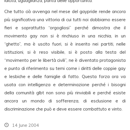
laicità, uguaglianza, parità delle opportunità.
Che tutto ciò avvenga nel mese del gaypride rende ancora
più significativa una vittoria di cui tutti noi dobbiamo essere
fieri e soprattutto “orgogliosi” perché dimostra che il
movimento gay non si è rinchiuso in una nicchia, in un
“ghetto”, ma è uscito fuori, si è inserito nei partiti, nelle
istituzioni, si è reso visibile, si è posto alla testa del
“movimento per le libertà civili”, ne è diventato protagonista
e punto di riferimento su temi come i diritti delle coppie gay
e lesbiche e delle famiglie di fatto. Questa forza ora va
usata con intelligenza e determinazione perché i bisogni
della comunità glbt non sono più rinviabili e perché esiste
ancora un mondo di sofferenza, di esclusione e di
discriminazione che può e deve essere combattuto e vinto.
14 June 2004