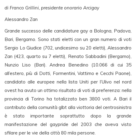
di Franco Grillini, presidente onorario Arcigay
Alessandro Zan
Grande successo delle candidature gay a Bologna, Padova,
Bari, Bergamo. Sono stati eletti con un gran numero di voti
Sergio Lo Giudice (702, undicesimo su 20 eletti), Alessandro
Zan (423, quarto su 7 eletti), Renato Sabbadini (Bergamo),
Nunzio Liso (Bari). Andrea Benedino (10.066 di cui 35
all’estero, più di Dotti, Formentini, Vattimo e Cecchi Paone),
candidato alle europee nella lista Uniti per l’Ulivo nel nord
ovest ha avuto un ottimo risultato di voti di preferenza: nella
provincia di Torino ha totalizzato ben 3800 voti. A Bari il
contributo della comunità glbt alla viottoria del centrosinistra
è stato importante soprattutto dopo la grande
manifestazione del gaypride del 2003 che aveva visto
sfilare per le vie della città 80 mila persone.