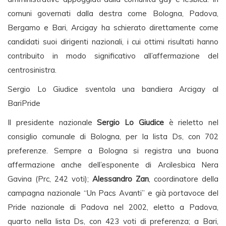
comuni governati dalla destra come Bologna, Padova,
Bergamo e Bari, Arcigay ha schierato direttamente come
candidati suoi dirigenti nazionali, i cui ottimi risultati hanno
contribuito in modo significativo all’affermazione del
centrosinistra.
Sergio Lo Giudice sventola una bandiera Arcigay al
BariPride
Il presidente nazionale
Sergio Lo Giudice
è rieletto nel
consiglio comunale di Bologna, per la lista Ds, con 702
preferenze. Sempre a Bologna si registra una buona
affermazione anche dell’esponente di Arcilesbica Nera
Gavina (Prc, 242 voti);
Alessandro Zan
, coordinatore della
campagna nazionale “Un Pacs Avanti” e già portavoce del
Pride nazionale di Padova nel 2002, eletto a Padova,
quarto nella lista Ds, con 423 voti di preferenza; a Bari,