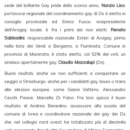
sede del brillante Gay pride dello scorso anno,
Nunzio Liso
,
portavoce regionale del coordinamento gay di Ds è eletto in
consiglio provinciale ed Enrico Fusco, vicepresidente
dell’Arcigay locale, è fra i primi dei non eletti;
Renato
Sabbadini
, responsabile nazionale Esteri di Arcigay, primo
nella lista dei Verdi a Bergamo; a Fiuminata, Comune in
provincia di Macerata, è stato eletto, col 52% dei voti, un
sindaco apertamente gay,
Claudio Mazzalupi
(Ds).
Buoni risultati, anche se non sufficienti a conquistare un
seggio a Strasburgo, anche per i candidati gay, bisex o trans
alle elezioni europee, come Gianni Vattimo, Alessandro
Cecchi Paone, Marcella Di Folco. Fra loro spicca il buon
risultato di Andrea Benedino, assessore alla scuola del
comune di Ivrea e coordinatore nazionale dei gay dei Ds
che, nel collegio nord ovest ha totalizzato più di diecimila