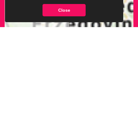
Close