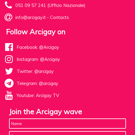
051 09 57 241 (Ufficio Nazionale)
info@arcigay.it
-
Contacts
Follow Arcigay on
Facebook: @Arcigay
Instagram: @Arcigay
Twitter: @arcigay
Telegram: @arcigay
Youtube: Arcigay TV
Join the Arcigay wave