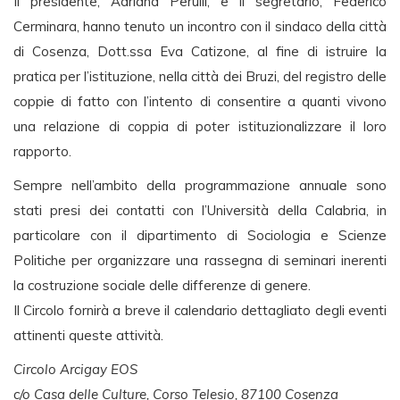
Il presidente, Adriana Perulli, e il segretario, Federico
Cerminara, hanno tenuto un incontro con il sindaco della città
di Cosenza, Dott.ssa Eva Catizone, al fine di istruire la
pratica per l’istituzione, nella città dei Bruzi, del registro delle
coppie di fatto con l’intento di consentire a quanti vivono
una relazione di coppia di poter istituzionalizzare il loro
rapporto.
Sempre nell’ambito della programmazione annuale sono
stati presi dei contatti con l’Università della Calabria, in
particolare con il dipartimento di Sociologia e Scienze
Politiche per organizzare una rassegna di seminari inerenti
la costruzione sociale delle differenze di genere.
Il Circolo fornirà a breve il calendario dettagliato degli eventi
attinenti queste attività.
Circolo Arcigay EOS
c/o Casa delle Culture, Corso Telesio, 87100 Cosenza