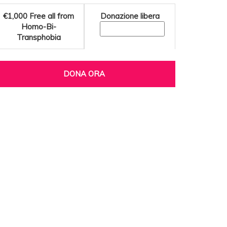
€1,000
Free all from
Donazione libera
Homo-Bi-
Transphobia
DONA ORA