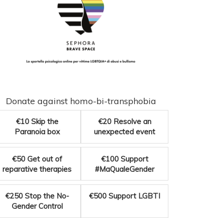
Donate against homo-bi-transphobia
€10
Skip the
€20
Resolve an
Paranoia box
unexpected event
€50
Get out of
€100
Support
reparative therapies
#MaQualeGender
€250
Stop the No-
€500
Support LGBTI
Gender Control