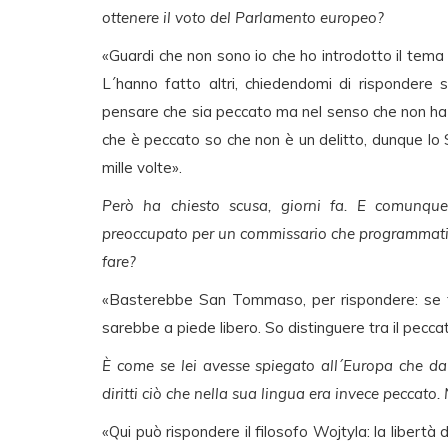
ottenere il voto del Parlamento europeo?
«Guardi che non sono io che ho introdotto il tema
L´hanno fatto altri, chiedendomi di rispondere 
pensare che sia peccato ma nel senso che non ha
che è peccato so che non è un delitto, dunque lo 
mille volte».
Però ha chiesto scusa, giorni fa. E comunque
preoccupato per un commissario che programmatic
fare?
«Basterebbe San Tommaso, per rispondere: se tut
sarebbe a piede libero. So distinguere tra il peccat
È come se lei avesse spiegato all´Europa che da
diritti ciò che nella sua lingua era invece peccato
«Qui può rispondere il filosofo Wojtyla: la libertà 