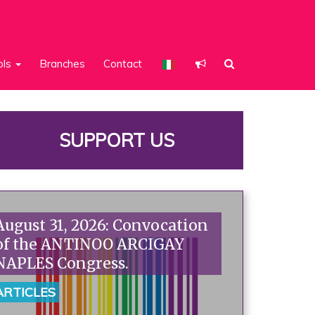
ols
Branches
Contact
SUPPORT US
August 31, 2026: Convocation
of the ANTINOO ARCIGAY
NAPLES Congress.
ARTICLES