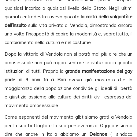
qualsiasi incarico a qualsiasi livello dello Stato. Negli ultimi
giorni il centrodestra aveva giocato
la carta della volgarità e
dell’insulto
sulla vita privata di Vendola, dimostrando ancora
una volta l’incapacità di capire la modernità e, soprattutto, il
cambiamento nella cultura e nel costume.
Dopo la vittoria di Vendola non si potrà mai più dire che un
omosessuale non può rappresentare le istituzioni in quanto
istituzioni di tutti. Proprio la
grande manifestazione del gay
pride di 3 anni fa a Bari
aveva già mostrato che la
maggioranza della popolazione condivide gli ideali di libertà
e giustizia assieme alla cultura dei diritti civili espressa dal
movimento omosessuale.
Come esponenti del movimento glbt siamo grati a Vendola
per la sua battaglia e la sua perseveranza. Oggi possiamo
dire che anche in Italia abbiamo un
Delanoe
(il sindaco