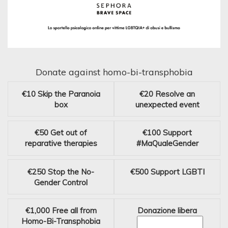
Donate against homo-bi-transphobia
€10
Skip the Paranoia
€20
Resolve an
box
unexpected event
€50
Get out of
€100
Support
reparative therapies
#MaQualeGender
€250
Stop the No-
€500
Support LGBTI
Gender Control
€1,000
Free all from
Donazione libera
Homo-Bi-Transphobia