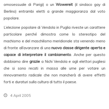
omosessuale di Parigi) o un
Wowereit
(il sindaco gay di
Berlino) entrambi eletti a grande maggioranza dal voto
popolare.
L’elezione popolare di Vendola in Puglia riveste un carattere
particolare perché dimostra come lo stereotipo del
machismo e del maschilismo meridionale sta venendo meno
di fronte all’avanzare di una
nuova classe dirigente aperta e
capace di interpretare il cambiamento
. Anche per questo
dobbiamo dire
grazie
a Nichi Vendola e agli elettori pugliesi
che si sono recati in massa alle urne per votare un
rinnovamento radicale che non mancherà di avere effetti
forti e duraturi sulla cultura di tutto il paese.
4 April 2005