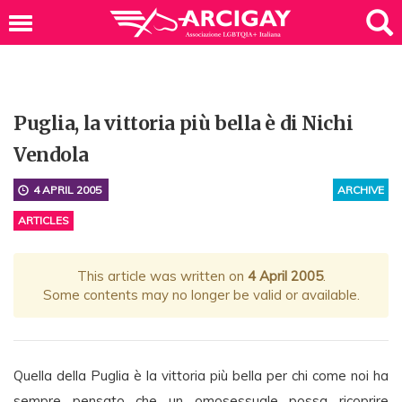
Puglia, la vittoria più bella è di Nichi
Vendola
4 APRIL 2005
ARCHIVE
ARTICLES
This article was written on
4 April 2005
.
Some contents may no longer be valid or available.
Quella della Puglia è la vittoria più bella per chi come noi ha
sempre pensato che un omosessuale possa ricoprire