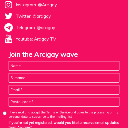
Instagram: @Arcigay
Twitter: @arcigay
Telegram: @arcigay
Youtube: Arcigay TV
Join the Arcigay wave
I have read and accept the Terms of Service and agree to the
processing of my
personal data
to subscribe to the mailing list
If you're not yet registered, would you like to receive email updates
from Arcigay?