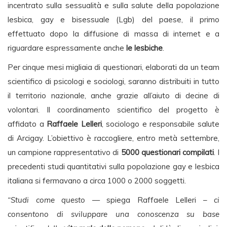
incentrato sulla sessualità e sulla salute della popolazione
lesbica, gay e bisessuale (Lgb) del paese, il primo
effettuato dopo la diffusione di massa di internet e a
riguardare espressamente anche
le lesbiche
.
Per cinque mesi migliaia di questionari, elaborati da un team
scientifico di psicologi e sociologi, saranno distribuiti in tutto
il territorio nazionale, anche grazie all’aiuto di decine di
volontari. Il coordinamento scientifico del progetto è
affidato a
Raffaele Lelleri
, sociologo e responsabile salute
di Arcigay. L’obiettivo è raccogliere, entro metà settembre,
un campione rappresentativo di
5000 questionari compilati
. I
precedenti studi quantitativi sulla popolazione gay e lesbica
italiana si fermavano a circa 1000 o 2000 soggetti.
“Studi come questo
— spiega Raffaele Lelleri –
ci
consentono di sviluppare una conoscenza su base