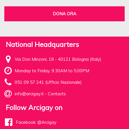
DONA ORA
National Headquarters
Via Don Minzoni, 18 - 40121 Bologna (Italy)
Monday to Friday, 9.30AM to 5.00PM
051 09 57 241 (Ufficio Nazionale)
info@arcigay.it
-
Contacts
Follow Arcigay on
Facebook: @Arcigay