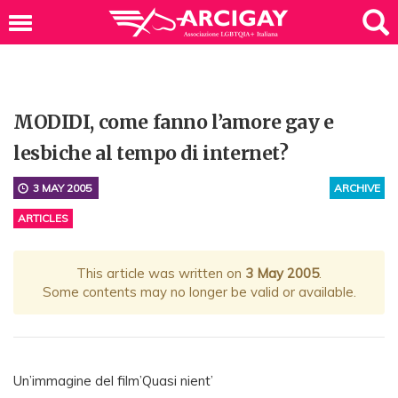
MODIDI, come fanno l’amore gay e
lesbiche al tempo di internet?
3 MAY 2005
ARCHIVE
ARTICLES
This article was written on
3 May 2005
.
Some contents may no longer be valid or available.
Un’immagine del film’Quasi nient’