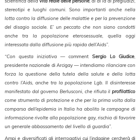
scientifica della
vita reale delle persone
, al di là di pregiudizi,
stereotipi e luoghi comuni. Sono importanti anche nella
lotta contro la diffusione delle malattie e per la prevenzione
del disagio sociale. E’ un peccato che non siano condotti
anche tra la popolazione eterosessuale, quella oggi
interessata dalla diffusione più rapida dell’Aids”
.
“Con questa iniziativa
— comment
Sergio Lo Giudice
,
presidente nazionale di Arcigay —
intendiamo rilanciare con
forza la questione della tutela della salute e della lotta
contro l’Aids, anche tra la popolazione Lgb. Il disinteresse
manifestato dal governo Berlusconi, che rifiuta il
profilattico
come strumento di protezione e che per la prima volta dalla
comparsa dell’epidemia in Italia ha abolito le campagne di
informazione rivolte alla popolazione gay, rischia di favorire
un generale abbassamento del livello di guardia”
.
Ampi e diversificati gli interrogativi cui l’indagine cercherà di