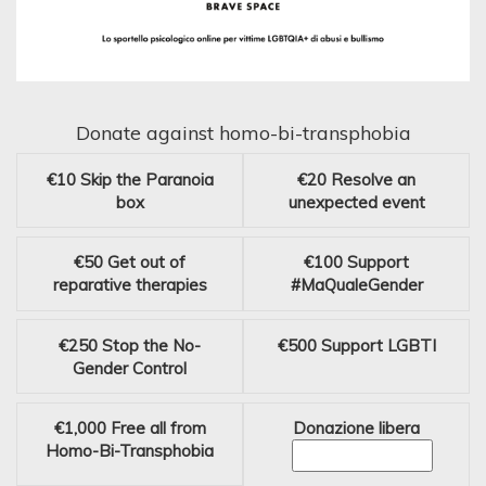
Donate against homo-bi-transphobia
€10
Skip the Paranoia
€20
Resolve an
box
unexpected event
€50
Get out of
€100
Support
reparative therapies
#MaQualeGender
€250
Stop the No-
€500
Support LGBTI
Gender Control
€1,000
Free all from
Donazione libera
Homo-Bi-Transphobia