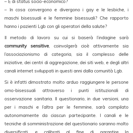
– E di status socio-economico?
– In cosa convergono e divergono i gay e le lesbiche, i
maschi bisessuali e le femmine bisessuali? Che rapporto
hanno i pazienti Lgb con gli operatori della salute?
Il metodo di lavoro su cui si baserà l’indagine sarà
community sensitive
, coinvolgerà cioè attivamente sia
l’associazionismo di categoria, sia il complesso delle
iniziative, dei centri di aggregazione, dei siti web, e degli altri
canali internet sviluppati in questi anni dalla comunità Lgb.
Si è infatti dimostrato molto arduo raggiungere le persone
omo-bisessuali attraverso i punti istituzionali di
osservazione sanitaria. Il questionario, in due versioni, una
per i maschi e l’altra per le femmine, sarà compilato
autonomamente da ciascun partecipante. I canali e le
tecniche di somministrazione del questionario saranno molto
diversificati, e calibrati al fine di garantire la