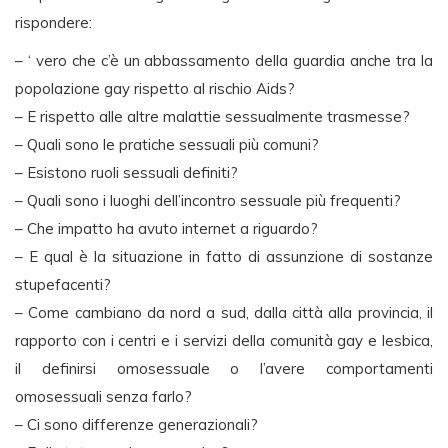
rispondere:
– ‘ vero che c’è un abbassamento della guardia anche tra la
popolazione gay rispetto al rischio Aids?
– E rispetto alle altre malattie sessualmente trasmesse?
– Quali sono le pratiche sessuali più comuni?
– Esistono ruoli sessuali definiti?
– Quali sono i luoghi dell’incontro sessuale più frequenti?
– Che impatto ha avuto internet a riguardo?
– E qual è la situazione in fatto di assunzione di sostanze
stupefacenti?
– Come cambiano da nord a sud, dalla città alla provincia, il
rapporto con i centri e i servizi della comunità gay e lesbica,
il definirsi omosessuale o l’avere comportamenti
omosessuali senza farlo?
– Ci sono differenze generazionali?