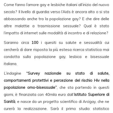
Come fanno l’amore gay e lesbiche italiani all’inizio del nuovo
secolo? Il livello di guardia verso l’Aids è ancora alto o si sta
abbassando anche tra la popolazione gay? E che dire delle
altre malattie a trasmissione sessuale? Qual è stato
l’impatto di internet sulle modalità di incontro e di relazione?
Saranno circa
100
i quesiti su salute e sessualità cui
cercherà di dare risposta la più estesa ricerca statistica mai
condotta sulla popolazione gay, lesbica e bisessuale
italiana.
L’indagine
“Survey nazionale su stato di salute,
comportamenti protettivi e percezione del rischio Hiv nella
popolazione omo-bisessuale”
, che sta partendo in questi
giorni, è finanziata con 40mila euro dall’
Istituto Superiore di
Sanità
, e nasce da un progetto scientifico di Arcigay, che ne
curerà la realizzazione. Sarà il primo studio statistico