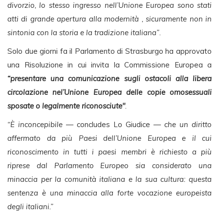
divorzio, lo stesso ingresso nell’Unione Europea sono stati
atti di grande apertura alla modernità , sicuramente non in
sintonia con la storia e la tradizione italiana”
.
Solo due giorni fa il Parlamento di Strasburgo ha approvato
una Risoluzione in cui invita la Commissione Europea a
“presentare una comunicazione sugli ostacoli alla libera
circolazione nel’Unione Europea delle copie omosessuali
sposate o legalmente riconosciute"
.
“È inconcepibile
— concludes Lo Giudice —
che un diritto
affermato da più Paesi dell’Unione Europea e il cui
riconoscimento in tutti i paesi membri è richiesto a più
riprese dal Parlamento Europeo sia considerato una
minaccia per la comunità italiana e la sua cultura: questa
sentenza è una minaccia alla forte vocazione europeista
degli italiani.”