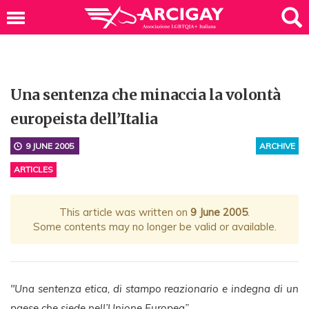
Una sentenza che minaccia la volontà
europeista dell’Italia
9 JUNE 2005
ARCHIVE
ARTICLES
This article was written on
9 June 2005
.
Some contents may no longer be valid or available.
"Una sentenza etica, di stampo reazionario e indegna di un
paese che siede nell’Unione Europea”
.