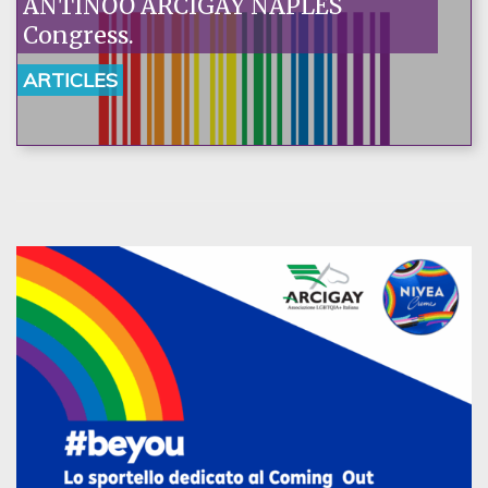
ANTINOO ARCIGAY NAPLES
Congress.
ARTICLES