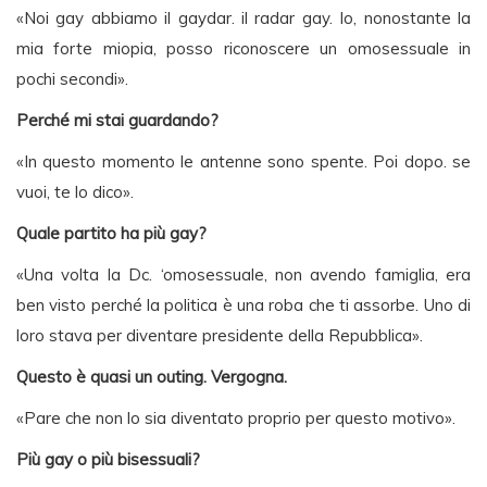
«Noi gay abbiamo il gaydar. il radar gay. Io, nonostante la
mia forte miopia, posso riconoscere un omosessuale in
pochi secondi».
Perché mi stai guardando?
«In questo momento le antenne sono spente. Poi dopo. se
vuoi, te lo dico».
Quale partito ha più gay?
«Una volta la Dc. ‘omosessuale, non avendo famiglia, era
ben visto perché la politica è una roba che ti assorbe. Uno di
loro stava per diventare presidente della Repubblica».
Questo è quasi un outing. Vergogna.
«Pare che non lo sia diventato proprio per questo motivo».
Più gay o più bisessuali?