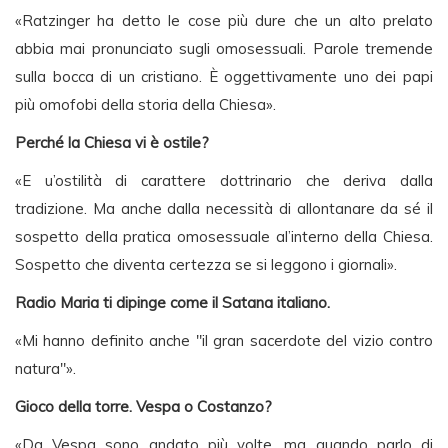
«Ratzinger ha detto le cose più dure che un alto prelato
abbia mai pronunciato sugli omosessuali. Parole tremende
sulla bocca di un cristiano. È oggettivamente uno dei papi
più omofobi della storia della Chiesa».
Perché la Chiesa vi è ostile?
«E u’ostilità di carattere dottrinario che deriva dalla
tradizione. Ma anche dalla necessità di allontanare da sé il
sospetto della pratica omosessuale al’interno della Chiesa.
Sospetto che diventa certezza se si leggono i giornali».
Radio Maria ti dipinge come il Satana italiano.
«Mi hanno definito anche "il gran sacerdote del vizio contro
natura"».
Gioco della torre. Vespa o Costanzo?
«Da Vespa sono andato più volte, ma quando parlo di