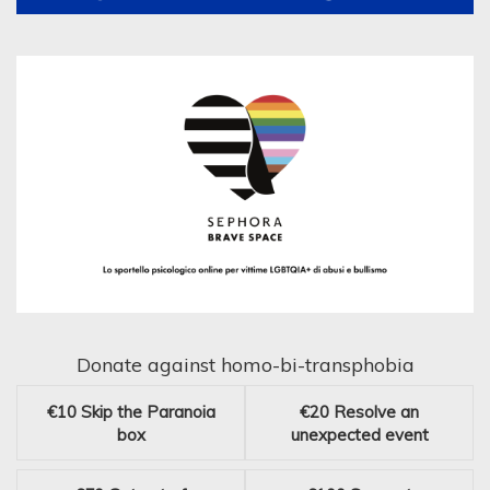
Donate against homo-bi-transphobia
€10
Skip the Paranoia
€20
Resolve an
box
unexpected event