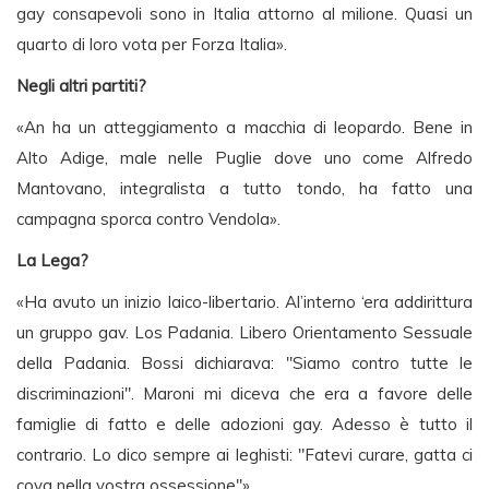
gay consapevoli sono in Italia attorno al milione. Quasi un
quarto di loro vota per Forza Italia».
Negli altri partiti?
«An ha un atteggiamento a macchia di leopardo. Bene in
Alto Adige, male nelle Puglie dove uno come Alfredo
Mantovano, integralista a tutto tondo, ha fatto una
campagna sporca contro Vendola».
La Lega?
«Ha avuto un inizio laico-libertario. Al’interno ‘era addirittura
un gruppo gav. Los Padania. Libero Orientamento Sessuale
della Padania. Bossi dichiarava: "Siamo contro tutte le
discriminazioni". Maroni mi diceva che era a favore delle
famiglie di fatto e delle adozioni gay. Adesso è tutto il
contrario. Lo dico sempre ai leghisti: "Fatevi curare, gatta ci
cova nella vostra ossessione"».