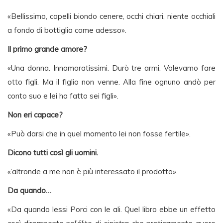
«Bellissimo, capelli biondo cenere, occhi chiari, niente occhiali
a fondo di bottiglia come adesso».
Il primo grande amore?
«Una donna. Innamoratissimi. Durò tre armi. Volevamo fare
otto figli. Ma il figlio non venne. Alla fine ognuno andò per
conto suo e lei ha fatto sei figli».
Non eri capace?
«Può darsi che in quel momento lei non fosse fertile».
Dicono tutti così gli uomini.
«’altronde a me non è più interessato il prodotto».
Da quando…
«Da quando lessi Porci con le ali. Quel libro ebbe un effetto