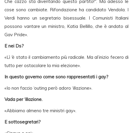
Che cazzo sta diventando questo partito!". Ma adesso le
cose sono cambiate. Rifondazione ha candidato Vendola. I
Verdi hanno un segretario bisessuale. I Comunisti Italiani
possono vantare un ministro, Katia Bellillo, che è andato al
Gav Pride».
E nei Ds?
«Lì ‘è stato il cambiamento più radicale. Ma al’inizio fecero di
tutto per ostacolare la mia elezione».
In questo governo come sono rappresentati i gay?
«Io non faccio ‘outing però adoro ‘illazione».
Vada per ‘illazione.
«Abbiamo almeno tre ministri gay».
E sottosegretari?