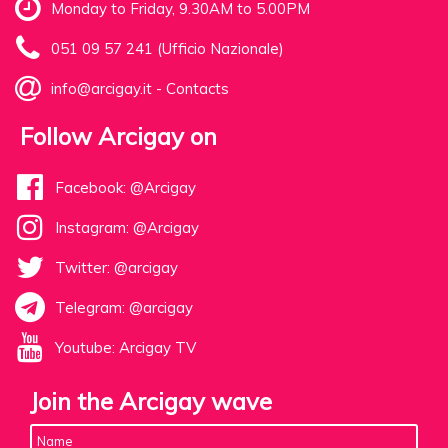
Monday to Friday, 9.30AM to 5.00PM
051 09 57 241 (Ufficio Nazionale)
info@arcigay.it
-
Contacts
Follow Arcigay on
Facebook: @Arcigay
Instagram: @Arcigay
Twitter: @arcigay
Telegram: @arcigay
Youtube: Arcigay TV
Join the Arcigay wave