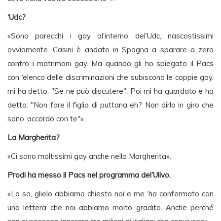
‘Udc?
«Sono parecchi i gay al’interno del’Udc, nascostissimi
ovviamente. Casini è andato in Spagna a sparare a zero
contro i matrimoni gay. Ma quando gli ho spiegato il Pacs
con ‘elenco delle discriminazioni che subiscono le coppie gay,
mi ha detto: "Se ne può discutere". Poi mi ha guardato e ha
detto: "Non fare il figlio di puttana eh? Non dirlo in giro che
sono ‘accordo con te"».
La Margherita?
«Ci sono moltissimi gay anche nella Margherita».
Prodi ha messo il Pacs nel programma del’Ulivo.
«Lo so, glielo abbiamo chiesto noi e me ‘ha confermato con
una lettera che noi abbiamo molto gradito. Anche perché