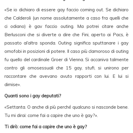
«Se io dichiaro di essere gay faccio coming out. Se dichiaro
che Calderoli (un nome assolutamente a caso fra quelli che
ci odiano) è gav faccio outing. Ma potrei citare anche
Berlusconi che si diverte a dire che Fini, aperto ai Pacs, è
passato al’altra sponda. Outing significa sputtanare i gay
omofobi in posizioni di potere. Il caso più clamoroso di outing
fu quello del cardinale Groer di Vienna. Si accaniva talmente
contro gli omosessuali che 15 gay, stufi, si unirono per
raccontare che avevano avuto rapporti con lui. E lui si
dimise».
Quanti sono i gay deputati?
«Settanta. O anche di più perché qualcuno si nasconde bene.
Tu mi dirai: come fai a capire che uno è gay?».
Ti dirò: come fai a capire che uno è gay?