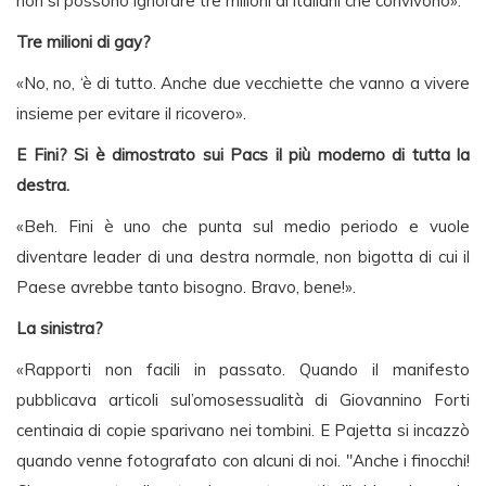
non si possono ignorare tre milioni di italiani che convivono».
Tre milioni di gay?
«No, no, ‘è di tutto. Anche due vecchiette che vanno a vivere
insieme per evitare il ricovero».
E Fini? Si è dimostrato sui Pacs il più moderno di tutta la
destra.
«Beh. Fini è uno che punta sul medio periodo e vuole
diventare leader di una destra normale, non bigotta di cui il
Paese avrebbe tanto bisogno. Bravo, bene!».
La sinistra?
«Rapporti non facili in passato. Quando il manifesto
pubblicava articoli sul’omosessualità di Giovannino Forti
centinaia di copie sparivano nei tombini. E Pajetta si incazzò
quando venne fotografato con alcuni di noi. "Anche i finocchi!