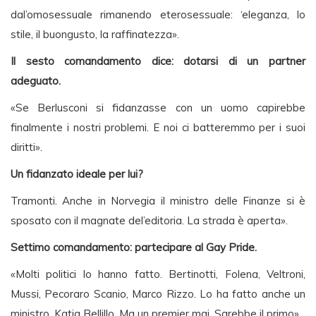
dal’omosessuale rimanendo eterosessuale: ‘eleganza, lo
stile, il buongusto, la raffinatezza».
Il sesto comandamento dice: dotarsi di un partner
adeguato.
«Se Berlusconi si fidanzasse con un uomo capirebbe
finalmente i nostri problemi. E noi ci batteremmo per i suoi
diritti».
Un fidanzato ideale per lui?
Tramonti. Anche in Norvegia il ministro delle Finanze si è
sposato con il magnate del’editoria. La strada è aperta».
Settimo comandamento: partecipare al Gay Pride.
«Molti politici lo hanno fatto. Bertinotti, Folena, Veltroni,
Mussi, Pecoraro Scanio, Marco Rizzo. Lo ha fatto anche un
ministro, Katia Bellillo. Ma un premier mai. Sarebbe il primo».