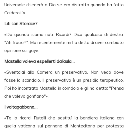
Universale chiederò a Dio se era distratto quando ha fatto
Calderoli"».
Liti con Storace?
«Da quando siamo nati. Ricordi? Dica qualcosa di destra:
"Ah frocio!!!". Ma recentemente mi ha detto di aver cambiato
opinione sui gay».
Mastella voleva espellerti dal’aula…
«Sventolai alla Camera un preservativo. Non vedo dove
fosse lo scandalo. Il preservativo è un presidio terapeutico.
Poi ho incontrato Mastella in corridoio e gli ho detto: "Pensa
che volevo gonfiarlo"».
I voltagabbana…
«Te lo ricordi Rutelli che sostituì la bandiera italiana con
quella vaticana sul pennone di Montecitorio per protesta