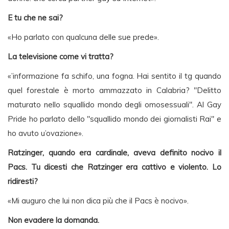
E tu che ne sai?
«Ho parlato con qualcuna delle sue prede».
La televisione come vi tratta?
«’informazione fa schifo, una fogna. Hai sentito il tg quando
quel forestale è morto ammazzato in Calabria? "Delitto
maturato nello squallido mondo degli omosessuali". Al Gay
Pride ho parlato dello "squallido mondo dei giornalisti Rai" e
ho avuto u’ovazione».
Ratzinger, quando era cardinale, aveva definito nocivo il
Pacs. Tu dicesti che Ratzinger era cattivo e violento. Lo
ridiresti?
«Mi auguro che lui non dica più che il Pacs è nocivo».
Non evadere la domanda.