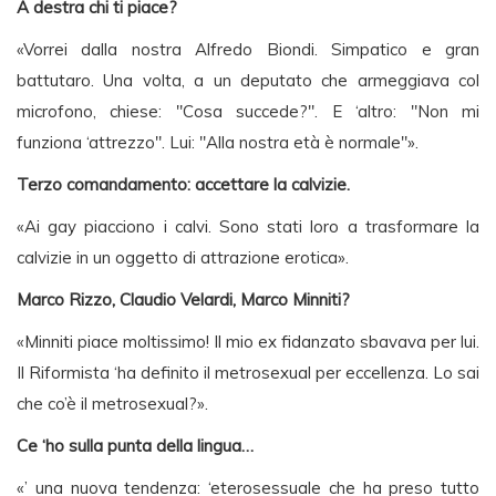
A destra chi ti piace?
«Vorrei dalla nostra Alfredo Biondi. Simpatico e gran
battutaro. Una volta, a un deputato che armeggiava col
microfono, chiese: "Cosa succede?". E ‘altro: "Non mi
funziona ‘attrezzo". Lui: "Alla nostra età è normale"».
Terzo comandamento: accettare la calvizie.
«Ai gay piacciono i calvi. Sono stati loro a trasformare la
calvizie in un oggetto di attrazione erotica».
Marco Rizzo, Claudio Velardi, Marco Minniti?
«Minniti piace moltissimo! Il mio ex fidanzato sbavava per lui.
Il Riformista ‘ha definito il metrosexual per eccellenza. Lo sai
che co’è il metrosexual?».
Ce ‘ho sulla punta della lingua…
«’ una nuova tendenza: ‘eterosessuale che ha preso tutto