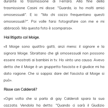
durante la trasmissione di Ferrara. Alla fine della
trasmissione Casini mi disse: "Guarda, io ho molti amici
omosessuali". E io: "Ma chi cazzo frequentano questi
omosessuali?". Poi volle farsi fotografare con me e mi
abbracciò. Ma questa foto è scomparsa».
Hai litigato col Moige.
«Il Moige sono quattro gatti, anzi meno: il signore e la
signora Moige. Sbraitano che gli omosessuali non possono
essere mostrati ai bambini in tv. Ho vinto una causa. Avevo
detto che il Moige è un gruppetto fascista e il giudice mi ha
dato ragione. Che si sappia: dare del fascista al Moige si
può».
Risse con Calderoli?
«Ogni volta che si parla di gay Calderoli spara la sua
cazzata. Vendola ha detto: "Quando ci sarà il Giudizio