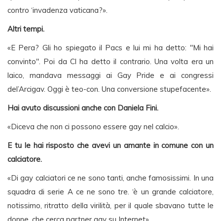
contro ‘invadenza vaticana?».
Altri tempi.
«E Pera? Gli ho spiegato il Pacs e lui mi ha detto: "Mi hai
convinto". Poi da Cl ha detto il contrario. Una volta era un
laico, mandava messaggi ai Gay Pride e ai congressi
del’Arcigav. Oggi è teo-con. Una conversione stupefacente».
Hai avuto discussioni anche con Daniela Fini.
«Diceva che non ci possono essere gay nel calcio».
E tu le hai risposto che avevi un amante in comune con un
calciatore.
«Di gay calciatori ce ne sono tanti, anche famosissimi. In una
squadra di serie A ce ne sono tre. ‘è un grande calciatore,
notissimo, ritratto della virilità, per il quale sbavano tutte le
donne. che cerca partner gay su Internet».