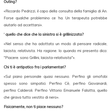
Outing?
«Riccardo Pedrizzi, il capo della consulta della famiglia di An.
Forse qualche problemino ce ‘ha. Un terapeuta potrebbe
aiutarlo ad accettarsi».
‘ quello che dice che la sinistra si è grillinizzata?
«Nel senso che ha adottato un modo di pensare radicale,
laicista, relativista. Ha ragione. Io quando mi presento dico:
"Piacere. sono Grillini, laicista-relativista"».
Chi ti è antipatico fra i parlamentari?
«Sul piano personale quasi nessuno. Perfino gli omofobi
spesso sono simpatici. Perfino Cè, perfino Giovanardi,
perfino Calderoli. Perfino Vittorio Emanuele Falsitta, quello
che girava tutto vestito di nero».
Fisicamente, non ti piace nessuno?