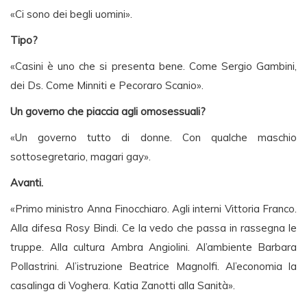
«Ci sono dei begli uomini».
Tipo?
«Casini è uno che si presenta bene. Come Sergio Gambini,
dei Ds. Come Minniti e Pecoraro Scanio».
Un governo che piaccia agli omosessuali?
«Un governo tutto di donne. Con qualche maschio
sottosegretario, magari gay».
Avanti.
«Primo ministro Anna Finocchiaro. Agli interni Vittoria Franco.
Alla difesa Rosy Bindi. Ce la vedo che passa in rassegna le
truppe. Alla cultura Ambra Angiolini. Al’ambiente Barbara
Pollastrini. Al’istruzione Beatrice Magnolfi. Al’economia la
casalinga di Voghera. Katia Zanotti alla Sanità».