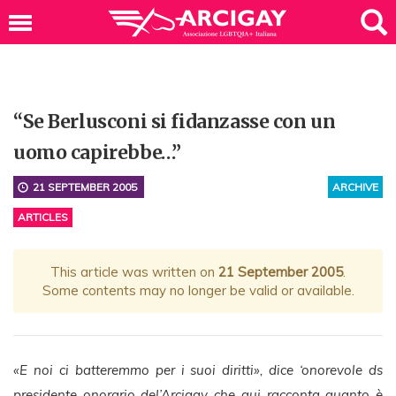
“Se Berlusconi si fidanzasse con un
uomo capirebbe…”
21 SEPTEMBER 2005
ARCHIVE
ARTICLES
This article was written on
21 September 2005
.
Some contents may no longer be valid or available.
«E noi ci batteremmo per i suoi diritti», dice ‘onorevole ds
presidente onorario del’Arcigay che qui racconta quanto è