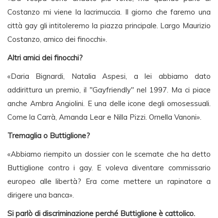
Costanzo mi viene la lacrimuccia. Il giorno che faremo una
città gay gli intitoleremo la piazza principale. Largo Maurizio
Costanzo, amico dei finocchi».
Altri amici dei finocchi?
«Daria Bignardi, Natalia Aspesi, a lei abbiamo dato
addirittura un premio, il "Gayfriendly" nel 1997. Ma ci piace
anche Ambra Angiolini. E una delle icone degli omosessuali.
Come la Carrà, Amanda Lear e Nilla Pizzi. Ornella Vanoni».
Tremaglia o Buttiglione?
«Abbiamo riempito un dossier con le scemate che ha detto
Buttiglione contro i gay. E voleva diventare commissario
europeo alle libertà? Era come mettere un rapinatore a
dirigere una banca».
Si parlò di discriminazione perché Buttiglione è cattolico.