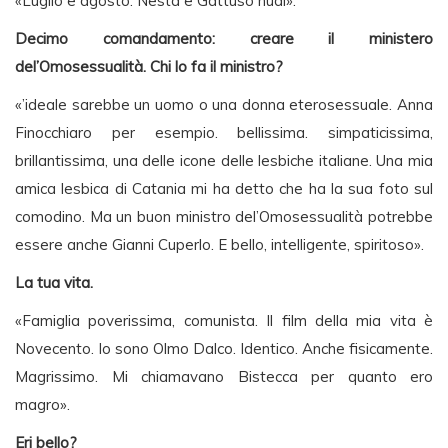
«Luglio e agosto: Nesta e Gattuso nudi».
Decimo comandamento: creare il ministero
del’Omosessualità. Chi lo fa il ministro?
«’ideale sarebbe un uomo o una donna eterosessuale. Anna
Finocchiaro per esempio. bellissima. simpaticissima,
brillantissima, una delle icone delle lesbiche italiane. Una mia
amica lesbica di Catania mi ha detto che ha la sua foto sul
comodino. Ma un buon ministro del’Omosessualità potrebbe
essere anche Gianni Cuperlo. E bello, intelligente, spiritoso».
La tua vita.
«Famiglia poverissima, comunista. Il film della mia vita è
Novecento. Io sono Olmo Dalco. Identico. Anche fisicamente.
Magrissimo. Mi chiamavano Bistecca per quanto ero
magro».
Eri bello?