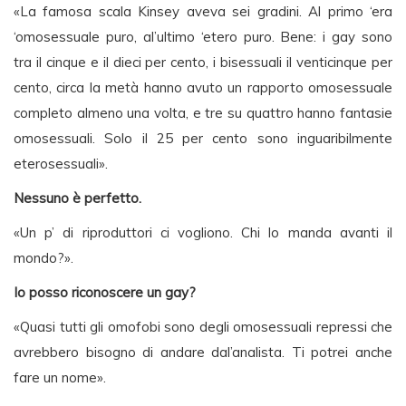
«La famosa scala Kinsey aveva sei gradini. Al primo ‘era
‘omosessuale puro, al’ultimo ‘etero puro. Bene: i gay sono
tra il cinque e il dieci per cento, i bisessuali il venticinque per
cento, circa la metà hanno avuto un rapporto omosessuale
completo almeno una volta, e tre su quattro hanno fantasie
omosessuali. Solo il 25 per cento sono inguaribilmente
eterosessuali».
Nessuno è perfetto.
«Un p’ di riproduttori ci vogliono. Chi lo manda avanti il
mondo?».
Io posso riconoscere un gay?
«Quasi tutti gli omofobi sono degli omosessuali repressi che
avrebbero bisogno di andare dal’analista. Ti potrei anche
fare un nome».