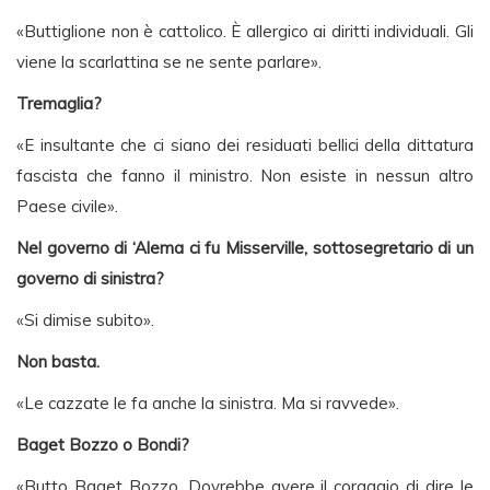
«Buttiglione non è cattolico. È allergico ai diritti individuali. Gli
viene la scarlattina se ne sente parlare».
Tremaglia?
«E insultante che ci siano dei residuati bellici della dittatura
fascista che fanno il ministro. Non esiste in nessun altro
Paese civile».
Nel governo di ‘Alema ci fu Misserville, sottosegretario di un
governo di sinistra?
«Si dimise subito».
Non basta.
«Le cazzate le fa anche la sinistra. Ma si ravvede».
Baget Bozzo o Bondi?
«Butto Baget Bozzo. Dovrebbe avere il coraggio di dire le