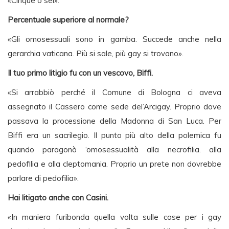
«Cinque o sei».
Percentuale superiore al normale?
«Gli omosessuali sono in gamba. Succede anche nella
gerarchia vaticana. Più si sale, più gay si trovano».
Il tuo primo litigio fu con un vescovo, Biffi.
«Si arrabbiò perché il Comune di Bologna ci aveva
assegnato il Cassero come sede del’Arcigay. Proprio dove
passava la processione della Madonna di San Luca. Per
Biffi era un sacrilegio. Il punto più alto della polemica fu
quando paragonò ‘omosessualità alla necrofilia. alla
pedofilia e alla cleptomania. Proprio un prete non dovrebbe
parlare di pedofilia».
Hai litigato anche con Casini.
«In maniera furibonda quella volta sulle case per i gay