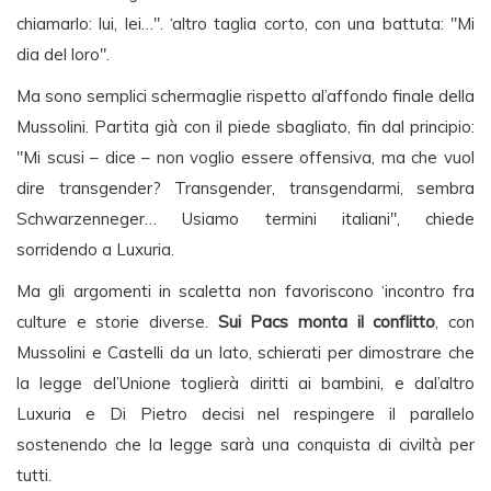
chiamarlo: lui, lei…". ‘altro taglia corto, con una battuta: "Mi
dia del loro".
Ma sono semplici schermaglie rispetto al’affondo finale della
Mussolini. Partita già con il piede sbagliato, fin dal principio:
"Mi scusi – dice – non voglio essere offensiva, ma che vuol
dire transgender? Transgender, transgendarmi, sembra
Schwarzenneger… Usiamo termini italiani", chiede
sorridendo a Luxuria.
Ma gli argomenti in scaletta non favoriscono ‘incontro fra
culture e storie diverse.
Sui Pacs monta il conflitto
, con
Mussolini e Castelli da un lato, schierati per dimostrare che
la legge del’Unione toglierà diritti ai bambini, e dal’altro
Luxuria e Di Pietro decisi nel respingere il parallelo
sostenendo che la legge sarà una conquista di civiltà per
tutti.