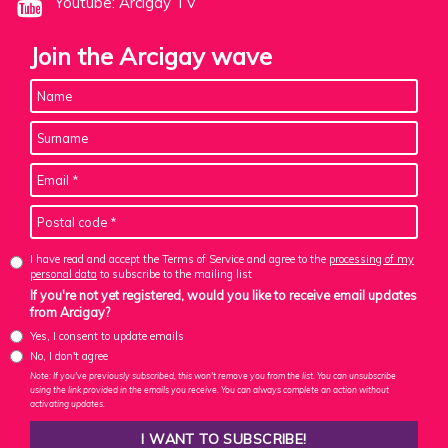
Youtube: Arcigay TV
Join the Arcigay wave
I have read and accept the Terms of Service and agree to the
processing of my
personal data
to subscribe to the mailing list
If you're not yet registered, would you like to receive email updates
from Arcigay?
Yes, I consent to update emails
No, I don't agree
Note: If you've previously subscribed, this won't remove you from the list. You can unsubscribe
using the link provided in the emails you receive. You can always complete an action without
activating updates.