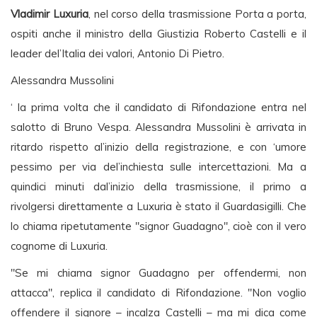
Vladimir Luxuria
, nel corso della trasmissione Porta a porta,
ospiti anche il ministro della Giustizia Roberto Castelli e il
leader del’Italia dei valori, Antonio Di Pietro.
Alessandra Mussolini
‘ la prima volta che il candidato di Rifondazione entra nel
salotto di Bruno Vespa. Alessandra Mussolini è arrivata in
ritardo rispetto al’inizio della registrazione, e con ‘umore
pessimo per via del’inchiesta sulle intercettazioni. Ma a
quindici minuti dal’inizio della trasmissione, il primo a
rivolgersi direttamente a Luxuria è stato il Guardasigilli. Che
lo chiama ripetutamente "signor Guadagno", cioè con il vero
cognome di Luxuria.
"Se mi chiama signor Guadagno per offendermi, non
attacca", replica il candidato di Rifondazione. "Non voglio
offendere il signore – incalza Castelli – ma mi dica come