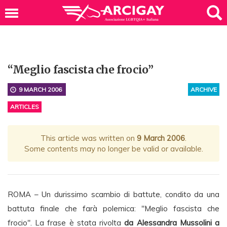
“Meglio fascista che frocio”
9 MARCH 2006
ARCHIVE
ARTICLES
This article was written on
9 March 2006
.
Some contents may no longer be valid or available.
ROMA – Un durissimo scambio di battute, condito da una
battuta finale che farà polemica: "Meglio fascista che
frocio". La frase è stata rivolta
da Alessandra Mussolini a