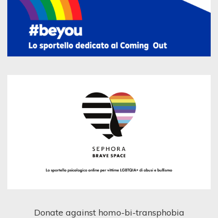
Donate against homo-bi-transphobia