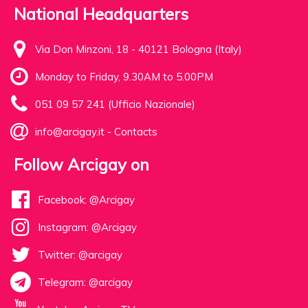
National Headquarters
Via Don Minzoni, 18 - 40121 Bologna (Italy)
Monday to Friday, 9.30AM to 5.00PM
051 09 57 241 (Ufficio Nazionale)
info@arcigay.it
-
Contacts
Follow Arcigay on
Facebook: @Arcigay
Instagram: @Arcigay
Twitter: @arcigay
Telegram: @arcigay