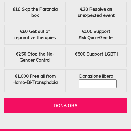
€10
Skip the Paranoia
€20
Resolve an
box
unexpected event
€50
Get out of
€100
Support
reparative therapies
#MaQualeGender
€250
Stop the No-
€500
Support LGBTI
Gender Control
€1,000
Free all from
Donazione libera
Homo-Bi-Transphobia
DONA ORA