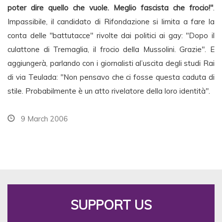
poter dire quello che vuole. Meglio fascista che frocio!"
.
Impassibile, il candidato di Rifondazione si limita a fare la
conta delle "battutacce" rivolte dai politici ai gay: "Dopo il
culattone di Tremaglia, il frocio della Mussolini. Grazie". E
aggiungerà, parlando con i giornalisti al’uscita degli studi Rai
di via Teulada: "Non pensavo che ci fosse questa caduta di
stile. Probabilmente è un atto rivelatore della loro identità".
9 March 2006
SUPPORT US