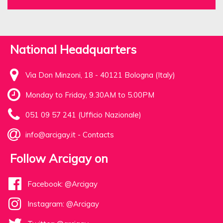
National Headquarters
Via Don Minzoni, 18 - 40121 Bologna (Italy)
Monday to Friday, 9.30AM to 5.00PM
051 09 57 241 (Ufficio Nazionale)
info@arcigay.it
-
Contacts
Follow Arcigay on
Facebook: @Arcigay
Instagram: @Arcigay