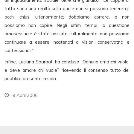
un inquadramento sociale, oltre che giuridico. “Le coppie di
fatto sono una realtà sulla quale non si possono tenere gli
occhi chiusi ulteriormente; dobbiamo correre, e non
possiamo non capire. Negli ultimi tempi, la questione
omosessuale è stata umiliata culturalmente; non possiamo
continuare a essere incatenati a visioni conservatrici e
confessionali.”
Infine, Luciana Sbarbati ha concluso “Ognuno ama chi vuole,
e deve amare chi vuole”, ricevendo il consenso tutto del
pubblico presente in sala.
9 April 2006