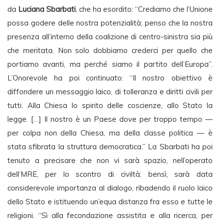
da
Luciana Sbarbati
, che ha esordito: “Crediamo che l’Unione
possa godere delle nostra potenzialità; penso che la nostra
presenza all’interno della coalizione di centro-sinistra sia più
che meritata. Non solo dobbiamo crederci per quello che
portiamo avanti, ma perché siamo il partito dell’Europa”.
L’Onorevole ha poi continuato: “Il nostro obiettivo è
diffondere un messaggio laico, di tolleranza e diritti civili per
tutti. Alla Chiesa lo spirito delle coscienze, allo Stato la
legge. […] Il nostro è un Paese dove per troppo tempo —
per colpa non della Chiesa, ma della classe politica — è
stata sfibrata la struttura democratica.” La Sbarbati ha poi
tenuto a precisare che non vi sarà spazio, nell’operato
dell’MRE, per lo scontro di civiltà; bensì, sarà data
considerevole importanza al dialogo, ribadendo il ruolo laico
dello Stato e istituendo un’equa distanza fra esso e tutte le
religioni. “Sì alla fecondazione assistita e alla ricerca, per