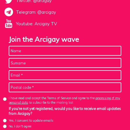
Twitter: @arcigay
Telegram: @arcigay
Youtube: Arcigay TV
Join the Arcigay wave
I have read and accept the Terms of Service and agree to the
processing of my
personal data
to subscribe to the mailing list
If you're not yet registered, would you like to receive email updates
from Arcigay?
Yes, I consent to update emails
No, I don't agree