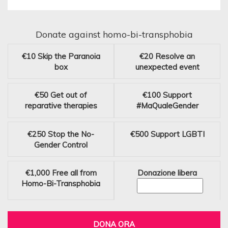
Donate against homo-bi-transphobia
€10
Skip the Paranoia
€20
Resolve an
box
unexpected event
€50
Get out of
€100
Support
reparative therapies
#MaQualeGender
€250
Stop the No-
€500
Support LGBTI
Gender Control
€1,000
Free all from
Donazione libera
Homo-Bi-Transphobia
DONA ORA