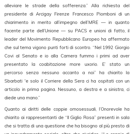
alleviare le strade della sofferenza.” Alla richiesta del
presidente di Arcigay Firenze Francesco Piomboni di un
chiarimento in merito all’impegno dell’MRE — in quanto
facente parte dell’Unione — su PACS e unioni di fatto, il
leader del Movimento Repubblicano Europeo ha affermato
che sul tema vigono punti forti di scontro. “Nel 1992 Giorgio
Covi al Senato e io alla Camera fummo i primi ad aver
presentato la coabitazione more uxorio. E’ stato un
percorso senza nessuno accanto a noi” ha chiarito la
Sbarbati “e solo il Corriere della Sera ci ha ospitati con un
articolo in prima pagina. Nessuno, a destra e a sinistra, ci
diede una mano.”
Quanto ai diritti delle coppie omosessuali, l’Onorevole ha
chiarito ai rappresentanti de “Il Giglio Rosa” presenti in sala
che si tratta di una questione che ha bisogno al più presto di