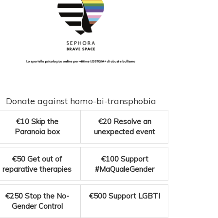
Donate against homo-bi-transphobia
€10
Skip the
€20
Resolve an
Paranoia box
unexpected event
€50
Get out of
€100
Support
reparative therapies
#MaQualeGender
€250
Stop the No-
€500
Support LGBTI
Gender Control