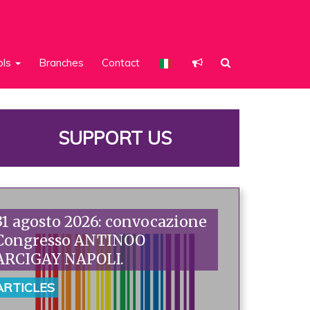
ols
Branches
Contact
SUPPORT US
31 agosto 2026: convocazione
Congresso ANTINOO
ARCIGAY NAPOLI.
ARTICLES