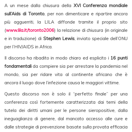
A un mese dalla chiusura della
XVI Conferenza mondiale
sull’Aids di Toronto
, per non dimenticare e ripartire ancora
più agguerriti, la LILA diffonde tramite il proprio sito
(
www.lila.it/toronto2006
) la relazione di chiusura (in originale
e in traduzione) di
Stephen Lewis
, inviato speciale dell’ONU
per l’HIV/AIDS in Africa.
Il discorso ha ribadito in modo chiaro ed esplicito i
16 punti
fondamentali
da compiere sia per arrestare la pandemia nel
mondo, sia per ridare vita al continente africano che è
ancora il luogo dove l’infezione causa le maggiori vittime.
Questo discorso non è solo il “perfetto finale” per una
conferenza così fortemente caratterizzata dai temi della
tutela dei diritti umani per le persone sieropositive, dalla
ineguaglianza di genere, dal mancato accesso alle cure e
dalle strategie di prevenzione basate sulla provata efficacia