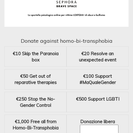
Donate against homo-bi-transphobia
€10
Skip the Paranoia
€20
Resolve an
box
unexpected event
€50
Get out of
€100
Support
reparative therapies
#MaQualeGender
€250
Stop the No-
€500
Support LGBTI
Gender Control
€1,000
Free all from
Donazione libera
Homo-Bi-Transphobia