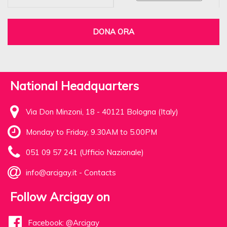
DONA ORA
National Headquarters
Via Don Minzoni, 18 - 40121 Bologna (Italy)
Monday to Friday, 9.30AM to 5.00PM
051 09 57 241 (Ufficio Nazionale)
info@arcigay.it
-
Contacts
Follow Arcigay on
Facebook: @Arcigay