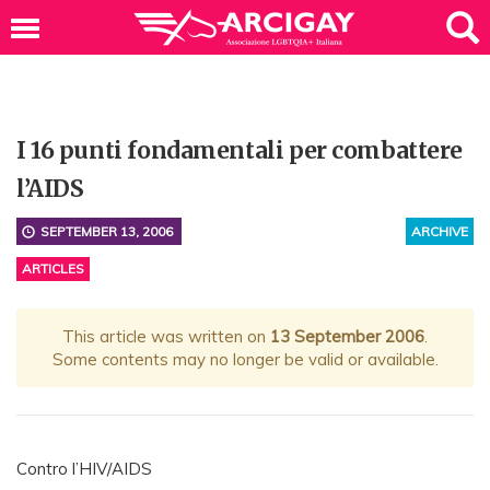
I 16 punti fondamentali per combattere
l’AIDS
SEPTEMBER 13, 2006
ARCHIVE
ARTICLES
This article was written on
13 September 2006
.
Some contents may no longer be valid or available.
Contro l’HIV/AIDS