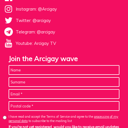
Instagram: @Arcigay
Twitter: @arcigay
Telegram: @arcigay
Youtube: Arcigay TV
Join the Arcigay wave
I have read and accept the Terms of Service and agree to the
processing of my
personal data
to subscribe to the mailing list
If you're not yet registered, would you like to receive email updates