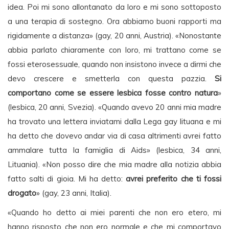
idea. Poi mi sono allontanato da loro e mi sono sottoposto
a una terapia di sostegno. Ora abbiamo buoni rapporti ma
rigidamente a distanza» (gay, 20 anni, Austria). «Nonostante
abbia parlato chiaramente con loro, mi trattano come se
fossi eterosessuale, quando non insistono invece a dirmi che
devo crescere e smetterla con questa pazzia.
Si
comportano come se essere lesbica fosse contro natura
»
(lesbica, 20 anni, Svezia). «Quando avevo 20 anni mia madre
ha trovato una lettera inviatami dalla Lega gay lituana e mi
ha detto che dovevo andar via di casa altrimenti avrei fatto
ammalare tutta la famiglia di Aids» (lesbica, 34 anni,
Lituania). «Non posso dire che mia madre alla notizia abbia
fatto salti di gioia. Mi ha detto:
avrei preferito che ti fossi
drogato
» (gay, 23 anni, Italia).
«Quando ho detto ai miei parenti che non ero etero, mi
hanno risposto che non ero normale e che mi comportavo