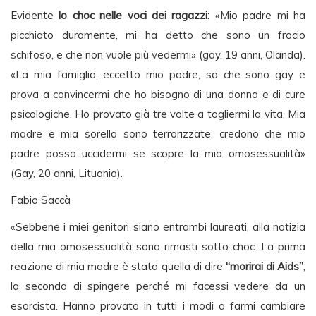
Evidente
lo choc nelle voci dei ragazzi
: «Mio padre mi ha
picchiato duramente, mi ha detto che sono un frocio
schifoso, e che non vuole più vedermi» (gay, 19 anni, Olanda).
«La mia famiglia, eccetto mio padre, sa che sono gay e
prova a convincermi che ho bisogno di una donna e di cure
psicologiche. Ho provato già tre volte a togliermi la vita. Mia
madre e mia sorella sono terrorizzate, credono che mio
padre possa uccidermi se scopre la mia omosessualità»
(Gay, 20 anni, Lituania).
Fabio Saccà
«Sebbene i miei genitori siano entrambi laureati, alla notizia
della mia omosessualità sono rimasti sotto choc. La prima
reazione di mia madre è stata quella di dire
“morirai di Aids”
,
la seconda di spingere perché mi facessi vedere da un
esorcista. Hanno provato in tutti i modi a farmi cambiare