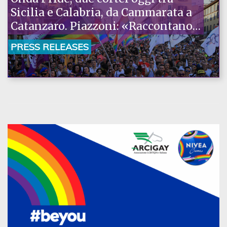
Sicilia e Calabria, da Cammarata a
Catanzaro. Piazzoni: «Raccontano
la nostra ostinazione»
PRESS RELEASES