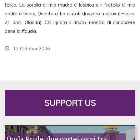
felice. La sorella di mia madre è lesbica e il fratello di mio
padre è bisex. Questo ci ha aiutati davvero molto» (lesbica,
21 anni, Olanda). Chi ignora il rifiuto, mostra di conoscere
bene la fiducia.
12 October 2006
SUPPORT US
Onda Pride, due cortei oggi tra