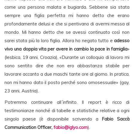
come una persona malata e bugiarda. Sebbene sia stata
sempre una figlia perfetta mi hanno detto che erano
profondamente delusi e che si pentivano di avermi messa al
mondo. Mi hanno detto che se avessi continuato così non
sarei stata più la loro figlia. Allora ho negato tutto e
adesso
vivo una doppia vita per avere in cambio la pace in famiglia
»
(lesbica, 19 anni, Croazia), «Durante un colloquio di lavoro mi
sono sentito dire che non ero abbastanza stabile per
lavorare accanto a due maschi tante ore al giorno. In pratica,
non mi hanno dato il posto perché sono omosessuale» (gay,
23 anni, Austria).
Potremmo continuare all´infinito. Il report è ricco di
testimonianze nonché di tabelle e statistiche relative a ogni
singolo paese (è disponibile scrivendo a
Fabio Saccà
Communication Officer,
fabio@iglyo.com
).