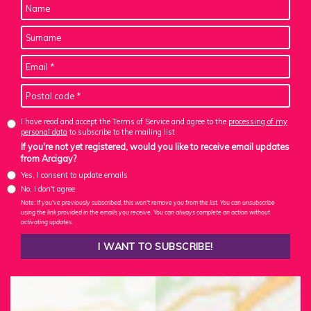
I have read and accept the Terms of Service and agree to the
processing of my
personal data
to subscribe to the mailing list
If you're not yet registered, would you like to receive email updates
from Arcigay?
Yes, I consent to update emails
No, I don't agree
Note: If you've previously subscribed, this won't remove you from the list. You can unsubscribe
using the link provided in the emails you receive. You can always complete an action without
activating updates.