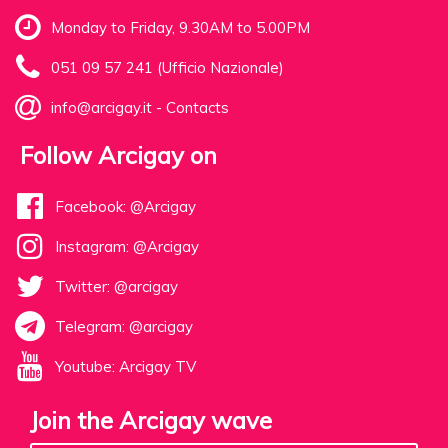
Monday to Friday, 9.30AM to 5.00PM
051 09 57 241 (Ufficio Nazionale)
info@arcigay.it
-
Contacts
Follow Arcigay on
Facebook: @Arcigay
Instagram: @Arcigay
Twitter: @arcigay
Telegram: @arcigay
Youtube: Arcigay TV
Join the Arcigay wave