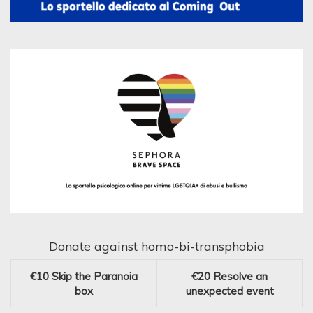
Donate against homo-bi-transphobia
€10
Skip the Paranoia
€20
Resolve an
box
unexpected event