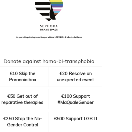
Donate against homo-bi-transphobia
€10
Skip the
€20
Resolve an
Paranoia box
unexpected event
€50
Get out of
€100
Support
reparative therapies
#MaQualeGender
€250
Stop the No-
€500
Support LGBTI
Gender Control