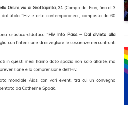
lla Orsini, via di Grottapinta, 21
(Campo de’ Fiori; fino al 3
 dal titolo “Hiv e arte contemporanea”, composta da 60
ona artistico-didattica
“Hiv Info Pass – Dal divieto alla
glio con l’intenzione di risvegliare le coscienze nei confronti
ati in questi mesi hanno dato spazio non solo all’arte, ma
 prevenzione e la comprensione dell’Hiv.
ata mondiale Aids, con vari eventi, tra cui un convegno
esentato da Catherine Spaak.