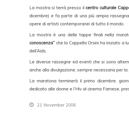
La mostra si terrà presso il
centro culturale Cappe
dicembre) e fa parte di una più ampia rassegna
opere di artisti contemporanei di tutto il mondo.
La mostra è una delle tappe finali nella marat
conoscenza”
che la Cappella Orsini ha iniziato a lu
dell’Aids.
Le diverse rassegne ed eventi che si sono altern
anche alla divulgazione, sempre necessaria per la
La maratona terminerà il primo dicembre, giorn
dedicato alle donne e l’Hiv al cinema Farnese, pr
21 November 2006