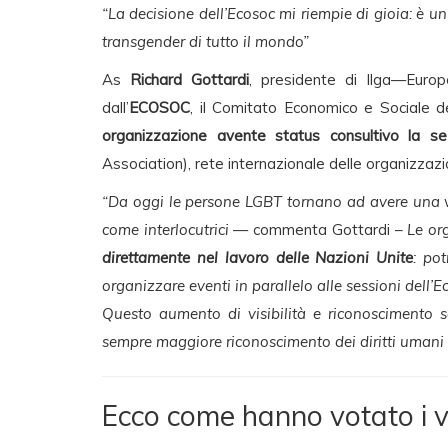
“La decisione dell’Ecosoc mi riempie di gioia: è un
transgender di tutto il mondo”
As
Richard Gottardi
, presidente di Ilga—Europ
dall’
ECOSOC
, il Comitato Economico e Sociale d
organizzazione avente status consultivo la sez
Association), rete internazionale delle organizzazi
“Da oggi le persone LGBT tornano ad avere una vo
come interlocutrici
— commenta Gottardi –
Le or
direttamente nel lavoro delle Nazioni Unite
: po
organizzare eventi in parallelo alle sessioni dell’E
Questo aumento di visibilità e riconoscimento s
sempre maggiore riconoscimento dei diritti umani
Ecco come hanno votato i v