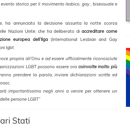
 evento storico per il movimento lesbico, gay , bisessuale e
e, ha annunciato la decisione assunta la notte scorsa
elle Nazioni Unite, che ha deliberato di
accreditare come
ione europea dell’Ilga
(International Lesbian and Gay
oni lgbt
ce propria all’Onu e ad essere ufficialmente riconosciute
ganizzazioni LGBT possono essere ora
coinvolte molto più
tranno prendere la parola, inviare dichiarazioni scritte ed
cosoc.
arà importantissimo negli anni a venire per ottenere un
 delle persone LGBT”
ari Stati