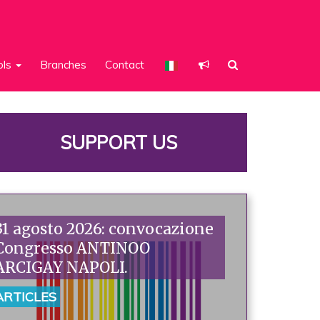
ols
Branches
Contact
SUPPORT US
31 agosto 2026: convocazione
Congresso ANTINOO
ARCIGAY NAPOLI.
ARTICLES