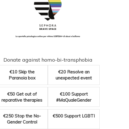
Donate against homo-bi-transphobia
€10
Skip the
€20
Resolve an
Paranoia box
unexpected event
€50
Get out of
€100
Support
reparative therapies
#MaQualeGender
€250
Stop the No-
€500
Support LGBTI
Gender Control