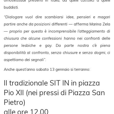
omosessuali presenti in Italia, da quelli cattolici a quelli
buddisti.
“Dialogare vuol dire scambiarsi idee, pensieri e magari
partire anche da posizioni differenti
— afferma Marina Zela
—
proprio per questo è incomprensibile l’atteggiamento di
chiusura che alcune confessioni hanno nei confronti delle
persone lesbiche e gay. Da parte nostra c’è piena
disponibilità al confronto, senza chiusure e senza dogmi, ci
aspettiamo dei segnali”
.
Anche quest’anno sabato 13 gennaio si terranno:
Il tradizionale SIT IN in piazza
Pio XII (nei pressi di Piazza San
Pietro)
alle ore 12.00