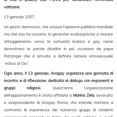
vaticana.
13 gennaio 2007
Un gesto clamoroso, che scosse l’opinione pubblica mondiale
ma che non ha convinto le gerarchie ecclesiastiche a mutare
atteggiamento verso la comunità lesbica e gay, come
dimostrano le parole ribadite in più occasioni da papa
Ratzinger che è arrivato a definire l’amore omosessuale
“eclissi di Dio”.
Ogni anno, il 13 gennaio, Arcigay organizza una giornata di
incontro e di riflessione, dedicata al dialogo con esponenti e
gruppi religiosi.
Quest’anno l’organizzazione
dell’appuntamento è stata affidata a
Marina Zela
, avvocato
e vicepresidente di Arcigay Roma, che intende mettere a
confronto le esperienze dei numerosi gruppi di credenti