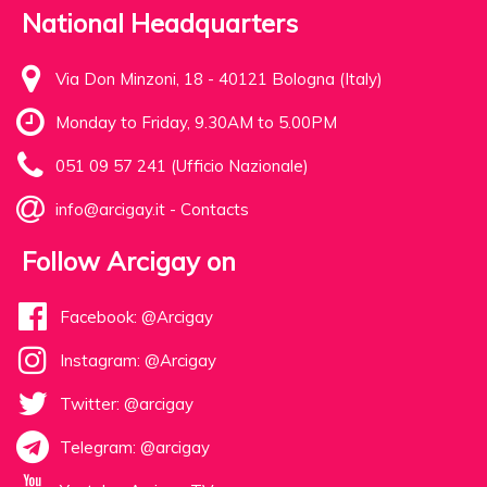
National Headquarters
Via Don Minzoni, 18 - 40121 Bologna (Italy)
Monday to Friday, 9.30AM to 5.00PM
051 09 57 241 (Ufficio Nazionale)
info@arcigay.it
-
Contacts
Follow Arcigay on
Facebook: @Arcigay
Instagram: @Arcigay
Twitter: @arcigay
Telegram: @arcigay