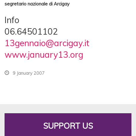
segretario nazionale di Arcigay
Info
06.64501102
13gennaio@arcigay.it
www.january13.org
9 January 2007
SUPPORT US