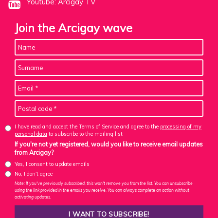
Youtube: Arcigay TV
Join the Arcigay wave
I have read and accept the Terms of Service and agree to the
processing of my
personal data
to subscribe to the mailing list
If you're not yet registered, would you like to receive email updates
from Arcigay?
Yes, I consent to update emails
No, I don't agree
Note: If you've previously subscribed, this won't remove you from the list. You can unsubscribe
using the link provided in the emails you receive. You can always complete an action without
activating updates.