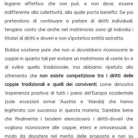
legame affettivo che non può, e non deve, essere
indifferente alla collettività, alla quale porta benefici. Se poi
pretendono di continuare a parlare di diritti individuali,
tengano conto che anche nel matrimonio sono gli individui i
titolari di diritti e doveri e non u'ipotetica entità astratta.
Bobba sostiene pure che non si dovrebbero riconoscere le
coppie in quanto tali per evitare un matrimonio di «serie b» e
di svilire quello tradizionale, ma abbiamo ripetuto allo
sfinimento che
non esiste competizione tra i diritti delle
coppie tradizionali e quelli dei conviventi
, come dimostra
'esperienza positiva di tutti i paesi del'Europa occidentale
(sole eccezioni ormai 'Austria e 'Irlanda) che hanno
legiferato con successo in questa materia. Sarebbe bene
che finalmente i teodem elencassero i diritti-doveri che
vogliono riconoscere alle coppie, etero e omosessuali, in
modo da discutere nel merito delle proposte e non su