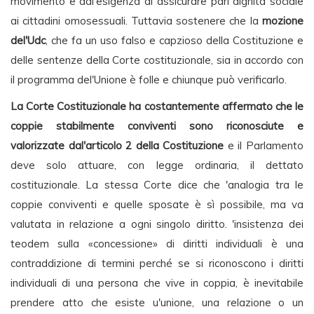
movimento e dal'esigenza di assicurare pari dignità sociale
ai cittadini omosessuali. Tuttavia sostenere che la
mozione
del'Udc
, che fa un uso falso e capzioso della Costituzione e
delle sentenze della Corte costituzionale, sia in accordo con
il programma del'Unione è folle e chiunque può verificarlo.
La Corte Costituzionale ha costantemente affermato che le
coppie stabilmente conviventi sono riconosciute e
valorizzate dal'articolo 2 della Costituzione
e il Parlamento
deve solo attuare, con legge ordinaria, il dettato
costituzionale. La stessa Corte dice che 'analogia tra le
coppie conviventi e quelle sposate è sì possibile, ma va
valutata in relazione a ogni singolo diritto. 'insistenza dei
teodem sulla «concessione» di diritti individuali è una
contraddizione di termini perché se si riconoscono i diritti
individuali di una persona che vive in coppia, è inevitabile
prendere atto che esiste u'unione, una relazione o un