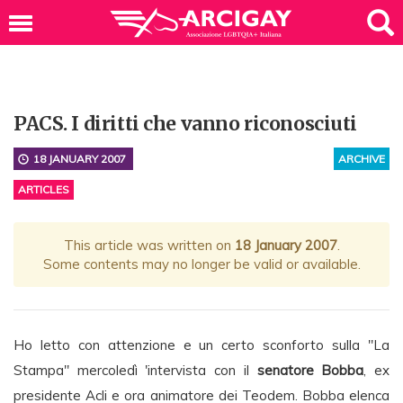
PACS. I diritti che vanno riconosciuti
18 JANUARY 2007
ARCHIVE
ARTICLES
This article was written on
18 January 2007
.
Some contents may no longer be valid or available.
Ho letto con attenzione e un certo sconforto sulla "La
Stampa" mercoledì 'intervista con il
senatore Bobba
, ex
presidente Acli e ora animatore dei Teodem. Bobba elenca