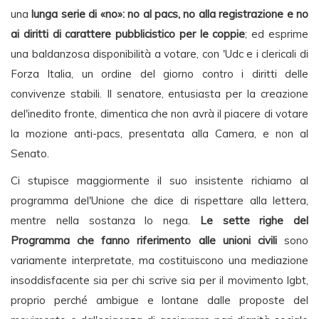
una
lunga serie di «no»: no al pacs, no alla registrazione e no
ai diritti di carattere pubblicistico per le coppie
; ed esprime
una baldanzosa disponibilità a votare, con 'Udc e i clericali di
Forza Italia, un ordine del giorno contro i diritti delle
convivenze stabili. Il senatore, entusiasta per la creazione
del'inedito fronte, dimentica che non avrà il piacere di votare
la mozione anti-pacs, presentata alla Camera, e non al
Senato.
Ci stupisce maggiormente il suo insistente richiamo al
programma del'Unione che dice di rispettare alla lettera,
mentre nella sostanza lo nega.
Le sette righe del
Programma che fanno riferimento alle unioni civili
sono
variamente interpretate, ma costituiscono una mediazione
insoddisfacente sia per chi scrive sia per il movimento lgbt,
proprio perché ambigue e lontane dalle proposte del