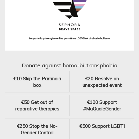
Donate against homo-bi-transphobia
€10
Skip the Paranoia
€20
Resolve an
box
unexpected event
€50
Get out of
€100
Support
reparative therapies
#MaQualeGender
€250
Stop the No-
€500
Support LGBTI
Gender Control